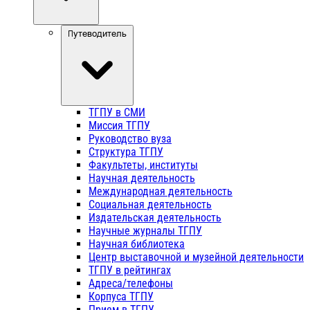
Путеводитель
ТГПУ в СМИ
Миссия ТГПУ
Руководство вуза
Структура ТГПУ
Факультеты, институты
Научная деятельность
Международная деятельность
Социальная деятельность
Издательская деятельность
Научные журналы ТГПУ
Научная библиотека
Центр выставочной и музейной деятельности
ТГПУ в рейтингах
Адреса/телефоны
Корпуса ТГПУ
Прием в ТГПУ