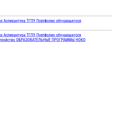
ых
Аспирантура ТГПУ
Портфолио обучающегося
ых
Аспирантура ТГПУ
Портфолио обучающегося
стройство
ОБРАЗОВАТЕЛЬНЫЕ ПРОГРАММЫ
НОКО