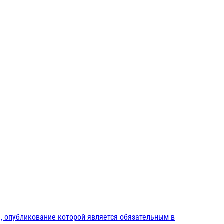
, опубликование которой является обязательным в