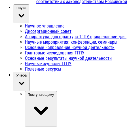
соответствии с законодательством Российско
Наука
Научное управление
Диссертационный совет
Аспирантура, докторантура ТГПУ, прикрепление для
Научные мероприятия: конференции, семинары
Основные направления научной деятельности
Грантовые исследования ТГПУ
Основные результаты научной деятельности
Научные журналы ТГПУ
Полезные ресурсы
Учёба
Поступающему