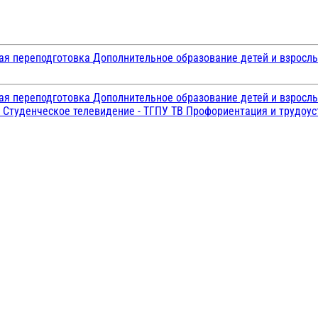
ая переподготовка
Дополнительное образование детей и взросл
ая переподготовка
Дополнительное образование детей и взросл
и
Студенческое телевидение - ТГПУ ТВ
Профориентация и трудоу