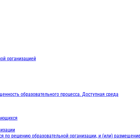
ной организацией
щенность образовательного процесса. Доступная среда
чающихся
низации
ся по решению образовательной организации, и (или) размещение