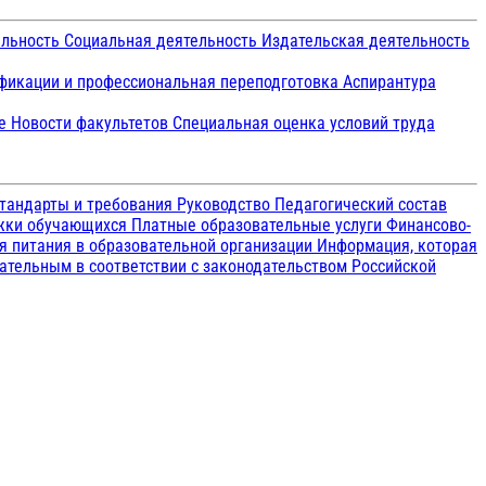
ельность
Социальная деятельность
Издательская деятельность
икации и профессиональная переподготовка
Аспирантура
ие
Новости факультетов
Специальная оценка условий труда
тандарты и требования
Руководство
Педагогический состав
ржки обучающихся
Платные образовательные услуги
Финансово-
я питания в образовательной организации
Информация, которая
зательным в соответствии с законодательством Российской