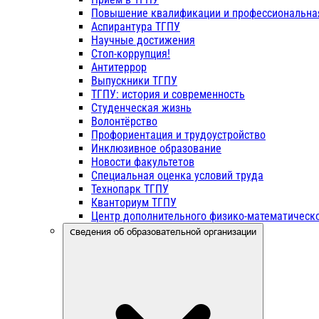
Повышение квалификации и профессиональна
Аспирантура ТГПУ
Научные достижения
Стоп-коррупция!
Антитеррор
Выпускники ТГПУ
ТГПУ: история и современность
Студенческая жизнь
Волонтёрство
Профориентация и трудоустройство
Инклюзивное образование
Новости факультетов
Специальная оценка условий труда
Технопарк ТГПУ
Кванториум ТГПУ
Центр дополнительного физико-математическо
Сведения об образовательной организации