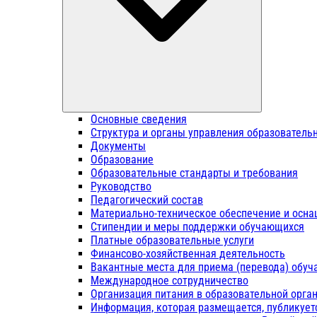
Основные сведения
Структура и органы управления образователь
Документы
Образование
Образовательные стандарты и требования
Руководство
Педагогический состав
Материально-техническое обеспечение и осна
Стипендии и меры поддержки обучающихся
Платные образовательные услуги
Финансово-хозяйственная деятельность
Вакантные места для приема (перевода) обу
Международное сотрудничество
Организация питания в образовательной орга
Информация, которая размещается, публикует