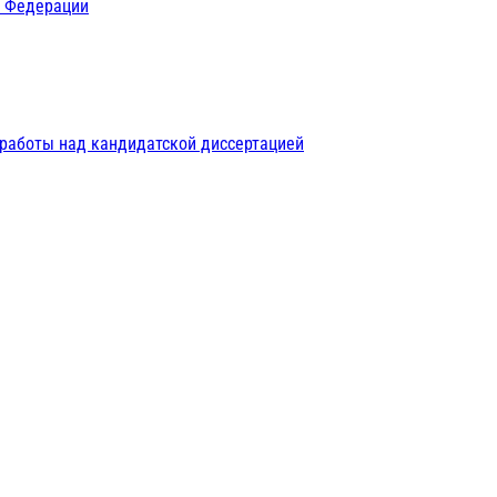
й Федерации
 работы над кандидатской диссертацией