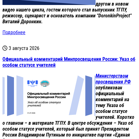
другом в новом
видео нашего цикла, гостем которого стал выпускник ТГПУ,
режиссер, сценарист и основатель компании "DoronkinProject"
Виталий Доронкин.
Подробнее
3 августа 2026
Официальный комментарий Минпросвещения России: Указ об
особом статусе учителей
Министерством
просвещения РФ
опубликован
официальный
комментарий на
тему Указа об
особом статусе
учителей. Коротко
о главном – в материале ТГПУ. В центре обсуждения – Указ об
особом статусе учителей, который был принят Президентом
России Владимиром Путиным по инициативе партии «Единая