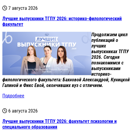
7 августа 2026
Лучшие выпускники ТГПУ 2026: историко-филологический
факультет
Продолжаем цикл
публикаций о
лучших
выпускниках ТГПУ
2026. Сегодня
познакомимся с
выпускниками
историко-
филологического факультета: Бахновой Александрой, Куницкой
Галиной и Фикс Евой, окончивших вуз с отличием.
Подробнее
6 августа 2026
Лучшие выпускники ТГПУ 2026: факультет психологии и
специального образования