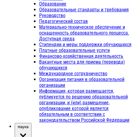
Образование
Образовательные стандарты и требования
Руководство
Педагогический состав
Материально-техническое обеспечение и
оснащенность образовательного процесса.
Доступная среда
Стипендии и меры поддержки обучающихся
Платные образовательные услуги
Финансово-хозяйственная деятельность
Вакантные места для приема (перевода)
обучающихся
Международное сотрудничество
Организация питания в образовательной
организации
Информация, которая размещается,
публикуется по решению образовательной
организации, и (или) размещение,
опубликование которой является
обязательным в соответствии с
законодательством Российской Федерации
Наука