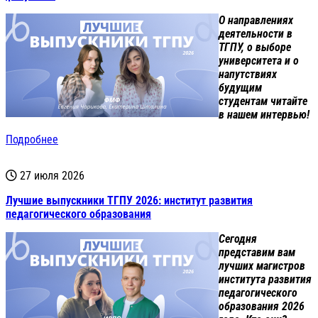
О направлениях
деятельности в
ТГПУ, о выборе
университета и о
напутствиях
будущим
студентам читайте
в нашем интервью!
Подробнее
27 июля 2026
Лучшие выпускники ТГПУ 2026: институт развития
педагогического образования
Сегодня
представим вам
лучших магистров
института развития
педагогического
образования 2026