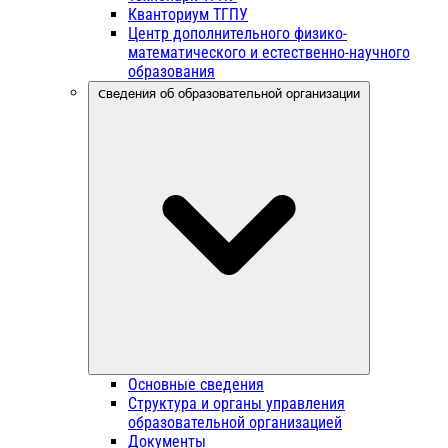
Кванториум ТГПУ
Центр дополнительного физико-
математического и естественно-научного
образования
Сведения об образовательной организации
Основные сведения
Структура и органы управления
образовательной организацией
Документы