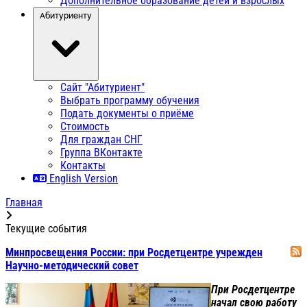
Дополнительное образование детей и взрослых
Абитуриенту
Сайт "Абитуриент"
Выбрать программу обучения
Подать документы о приёме
Стоимость
Для граждан СНГ
Группа ВКонтакте
Контакты
English Version
Главная
Текущие события
Минпросвещения России: при Росдетцентре учрежден
Научно-методический совет
При Росдетцентре
начал свою работу