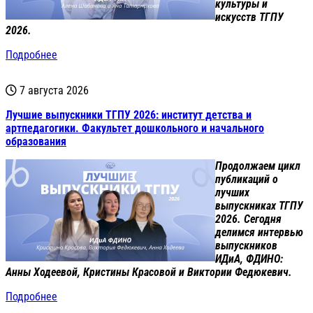
культуры и
искусств ТГПУ
2026.
Подробнее
7 августа 2026
Лучшие выпускники ТГПУ 2026: институт детства и
артпедагогики. Факультет дошкольного и начального
образования
Продолжаем цикл
публикаций о
лучших
выпускниках ТГПУ
2026. Сегодня
делимся интервью
выпускников
ИДиА, ФДИНО:
Анны Ходеевой, Кристины Красовой и Виктории Федюкевич.
Подробнее