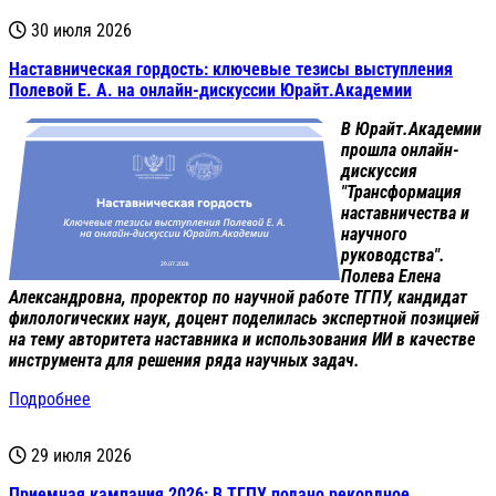
30 июля 2026
Наставническая гордость: ключевые тезисы выступления
Полевой Е. А. на онлайн-дискуссии Юрайт.Академии
В Юрайт.Академии
прошла онлайн-
дискуссия
"Трансформация
наставничества и
научного
руководства".
Полева Елена
Александровна, проректор по научной работе ТГПУ, кандидат
филологических наук, доцент поделилась экспертной позицией
на тему авторитета наставника и использования ИИ в качестве
инструмента для решения ряда научных задач.
Подробнее
29 июля 2026
Приемная кампания 2026: В ТГПУ подано рекордное