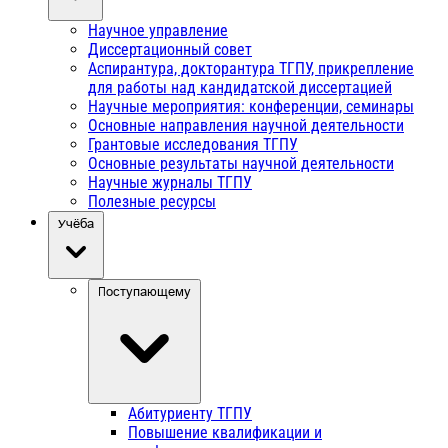
Научное управление
Диссертационный совет
Аспирантура, докторантура ТГПУ, прикрепление
для работы над кандидатской диссертацией
Научные мероприятия: конференции, семинары
Основные направления научной деятельности
Грантовые исследования ТГПУ
Основные результаты научной деятельности
Научные журналы ТГПУ
Полезные ресурсы
Учёба
Поступающему
Абитуриенту ТГПУ
Повышение квалификации и