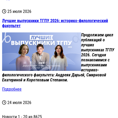
25 июля 2026
Лучшие выпускники ТГПУ 2026: историко-филологический
факультет
Продолжаем цикл
публикаций о
лучших
выпускниках ТГПУ
2026. Сегодня
познакомимся с
выпускниками
историко-
филологического факультета: Андреяк Дарьей, Смирновой
Екатериной и Коротковым Степаном.
Подробнее
24 июля 2026
Новости 1 - 20 из 8675