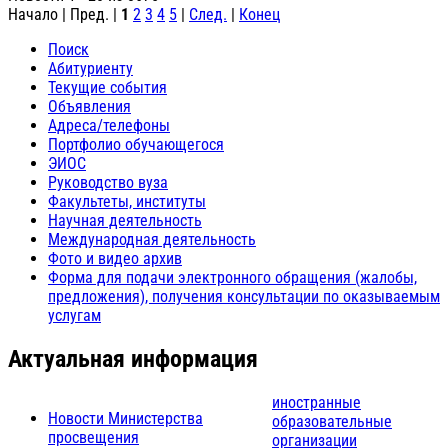
Начало | Пред. |
1
2
3
4
5
|
След.
|
Конец
Поиск
Абитуриенту
Текущие события
Объявления
Адреса/телефоны
Портфолио обучающегося
ЭИОС
Руководство вуза
Факультеты, институты
Научная деятельность
Международная деятельность
Фото и видео архив
Форма для подачи электронного обращения (жалобы,
предложения), получения консультации по оказываемым
услугам
Актуальная информация
иностранные
Новости Министерства
образовательные
просвещения
организации