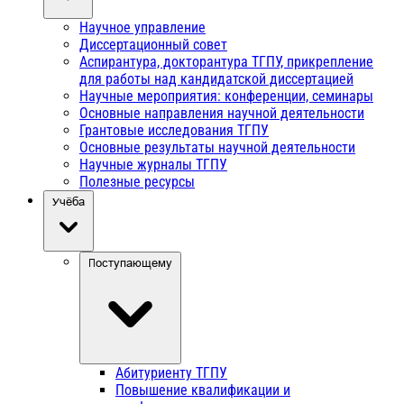
Научное управление
Диссертационный совет
Аспирантура, докторантура ТГПУ, прикрепление
для работы над кандидатской диссертацией
Научные мероприятия: конференции, семинары
Основные направления научной деятельности
Грантовые исследования ТГПУ
Основные результаты научной деятельности
Научные журналы ТГПУ
Полезные ресурсы
Учёба
Поступающему
Абитуриенту ТГПУ
Повышение квалификации и