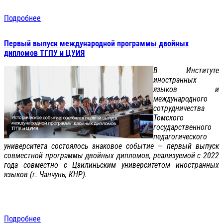
Подробнее
Первый выпуск международной программы двойных
дипломов ТГПУ и ЦУИЯ
В Институте
иностранных
языков и
международного
сотрудничества
Томского
государственного
педагогического
университета состоялось знаковое событие — первый выпуск
совместной программы двойных дипломов, реализуемой с 2022
года совместно с Цзилиньским университетом иностранных
языков (г. Чанчунь, КНР).
Подробнее