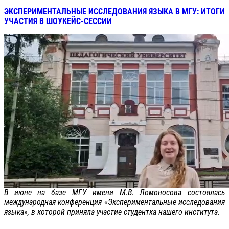
ЭКСПЕРИМЕНТАЛЬНЫЕ ИССЛЕДОВАНИЯ ЯЗЫКА В МГУ: ИТОГИ
УЧАСТИЯ В ШОУКЕЙС-СЕССИИ
В июне на базе МГУ имени М.В. Ломоносова состоялась
международная конференция «Экспериментальные исследования
языка», в которой приняла участие студентка нашего института.