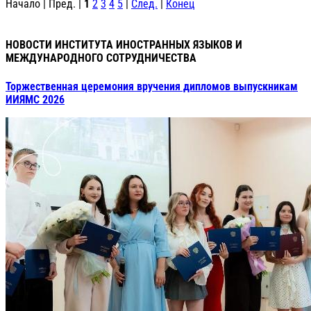
Начало | Пред. |
1
2
3
4
5
|
След.
|
Конец
НОВОСТИ ИНСТИТУТА ИНОСТРАННЫХ ЯЗЫКОВ И
МЕЖДУНАРОДНОГО СОТРУДНИЧЕСТВА
Торжественная церемония вручения дипломов выпускникам
ИИЯМС 2026