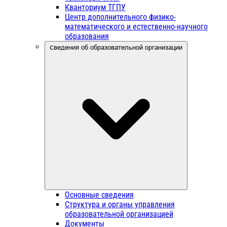
Кванториум ТГПУ
Центр дополнительного физико-
математического и естественно-научного
образования
Сведения об образовательной организации
Основные сведения
Структура и органы управления
образовательной организацией
Документы