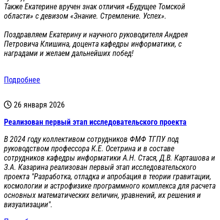
Также Екатерине вручен знак отличия «Будущее Томской
области» с девизом «Знание. Стремление. Успех».
Поздравляем Екатерину и научного руководителя Андрея
Петровича Клишина, доцента кафедры информатики, с
наградами и желаем дальнейших побед!
Подробнее
26 января 2026
Реализован первый этап исследовательского проекта
В 2024 году коллективом сотрудников ФМФ ТГПУ под
руководством профессора К.Е. Осетрина и в составе
сотрудников кафедры информатики А.Н. Стася, Д.В. Карташова и
З.А. Казарина реализован первый этап исследовательского
проекта "Разработка, отладка и апробация в теории гравитации,
космологии и астрофизике программного комплекса для расчета
основных математических величин, уравнений, их решения и
визуализации".