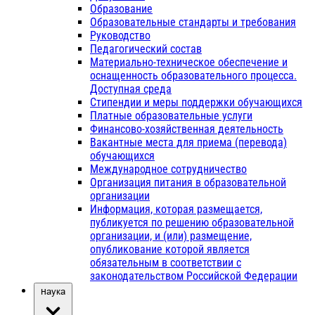
Образование
Образовательные стандарты и требования
Руководство
Педагогический состав
Материально-техническое обеспечение и
оснащенность образовательного процесса.
Доступная среда
Стипендии и меры поддержки обучающихся
Платные образовательные услуги
Финансово-хозяйственная деятельность
Вакантные места для приема (перевода)
обучающихся
Международное сотрудничество
Организация питания в образовательной
организации
Информация, которая размещается,
публикуется по решению образовательной
организации, и (или) размещение,
опубликование которой является
обязательным в соответствии с
законодательством Российской Федерации
Наука