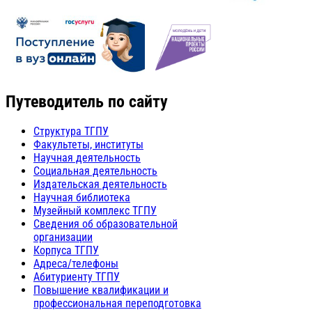
Путеводитель по сайту
Структура ТГПУ
Факультеты, институты
Научная деятельность
Социальная деятельность
Издательская деятельность
Научная библиотека
Музейный комплекс ТГПУ
Сведения об образовательной
организации
Корпуса ТГПУ
Адреса/телефоны
Абитуриенту ТГПУ
Повышение квалификации и
профессиональная переподготовка