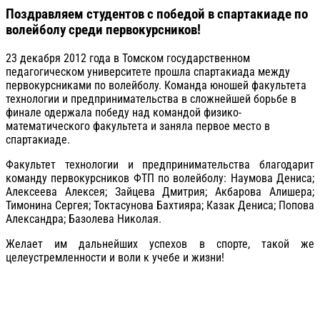
Поздравляем студентов с победой в спартакиаде по
волейболу среди первокурсников!
23 декабря 2012 года в Томском государственном
педагогическом университете прошла спартакиада между
первокурсниками по волейболу. Команда юношей факультета
технологии и предпринимательства в сложнейшей борьбе в
финале одержала победу над командой физико-
математического факультета и заняла первое место в
спартакиаде.
Факультет технологии и предпринимательства благодарит
команду первокурсников ФТП по волейболу: Наумова Дениса;
Алексеева Алексея; Зайцева Дмитрия; Акбарова Алишера;
Тимонина Сергея; Токтасунова Бахтияра; Казак Дениса; Попова
Александра; Базолева Николая.
Желает им дальнейших успехов в спорте, такой же
целеустремленности и воли к учебе и жизни!