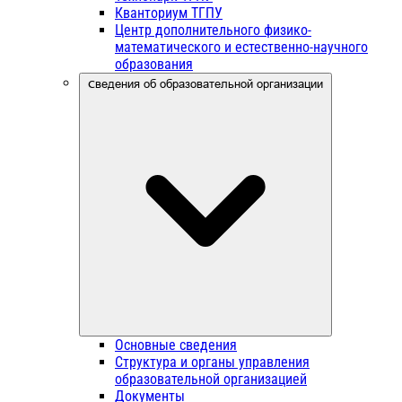
Кванториум ТГПУ
Центр дополнительного физико-
математического и естественно-научного
образования
Сведения об образовательной организации
Основные сведения
Структура и органы управления
образовательной организацией
Документы