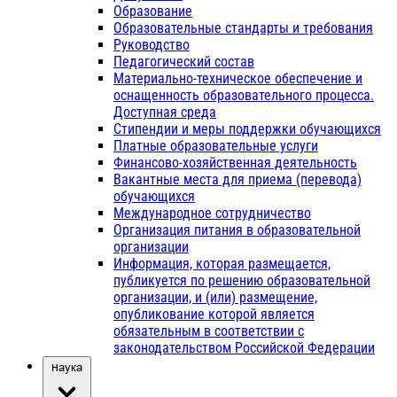
Образование
Образовательные стандарты и требования
Руководство
Педагогический состав
Материально-техническое обеспечение и
оснащенность образовательного процесса.
Доступная среда
Стипендии и меры поддержки обучающихся
Платные образовательные услуги
Финансово-хозяйственная деятельность
Вакантные места для приема (перевода)
обучающихся
Международное сотрудничество
Организация питания в образовательной
организации
Информация, которая размещается,
публикуется по решению образовательной
организации, и (или) размещение,
опубликование которой является
обязательным в соответствии с
законодательством Российской Федерации
Наука