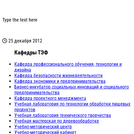
Type the text here
25 декабря 2012
Кафедры ТЭФ
Кафедра профессионального обучения, технологии и
дизайна
Кафедра безопасности жизнедеятельности
Кафедра экономики и предпринимательства
Бизнес-инкубатор социальных инноваций и социального
предпринимательства
Кафедра проектного менеджмента
Учебная лаборатория по технологии обработки пищевых
продуктов
Учебная лаборатория технического творчества
Учебная мастерская по деревообработке
Учебно-методический центр
Учебно-методический кабинет