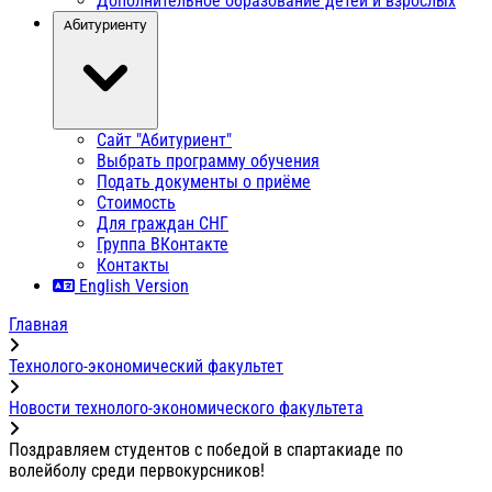
Дополнительное образование детей и взрослых
Абитуриенту
Сайт "Абитуриент"
Выбрать программу обучения
Подать документы о приёме
Стоимость
Для граждан СНГ
Группа ВКонтакте
Контакты
English Version
Главная
Технолого-экономический факультет
Новости технолого-экономического факультета
Поздравляем студентов с победой в спартакиаде по
волейболу среди первокурсников!