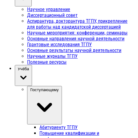
Научное управление
Диссертационный совет
Аспирантура, докторантура ТГПУ, прикрепление
для работы над кандидатской диссертацией
Научные мероприятия: конференции, семинары
Основные направления научной деятельности
Грантовые исследования ТГПУ
Основные результаты научной деятельности
Научные журналы ТГПУ
Полезные ресурсы
Учёба
Поступающему
Абитуриенту ТГПУ
Повышение квалификации и