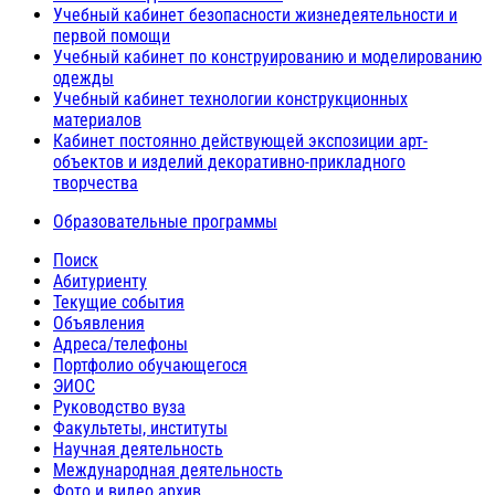
Учебный кабинет безопасности жизнедеятельности и
первой помощи
Учебный кабинет по конструированию и моделированию
одежды
Учебный кабинет технологии конструкционных
материалов
Кабинет постоянно действующей экспозиции арт-
объектов и изделий декоративно-прикладного
творчества
Образовательные программы
Поиск
Абитуриенту
Текущие события
Объявления
Адреса/телефоны
Портфолио обучающегося
ЭИОС
Руководство вуза
Факультеты, институты
Научная деятельность
Международная деятельность
Фото и видео архив