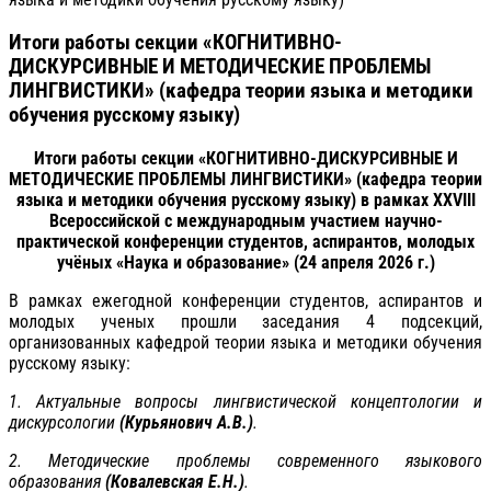
Итоги работы секции «КОГНИТИВНО-
ДИСКУРСИВНЫЕ И МЕТОДИЧЕСКИЕ ПРОБЛЕМЫ
ЛИНГВИСТИКИ» (кафедра теории языка и методики
обучения русскому языку)
Итоги работы секции
«КОГНИТИВНО-ДИСКУРСИВНЫЕ И
МЕТОДИЧЕСКИЕ ПРОБЛЕМЫ ЛИНГВИСТИКИ» (кафедра теории
языка и методики обучения русскому языку) в рамках
XXVI
II
Всероссийской с международным участием научно-
практической конференции студентов, аспирантов, молодых
учёных «Наука и образование» (24 апреля 2026 г.)
В рамках ежегодной конференции студентов, аспирантов и
молодых ученых прошли заседания 4 подсекций,
организованных кафедрой теории языка и методики обучения
русскому языку:
1. Актуальные вопросы лингвистической концептологии и
дискурсологии
(Курьянович А.В.)
.
2. Методические проблемы современного языкового
образования
(Ковалевская Е.Н.)
.