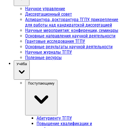
Научное управление
Диссертационный совет
Аспирантура, докторантура ТГПУ, прикрепление
для работы над кандидатской диссертацией
Научные мероприятия: конференции, семинары
Основные направления научной деятельности
Грантовые исследования ТГПУ
Основные результаты научной деятельности
Научные журналы ТГПУ
Полезные ресурсы
Учёба
Поступающему
Абитуриенту ТГПУ
Повышение квалификации и