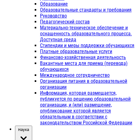
Образование
Образовательные стандарты и требования
Руководство
Педагогический состав
Материально-техническое обеспечение и
оснащенность образовательного процесса.
Доступная среда
Стипендии и меры поддержки обучающихся
Платные образовательные услуги
Финансово-хозяйственная деятельность
Вакантные места для приема (перевода)
обучающихся
Международное сотрудничество
Организация питания в образовательной
организации
Информация, которая размещается,
публикуется по решению образовательной
организации, и (или) размещение,
опубликование которой является
обязательным в соответствии с
законодательством Российской Федерации
Наука