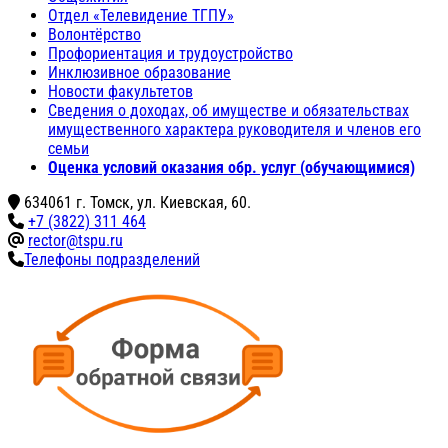
Отдел «Телевидение ТГПУ»
Волонтёрство
Профориентация и трудоустройство
Инклюзивное образование
Новости факультетов
Сведения о доходах, об имуществе и обязательствах
имущественного характера руководителя и членов его
семьи
Оценка условий оказания обр. услуг (обучающимися)
634061 г. Томск, ул. Киевская, 60.
+7 (3822) 311 464
rector@tspu.ru
Телефоны подразделений