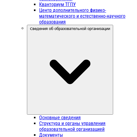
Кванториум ТГПУ
Центр дополнительного физико-
математического и естественно-научного
образования
Сведения об образовательной организации
Основные сведения
Структура и органы управления
образовательной организацией
Документы