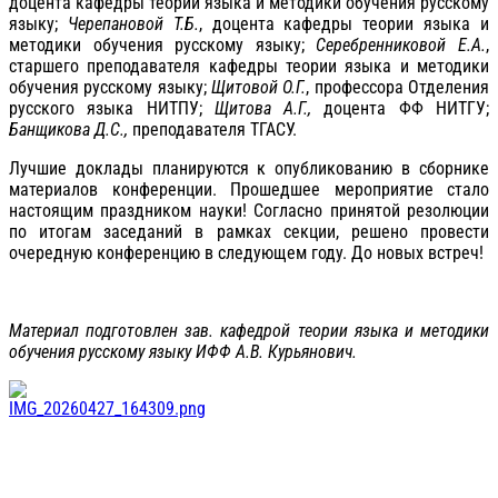
доцента кафедры теории языка и методики обучения русскому
языку;
Черепановой Т.Б.
, доцента кафедры теории языка и
методики обучения русскому языку;
Серебренниковой Е.А.
,
старшего преподавателя кафедры теории языка и методики
обучения русскому языку;
Щитовой О.Г.
, профессора Отделения
русского языка НИТПУ;
Щитова А.Г.,
доцента ФФ НИТГУ;
Банщикова Д.С.,
преподавателя ТГАСУ
.
Лучшие доклады планируются к опубликованию в сборнике
материалов конференции. Прошедшее мероприятие стало
настоящим праздником науки! Согласно принятой резолюции
по итогам заседаний в рамках секции, решено провести
очередную конференцию в следующем году. До новых встреч!
Материал подготовлен зав. кафедрой теории языка и методики
обучения русскому языку ИФФ А.В. Курьянович.