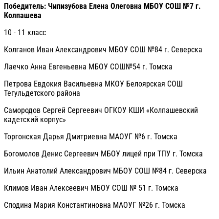
Победитель:
Чипизубова Елена Олеговна МБОУ СОШ №7 г.
Колпашева
10 - 11 класс
Колганов Иван Александрович МБОУ СОШ №84 г. Северска
Лаечко Анна Евгеньевна МБОУ СОШ№54 г. Томска
Петрова Евдокия Васильевна МКОУ Белоярская СОШ
Тегульдетского района
Самородов Сергей Сергеевич ОГКОУ КШИ «Колпашевский
кадетский корпус»
Торгонская Дарья Дмитриевна МАОУГ №6 г. Томска
Богомолов Денис Сергеевич МБОУ лицей при ТПУ г. Томска
Ильин Анатолий Александрович МБОУ СОШ №84 г. Северска
Климов Иван Алексеевич МБОУ СОШ № 51 г. Томска
Сподина Мария Константиновна МАОУГ №26 г. Томска