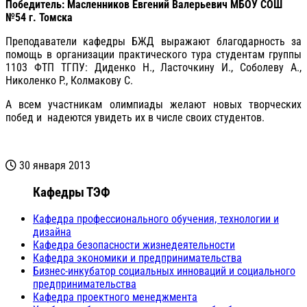
Победитель:
Масленников Евгений Валерьевич МБОУ СОШ
№54 г. Томска
Преподаватели кафедры БЖД выражают благодарность за
помощь в организации практического тура студентам группы
1103 ФТП ТГПУ: Диденко Н., Ласточкину И., Соболеву А.,
Николенко Р., Колмакову С.
А всем участникам олимпиады желают новых творческих
побед и надеются увидеть их в числе своих студентов.
30 января 2013
Кафедры ТЭФ
Кафедра профессионального обучения, технологии и
дизайна
Кафедра безопасности жизнедеятельности
Кафедра экономики и предпринимательства
Бизнес-инкубатор социальных инноваций и социального
предпринимательства
Кафедра проектного менеджмента