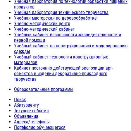
Учебная лаборатория по технологии обработки пищевых
продуктов
Учебная лаборатория технического творчества
Учебная мастерская по деревообработке
Учебно-методический центр
Учебно-методический кабинет
Учебный кабинет безопасности жизнедеятельности и
первой помощи
Учебный кабинет по конструированию и моделированию
одежды
Учебный кабинет технологии конструкционных
материалов
Кабинет постоянно действующей экспозиции арт-
объектов и изделий декоративно-прикладного
творчества
Образовательные программы
Поиск
Абитуриенту
Текущие события
Объявления
Адреса/телефоны
Портфолио обучающегося