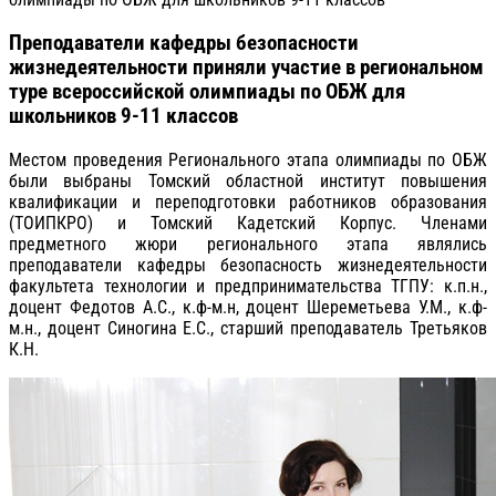
Преподаватели кафедры безопасности
жизнедеятельности приняли участие в региональном
туре всероссийской олимпиады по ОБЖ для
школьников 9-11 классов
Местом проведения Регионального этапа олимпиады по ОБЖ
были выбраны Томский областной институт повышения
квалификации и переподготовки работников образования
(ТОИПКРО) и Томский Кадетский Корпус. Членами
предметного жюри регионального этапа являлись
преподаватели кафедры безопасность жизнедеятельности
факультета технологии и предпринимательства ТГПУ: к.п.н.,
доцент Федотов А.С., к.ф-м.н, доцент Шереметьева У.М., к.ф-
м.н., доцент Синогина Е.С., старший преподаватель Третьяков
К.Н.