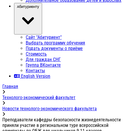
Дополнительное образование детей и взрослых
Абитуриенту
Сайт "Абитуриент"
Выбрать программу обучения
Подать документы о приёме
Стоимость
Для граждан СНГ
Группа ВКонтакте
Контакты
English Version
Главная
Технолого-экономический факультет
Новости технолого-экономического факультета
Преподаватели кафедры безопасности жизнедеятельности
приняли участие в региональном туре всероссийской
олимпиады по ОБЖ для школьников 9-11 классов