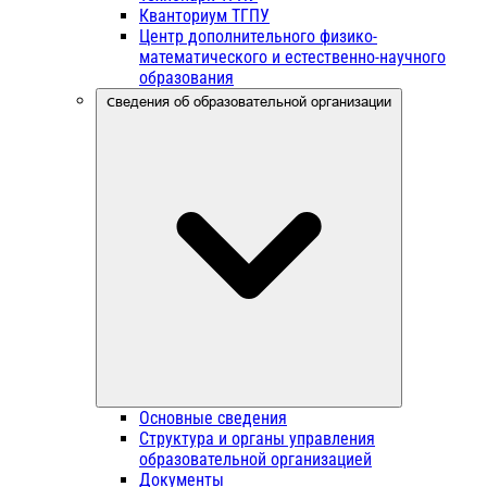
Кванториум ТГПУ
Центр дополнительного физико-
математического и естественно-научного
образования
Сведения об образовательной организации
Основные сведения
Структура и органы управления
образовательной организацией
Документы