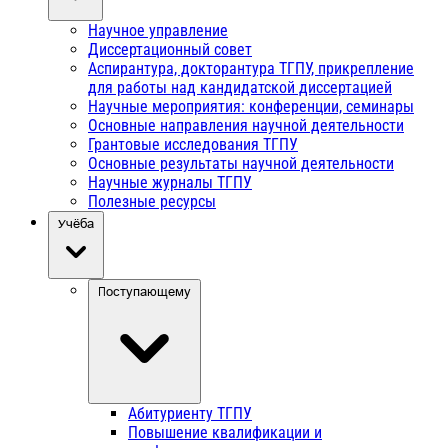
Научное управление
Диссертационный совет
Аспирантура, докторантура ТГПУ, прикрепление
для работы над кандидатской диссертацией
Научные мероприятия: конференции, семинары
Основные направления научной деятельности
Грантовые исследования ТГПУ
Основные результаты научной деятельности
Научные журналы ТГПУ
Полезные ресурсы
Учёба
Поступающему
Абитуриенту ТГПУ
Повышение квалификации и