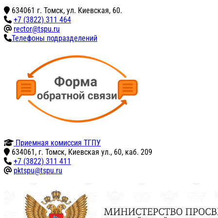
634061 г. Томск, ул. Киевская, 60.
+7 (3822) 311 464
rector@tspu.ru
Телефоны подразделений
Приемная комиссия ТГПУ
634061, г. Томск, Киевская ул., 60, каб. 209
+7 (3822) 311 411
pktspu@tspu.ru