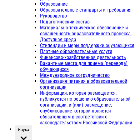
Образование
Образовательные стандарты и требования
Руководство
Педагогический состав
Материально-техническое обеспечение и
оснащенность образовательного процесса.
Доступная среда
Стипендии и меры поддержки обучающихся
Платные образовательные услуги
Финансово-хозяйственная деятельность
Вакантные места для приема (перевода)
обучающихся
Международное сотрудничество
Организация питания в образовательной
организации
Информация, которая размещается,
публикуется по решению образовательной
организации, и (или) размещение,
опубликование которой является
обязательным в соответствии с
законодательством Российской Федерации
Наука