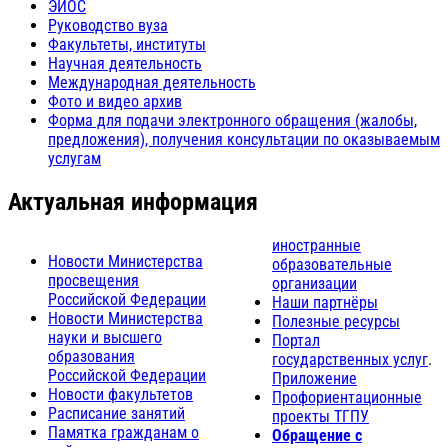
ЭИОС
Руководство вуза
Факультеты, институты
Научная деятельность
Международная деятельность
Фото и видео архив
Форма для подачи электронного обращения (жалобы,
предложения), получения консультации по оказываемым
услугам
Актуальная информация
иностранные
Новости Министерства
образовательные
просвещения
организации
Российской Федерации
Наши партнёры
Новости Министерства
Полезные ресурсы
науки и высшего
Портал
образования
государственных услуг
.
Российской Федерации
Приложение
Новости факультетов
Профориентационные
Расписание занятий
проекты ТГПУ
Памятка гражданам о
Обращение с