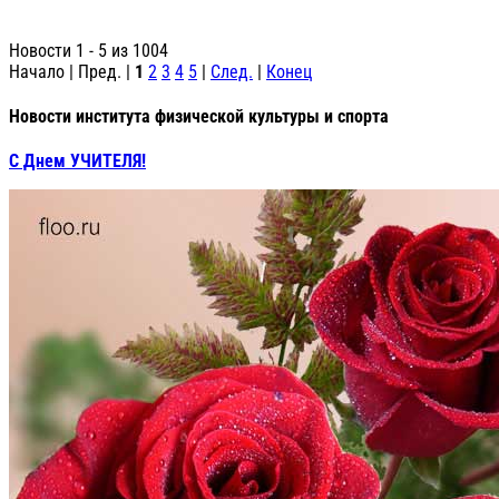
Новости 1 - 5 из 1004
Начало | Пред. |
1
2
3
4
5
|
След.
|
Конец
Новости института физической культуры и спорта
С Днем УЧИТЕЛЯ!