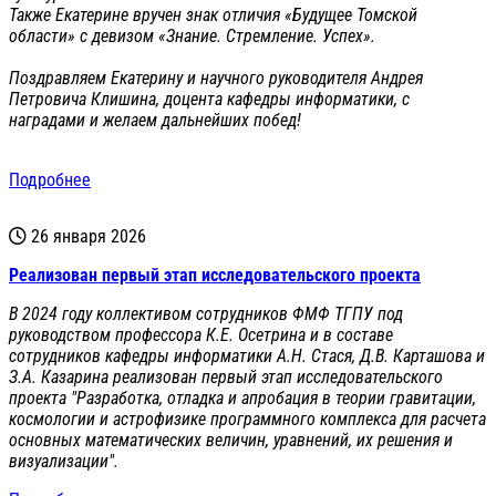
Также Екатерине вручен знак отличия «Будущее Томской
области» с девизом «Знание. Стремление. Успех».
Поздравляем Екатерину и научного руководителя Андрея
Петровича Клишина, доцента кафедры информатики, с
наградами и желаем дальнейших побед!
Подробнее
26 января 2026
Реализован первый этап исследовательского проекта
В 2024 году коллективом сотрудников ФМФ ТГПУ под
руководством профессора К.Е. Осетрина и в составе
сотрудников кафедры информатики А.Н. Стася, Д.В. Карташова и
З.А. Казарина реализован первый этап исследовательского
проекта "Разработка, отладка и апробация в теории гравитации,
космологии и астрофизике программного комплекса для расчета
основных математических величин, уравнений, их решения и
визуализации".