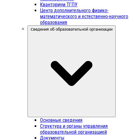
Кванториум ТГПУ
Центр дополнительного физико-
математического и естественно-научного
образования
Сведения об образовательной организации
Основные сведения
Структура и органы управления
образовательной организацией
Документы