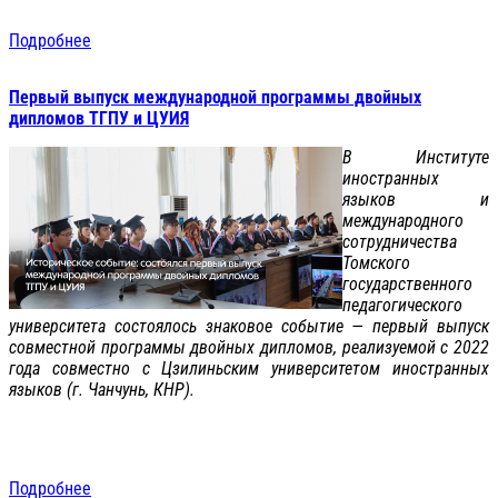
Подробнее
Первый выпуск международной программы двойных
дипломов ТГПУ и ЦУИЯ
В Институте
иностранных
языков и
международного
сотрудничества
Томского
государственного
педагогического
университета состоялось знаковое событие — первый выпуск
совместной программы двойных дипломов, реализуемой с 2022
года совместно с Цзилиньским университетом иностранных
языков (г. Чанчунь, КНР).
Подробнее