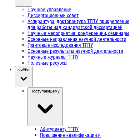
Научное управление
Диссертационный совет
Аспирантура, докторантура ТГПУ, прикрепление
для работы над кандидатской диссертацией
Научные мероприятия: конференции, семинары
Основные направления научной деятельности
Грантовые исследования ТГПУ
Основные результаты научной деятельности
Научные журналы ТГПУ
Полезные ресурсы
Учёба
Поступающему
Абитуриенту ТГПУ
Повышение квалификации и