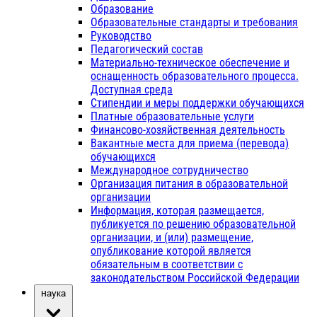
Образование
Образовательные стандарты и требования
Руководство
Педагогический состав
Материально-техническое обеспечение и
оснащенность образовательного процесса.
Доступная среда
Стипендии и меры поддержки обучающихся
Платные образовательные услуги
Финансово-хозяйственная деятельность
Вакантные места для приема (перевода)
обучающихся
Международное сотрудничество
Организация питания в образовательной
организации
Информация, которая размещается,
публикуется по решению образовательной
организации, и (или) размещение,
опубликование которой является
обязательным в соответствии с
законодательством Российской Федерации
Наука