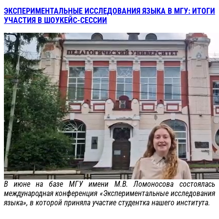
ЭКСПЕРИМЕНТАЛЬНЫЕ ИССЛЕДОВАНИЯ ЯЗЫКА В МГУ: ИТОГИ
УЧАСТИЯ В ШОУКЕЙС-СЕССИИ
В июне на базе МГУ имени М.В. Ломоносова состоялась
международная конференция «Экспериментальные исследования
языка», в которой приняла участие студентка нашего института.