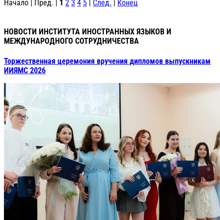
Начало | Пред. |
1
2
3
4
5
|
След.
|
Конец
НОВОСТИ ИНСТИТУТА ИНОСТРАННЫХ ЯЗЫКОВ И
МЕЖДУНАРОДНОГО СОТРУДНИЧЕСТВА
Торжественная церемония вручения дипломов выпускникам
ИИЯМС 2026