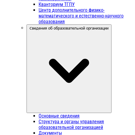
Кванториум ТГПУ
Центр дополнительного физико-
математического и естественно-научного
образования
Сведения об образовательной организации
Основные сведения
Структура и органы управления
образовательной организацией
Документы