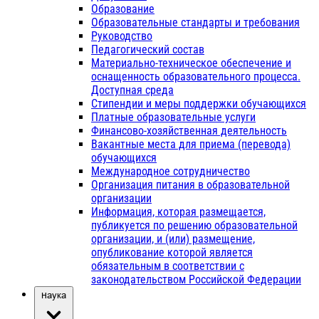
Образование
Образовательные стандарты и требования
Руководство
Педагогический состав
Материально-техническое обеспечение и
оснащенность образовательного процесса.
Доступная среда
Стипендии и меры поддержки обучающихся
Платные образовательные услуги
Финансово-хозяйственная деятельность
Вакантные места для приема (перевода)
обучающихся
Международное сотрудничество
Организация питания в образовательной
организации
Информация, которая размещается,
публикуется по решению образовательной
организации, и (или) размещение,
опубликование которой является
обязательным в соответствии с
законодательством Российской Федерации
Наука