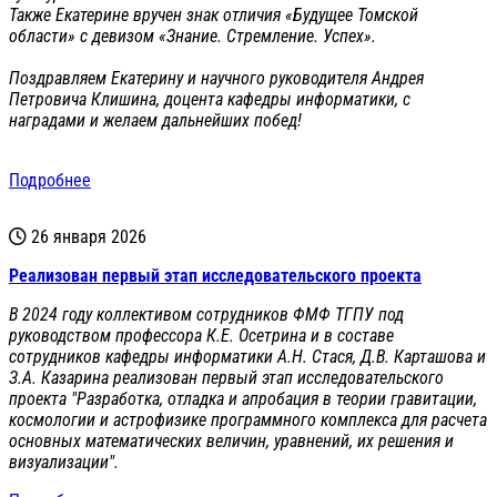
Также Екатерине вручен знак отличия «Будущее Томской
области» с девизом «Знание. Стремление. Успех».
Поздравляем Екатерину и научного руководителя Андрея
Петровича Клишина, доцента кафедры информатики, с
наградами и желаем дальнейших побед!
Подробнее
26 января 2026
Реализован первый этап исследовательского проекта
В 2024 году коллективом сотрудников ФМФ ТГПУ под
руководством профессора К.Е. Осетрина и в составе
сотрудников кафедры информатики А.Н. Стася, Д.В. Карташова и
З.А. Казарина реализован первый этап исследовательского
проекта "Разработка, отладка и апробация в теории гравитации,
космологии и астрофизике программного комплекса для расчета
основных математических величин, уравнений, их решения и
визуализации".