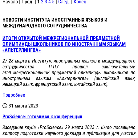
Начало | Пред. |
1
2
3
4
5
|
След.
|
Конец
НОВОСТИ ИНСТИТУТА ИНОСТРАННЫХ ЯЗЫКОВ И
МЕЖДУНАРОДНОГО СОТРУДНИЧЕСТВА
ИТОГИ ОТКРЫТОЙ МЕЖРЕГИОНАЛЬНОЙ ПРЕДМЕТНОЙ
ОЛИМПИАДЫ ШКОЛЬНИКОВ ПО ИНОСТРАННЫМ ЯЗЫКАМ
«АЛЬТЕРЛИНГВА»
27-28 марта в Институте иностранных языков и международного
сотрудничества ТГПУ прошел заключительный
этап
межрегиональной предметной олимпиады школьников по
иностранным языкам «Альтерлингва» (английский язык,
немецкий язык, французский язык, китайский язык).
Подробнее
31 марта 2023
ProScience: готовимся к конференции
Заседание клуба «ProScience» 29 марта 2023 г. было посвящено
вопросу подготовки научного доклада и публикации для участия