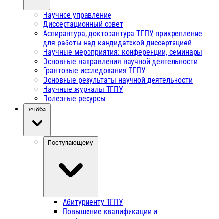
Научное управление
Диссертационный совет
Аспирантура, докторантура ТГПУ, прикрепление
для работы над кандидатской диссертацией
Научные мероприятия: конференции, семинары
Основные направления научной деятельности
Грантовые исследования ТГПУ
Основные результаты научной деятельности
Научные журналы ТГПУ
Полезные ресурсы
Учёба
Поступающему
Абитуриенту ТГПУ
Повышение квалификации и