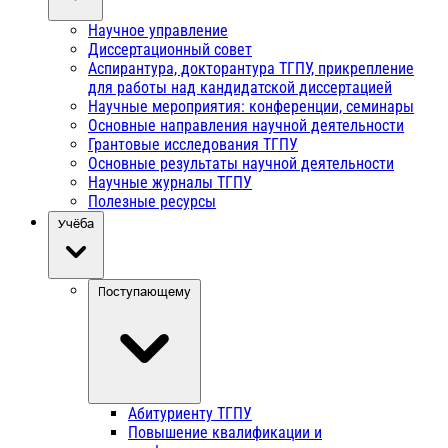
Научное управление
Диссертационный совет
Аспирантура, докторантура ТГПУ, прикрепление
для работы над кандидатской диссертацией
Научные мероприятия: конференции, семинары
Основные направления научной деятельности
Грантовые исследования ТГПУ
Основные результаты научной деятельности
Научные журналы ТГПУ
Полезные ресурсы
Учёба
Поступающему
Абитуриенту ТГПУ
Повышение квалификации и