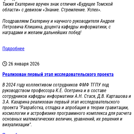
Также Екатерине вручен знак отличия «Будущее Томской
области» с девизом «Знание. Стремление. Успех».
Поздравляем Екатерину и научного руководителя Андрея
Петровича Клишина, доцента кафедры информатики, с
наградами и желаем дальнейших побед!
Подробнее
26 января 2026
Реализован первый этап исследовательского проекта
В 2024 году коллективом сотрудников ФМФ ТГПУ под
руководством профессора К.Е. Осетрина и в составе
сотрудников кафедры информатики А.Н. Стася, Д.В. Карташова и
З.А. Казарина реализован первый этап исследовательского
проекта "Разработка, отладка и апробация в теории гравитации,
космологии и астрофизике программного комплекса для расчета
основных математических величин, уравнений, их решения и
визуализации".