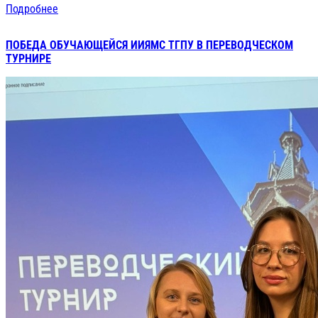
Подробнее
ПОБЕДА ОБУЧАЮЩЕЙСЯ ИИЯМС ТГПУ В ПЕРЕВОДЧЕСКОМ
ТУРНИРЕ