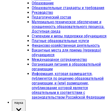
Образование
Образовательные стандарты и требования
Руководство
Педагогический состав
Материально-техническое обеспечение и
оснащенность образовательного процесса.
Доступная среда
Стипендии и меры поддержки обучающихся
Платные образовательные услуги
Финансово-хозяйственная деятельность
Вакантные места для приема (перевода)
обучающихся
Международное сотрудничество
Организация питания в образовательной
организации
Информация, которая размещается,
публикуется по решению образовательной
организации, и (или) размещение,
опубликование которой является
обязательным в соответствии с
законодательством Российской Федерации
Наука