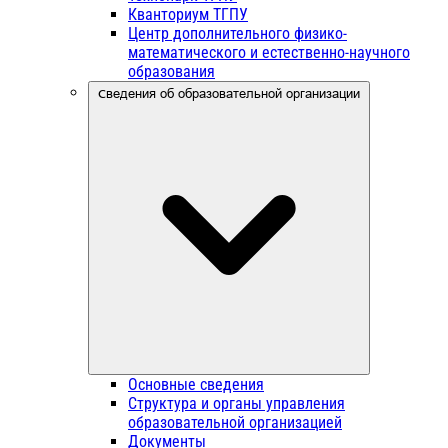
Кванториум ТГПУ
Центр дополнительного физико-
математического и естественно-научного
образования
Сведения об образовательной организации
Основные сведения
Структура и органы управления
образовательной организацией
Документы