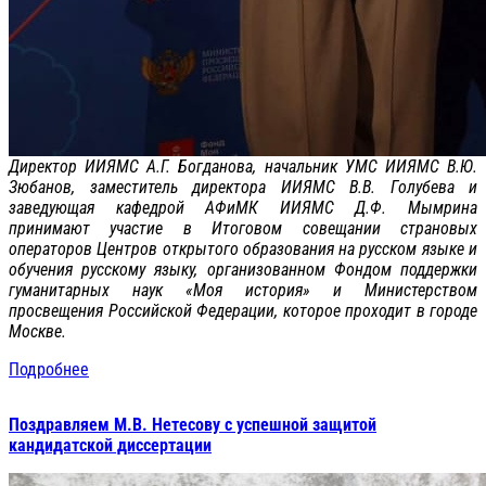
Директор ИИЯМС А.Г. Богданова, начальник УМС ИИЯМС В.Ю.
Зюбанов, заместитель директора ИИЯМС В.В. Голубева и
заведующая кафедрой АФиМК ИИЯМС Д.Ф. Мымрина
принимают участие в Итоговом совещании страновых
операторов Центров открытого образования на русском языке и
обучения русскому языку, организованном Фондом поддержки
гуманитарных наук «Моя история» и Министерством
просвещения Российской Федерации, которое проходит в городе
Москве.
Подробнее
Поздравляем М.В. Нетесову с успешной защитой
кандидатской диссертации