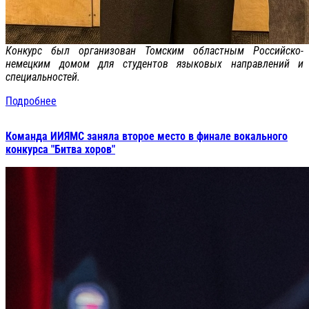
Конкурс был организован Томским областным Российско-
немецким домом для студентов языковых направлений и
специальностей.
Подробнее
Команда ИИЯМС заняла второе место в финале вокального
конкурса "Битва хоров"