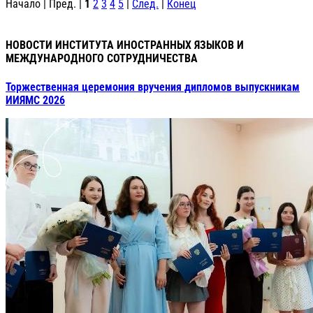
Начало | Пред. |
1
2
3
4
5
|
След.
|
Конец
НОВОСТИ ИНСТИТУТА ИНОСТРАННЫХ ЯЗЫКОВ И
МЕЖДУНАРОДНОГО СОТРУДНИЧЕСТВА
Торжественная церемония вручения дипломов выпускникам
ИИЯМС 2026