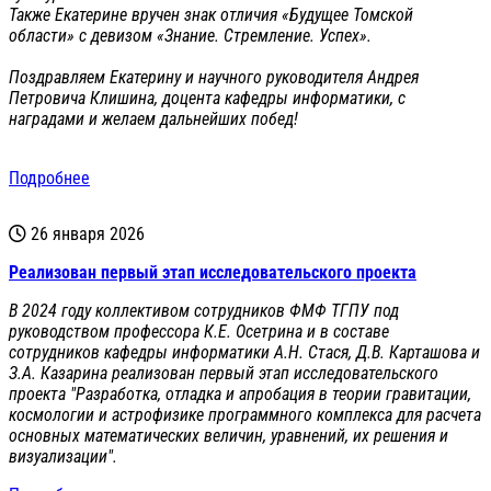
Также Екатерине вручен знак отличия «Будущее Томской
области» с девизом «Знание. Стремление. Успех».
Поздравляем Екатерину и научного руководителя Андрея
Петровича Клишина, доцента кафедры информатики, с
наградами и желаем дальнейших побед!
Подробнее
26 января 2026
Реализован первый этап исследовательского проекта
В 2024 году коллективом сотрудников ФМФ ТГПУ под
руководством профессора К.Е. Осетрина и в составе
сотрудников кафедры информатики А.Н. Стася, Д.В. Карташова и
З.А. Казарина реализован первый этап исследовательского
проекта "Разработка, отладка и апробация в теории гравитации,
космологии и астрофизике программного комплекса для расчета
основных математических величин, уравнений, их решения и
визуализации".