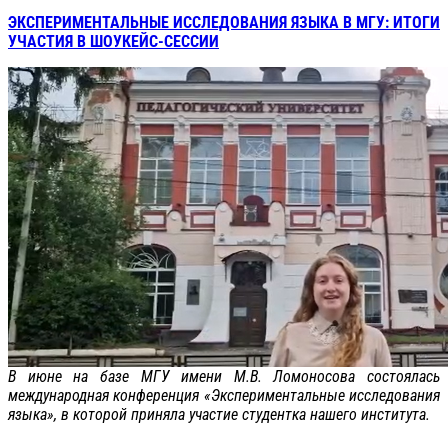
ЭКСПЕРИМЕНТАЛЬНЫЕ ИССЛЕДОВАНИЯ ЯЗЫКА В МГУ: ИТОГИ
УЧАСТИЯ В ШОУКЕЙС-СЕССИИ
В июне на базе МГУ имени М.В. Ломоносова состоялась
международная конференция «Экспериментальные исследования
языка», в которой приняла участие студентка нашего института.