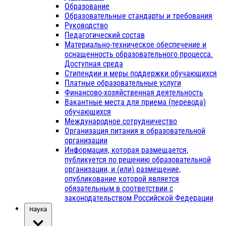
Образование
Образовательные стандарты и требования
Руководство
Педагогический состав
Материально-техническое обеспечение и
оснащенность образовательного процесса.
Доступная среда
Стипендии и меры поддержки обучающихся
Платные образовательные услуги
Финансово-хозяйственная деятельность
Вакантные места для приема (перевода)
обучающихся
Международное сотрудничество
Организация питания в образовательной
организации
Информация, которая размещается,
публикуется по решению образовательной
организации, и (или) размещение,
опубликование которой является
обязательным в соответствии с
законодательством Российской Федерации
Наука