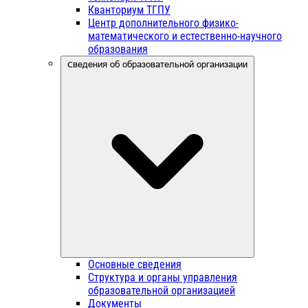
Кванториум ТГПУ
Центр дополнительного физико-
математического и естественно-научного
образования
Сведения об образовательной организации
Основные сведения
Структура и органы управления
образовательной организацией
Документы