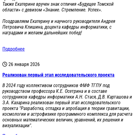
Также Екатерине вручен знак отличия «Будущее Томской
области» с девизом «Знание. Стремление. Успех».
Поздравляем Екатерину и научного руководителя Андрея
Петровича Клишина, доцента кафедры информатики, с
наградами и желаем дальнейших побед!
Подробнее
26 января 2026
Реализован первый этап исследовательского проекта
В 2024 году коллективом сотрудников ФМФ ТГПУ под
руководством профессора К.Е. Осетрина и в составе
сотрудников кафедры информатики А.Н. Стася, Д.В. Карташова и
З.А. Казарина реализован первый этап исследовательского
проекта "Разработка, отладка и апробация в теории гравитации,
космологии и астрофизике программного комплекса для расчета
основных математических величин, уравнений, их решения и
визуализации".