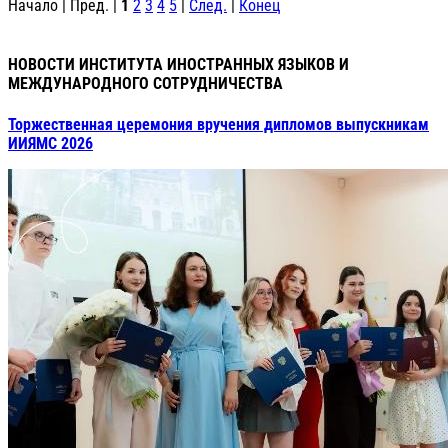
Начало | Пред. |
1
2
3
4
5
|
След.
|
Конец
НОВОСТИ ИНСТИТУТА ИНОСТРАННЫХ ЯЗЫКОВ И
МЕЖДУНАРОДНОГО СОТРУДНИЧЕСТВА
Торжественная церемония вручения дипломов выпускникам
ИИЯМС 2026