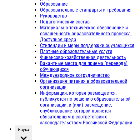
Образование
Образовательные стандарты и требования
Руководство
Педагогический состав
Материально-техническое обеспечение и
оснащенность образовательного процесса.
Доступная среда
Стипендии и меры поддержки обучающихся
Платные образовательные услуги
Финансово-хозяйственная деятельность
Вакантные места для приема (перевода)
обучающихся
Международное сотрудничество
Организация питания в образовательной
организации
Информация, которая размещается,
публикуется по решению образовательной
организации, и (или) размещение,
опубликование которой является
обязательным в соответствии с
законодательством Российской Федерации
Наука