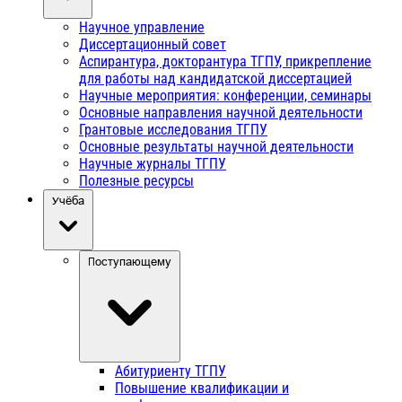
Научное управление
Диссертационный совет
Аспирантура, докторантура ТГПУ, прикрепление
для работы над кандидатской диссертацией
Научные мероприятия: конференции, семинары
Основные направления научной деятельности
Грантовые исследования ТГПУ
Основные результаты научной деятельности
Научные журналы ТГПУ
Полезные ресурсы
Учёба
Поступающему
Абитуриенту ТГПУ
Повышение квалификации и