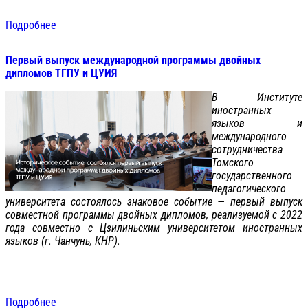
Подробнее
Первый выпуск международной программы двойных
дипломов ТГПУ и ЦУИЯ
В Институте
иностранных
языков и
международного
сотрудничества
Томского
государственного
педагогического
университета состоялось знаковое событие — первый выпуск
совместной программы двойных дипломов, реализуемой с 2022
года совместно с Цзилиньским университетом иностранных
языков (г. Чанчунь, КНР).
Подробнее