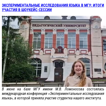
ЭКСПЕРИМЕНТАЛЬНЫЕ ИССЛЕДОВАНИЯ ЯЗЫКА В МГУ: ИТОГИ
УЧАСТИЯ В ШОУКЕЙС-СЕССИИ
В июне на базе МГУ имени М.В. Ломоносова состоялась
международная конференция «Экспериментальные исследования
языка», в которой приняла участие студентка нашего института.