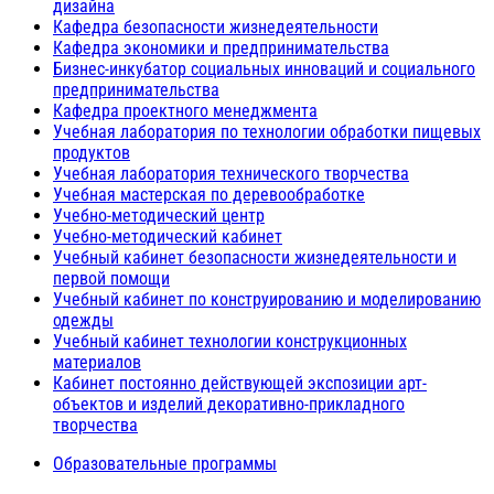
дизайна
Кафедра безопасности жизнедеятельности
Кафедра экономики и предпринимательства
Бизнес-инкубатор социальных инноваций и социального
предпринимательства
Кафедра проектного менеджмента
Учебная лаборатория по технологии обработки пищевых
продуктов
Учебная лаборатория технического творчества
Учебная мастерская по деревообработке
Учебно-методический центр
Учебно-методический кабинет
Учебный кабинет безопасности жизнедеятельности и
первой помощи
Учебный кабинет по конструированию и моделированию
одежды
Учебный кабинет технологии конструкционных
материалов
Кабинет постоянно действующей экспозиции арт-
объектов и изделий декоративно-прикладного
творчества
Образовательные программы