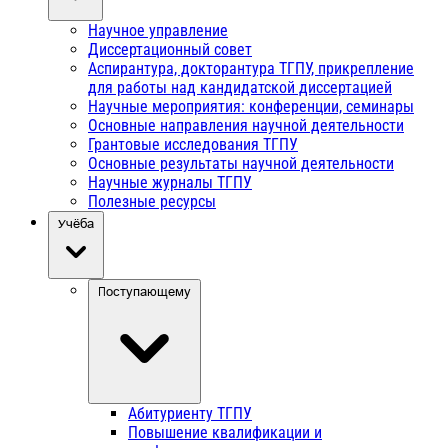
Научное управление
Диссертационный совет
Аспирантура, докторантура ТГПУ, прикрепление
для работы над кандидатской диссертацией
Научные мероприятия: конференции, семинары
Основные направления научной деятельности
Грантовые исследования ТГПУ
Основные результаты научной деятельности
Научные журналы ТГПУ
Полезные ресурсы
Учёба
Поступающему
Абитуриенту ТГПУ
Повышение квалификации и