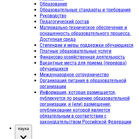
Образование
Образовательные стандарты и требования
Руководство
Педагогический состав
Материально-техническое обеспечение и
оснащенность образовательного процесса.
Доступная среда
Стипендии и меры поддержки обучающихся
Платные образовательные услуги
Финансово-хозяйственная деятельность
Вакантные места для приема (перевода)
обучающихся
Международное сотрудничество
Организация питания в образовательной
организации
Информация, которая размещается,
публикуется по решению образовательной
организации, и (или) размещение,
опубликование которой является
обязательным в соответствии с
законодательством Российской Федерации
Наука