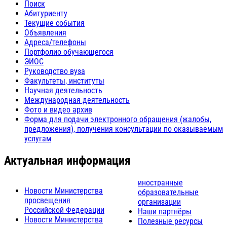
Поиск
Абитуриенту
Текущие события
Объявления
Адреса/телефоны
Портфолио обучающегося
ЭИОС
Руководство вуза
Факультеты, институты
Научная деятельность
Международная деятельность
Фото и видео архив
Форма для подачи электронного обращения (жалобы,
предложения), получения консультации по оказываемым
услугам
Актуальная информация
иностранные
Новости Министерства
образовательные
просвещения
организации
Российской Федерации
Наши партнёры
Новости Министерства
Полезные ресурсы