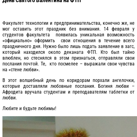
День Святого Валентина на ФТП
Факультет технологии и предпринимательства, конечно же, не
мог оставить этот праздник без внимания. 14 февраля у
студентов факультета появилась уникальная возможность
«официально» оформить свои отношения в течение всего
праздничного дня. Нужно было лишь подать заявление в загс,
который находился около деканата ФТП. Кто был тайно
влюблен, но стеснялся в этом признаться, отправляли свои
послания почтой. Те, кто посмелее – выражали свои чувства
на «стене любви».
В этот волшебный день по коридорам порхали ангелочки,
которые доставляли любовные послания. Богиня любви –
Афродита вручала студентам и преподавателям таблетки от
любви.
Любите и будьте любимы!