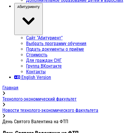
Дополнительное образование детей и взрослых
Абитуриенту
Сайт "Абитуриент"
Выбрать программу обучения
Подать документы о приёме
Стоимость
Для граждан СНГ
Группа ВКонтакте
Контакты
English Version
Главная
Технолого-экономический факультет
Новости технолого-экономического факультета
День Святого Валентина на ФТП