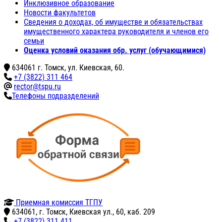
Инклюзивное образование
Новости факультетов
Сведения о доходах, об имуществе и обязательствах
имущественного характера руководителя и членов его
семьи
Оценка условий оказания обр. услуг (обучающимися)
634061 г. Томск, ул. Киевская, 60.
+7 (3822) 311 464
rector@tspu.ru
Телефоны подразделений
Приемная комиссия ТГПУ
634061, г. Томск, Киевская ул., 60, каб. 209
+7 (3822) 311 411