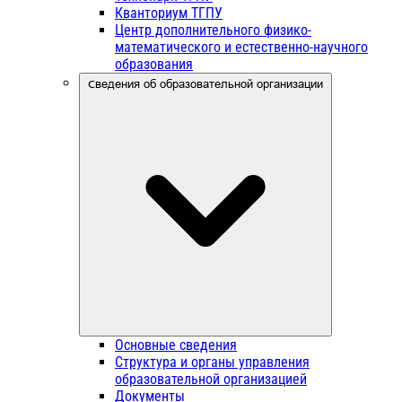
Кванториум ТГПУ
Центр дополнительного физико-
математического и естественно-научного
образования
Сведения об образовательной организации
Основные сведения
Структура и органы управления
образовательной организацией
Документы