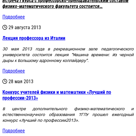
Встреча
I
курса с профессорско-преподавательским составом
физико-математического факультета состоится…
Подробнее
29 августа 2013
Лекция профессора из Италии
30 мая 2013 года в рекреационном зале педагогического
университета состоится лекция "Машина времени: Из черной
дыры к Большому адронному коллайдеру".
Подробнее
28 мая 2013
Конкурс учителей физики и математики «Лучший по
профессии-2013»
В центре дополнительного физико-математического и
естественнонаучного образования ТГПУ прошел ежегодный
конкурс «Лучший по профессии2013».
Подробнее