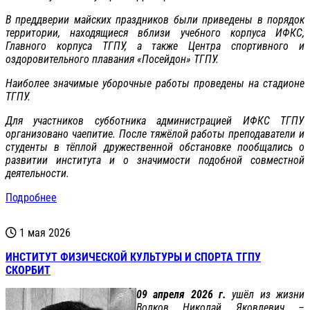
В преддверии майских праздников были приведены в порядок
территории, находящиеся вблизи учебного корпуса ИФКС,
Главного корпуса ТГПУ, а также Центра спортивного и
оздоровительного плавания «Посейдон» ТГПУ.
Наиболее значимые уборочные работы проведены на стадионе
ТГПУ.
Для участников субботника администрацией ИФКС ТГПУ
организовано чаепитие. После тяжёлой работы преподаватели и
студенты в тёплой дружественной обстановке пообщались о
развитии института и о значимости подобной совместной
деятельности.
Подробнее
1 мая 2026
ИНСТИТУТ ФИЗИЧЕСКОЙ КУЛЬТУРЫ И СПОРТА ТГПУ
СКОРБИТ
09 апреля 2026 г.
ушёл из жизни
Волков Николай Яковлевич –