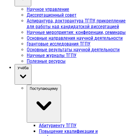
Научное управление
Диссертационный совет
Аспирантура, докторантура ТГПУ, прикрепление
для работы над кандидатской диссертацией
Научные мероприятия: конференции, семинары
Основные направления научной деятельности
Грантовые исследования ТГПУ
Основные результаты научной деятельности
Научные журналы ТГПУ
Полезные ресурсы
Учёба
Поступающему
Абитуриенту ТГПУ
Повышение квалификации и