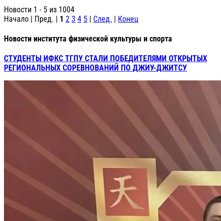
Новости 1 - 5 из 1004
Начало | Пред. |
1
2
3
4
5
|
След.
|
Конец
Новости института физической культуры и спорта
СТУДЕНТЫ ИФКС ТГПУ СТАЛИ ПОБЕДИТЕЛЯМИ ОТКРЫТЫХ
РЕГИОНАЛЬНЫХ СОРЕВНОВАНИЙ ПО ДЖИУ-ДЖИТСУ