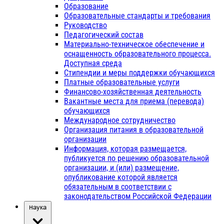
Образование
Образовательные стандарты и требования
Руководство
Педагогический состав
Материально-техническое обеспечение и
оснащенность образовательного процесса.
Доступная среда
Стипендии и меры поддержки обучающихся
Платные образовательные услуги
Финансово-хозяйственная деятельность
Вакантные места для приема (перевода)
обучающихся
Международное сотрудничество
Организация питания в образовательной
организации
Информация, которая размещается,
публикуется по решению образовательной
организации, и (или) размещение,
опубликование которой является
обязательным в соответствии с
законодательством Российской Федерации
Наука