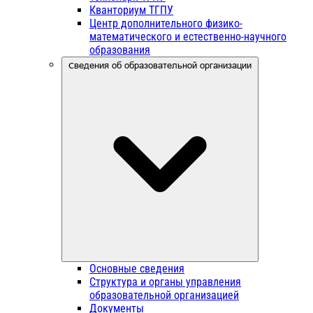
Кванториум ТГПУ
Центр дополнительного физико-
математического и естественно-научного
образования
Сведения об образовательной организации
Основные сведения
Структура и органы управления
образовательной организацией
Документы