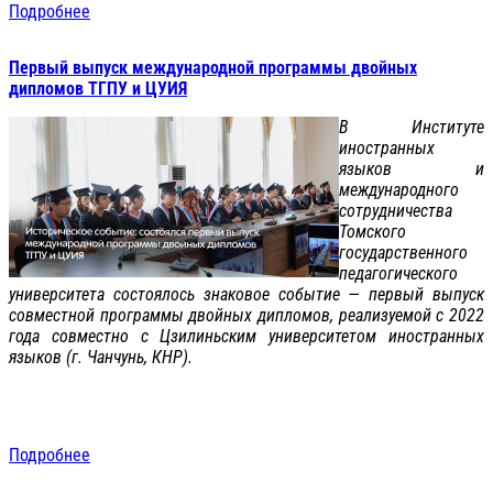
Подробнее
Первый выпуск международной программы двойных
дипломов ТГПУ и ЦУИЯ
В Институте
иностранных
языков и
международного
сотрудничества
Томского
государственного
педагогического
университета состоялось знаковое событие — первый выпуск
совместной программы двойных дипломов, реализуемой с 2022
года совместно с Цзилиньским университетом иностранных
языков (г. Чанчунь, КНР).
Подробнее