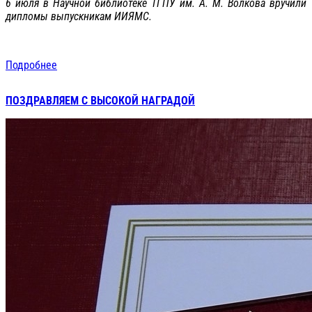
6 июля в Научной библиотеке ТГПУ им. А. М. Волкова вручили
дипломы выпускникам ИИЯМС.
Подробнее
ПОЗДРАВЛЯЕМ С ВЫСОКОЙ НАГРАДОЙ