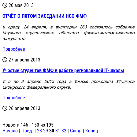
20 мая 2013
ОТЧЁТ О ПЯТОМ ЗАСЕДАНИИ НСО ФМФ
В среду, 24 апреля, в аудитории 263 состоялось собрание
Научного студенческого общества физико-математического
факультета.
Подробнее
27 апреля 2013
Участие студентов ФМФ в работе региональной IT-школы
С 5 по 8 апреля 2013 года в Томске проходила IT-школа
Сибирского федерального округа.
Подробнее
26 апреля 2013
Новости 146 - 150 из 195
Начало
|
Пред.
|
28
29
30
31
32
|
След.
|
Конец