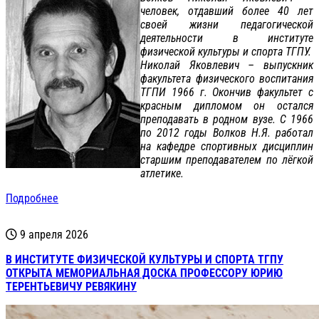
человек, отдавший более 40 лет
своей жизни педагогической
деятельности в институте
физической культуры и спорта ТГПУ.
Николай Яковлевич – выпускник
факультета физического воспитания
ТГПИ 1966 г. Окончив факультет с
красным дипломом он остался
преподавать в родном вузе. С 1966
по 2012 годы Волков Н.Я. работал
на кафедре спортивных дисциплин
старшим преподавателем по лёгкой
атлетике.
Подробнее
9 апреля 2026
В ИНСТИТУТЕ ФИЗИЧЕСКОЙ КУЛЬТУРЫ И СПОРТА ТГПУ
ОТКРЫТА МЕМОРИАЛЬНАЯ ДОСКА ПРОФЕССОРУ ЮРИЮ
ТЕРЕНТЬЕВИЧУ РЕВЯКИНУ