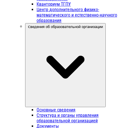
Кванториум ТГПУ
Центр дополнительного физико-
математического и естественно-научного
образования
Сведения об образовательной организации
Основные сведения
Структура и органы управления
образовательной организацией
Документы