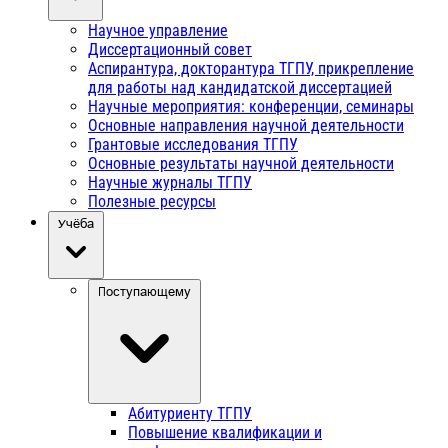
Научное управление
Диссертационный совет
Аспирантура, докторантура ТГПУ, прикрепление
для работы над кандидатской диссертацией
Научные мероприятия: конференции, семинары
Основные направления научной деятельности
Грантовые исследования ТГПУ
Основные результаты научной деятельности
Научные журналы ТГПУ
Полезные ресурсы
Учёба
Поступающему
Абитуриенту ТГПУ
Повышение квалификации и