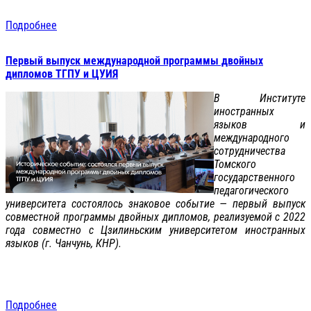
Подробнее
Первый выпуск международной программы двойных
дипломов ТГПУ и ЦУИЯ
В Институте
иностранных
языков и
международного
сотрудничества
Томского
государственного
педагогического
университета состоялось знаковое событие — первый выпуск
совместной программы двойных дипломов, реализуемой с 2022
года совместно с Цзилиньским университетом иностранных
языков (г. Чанчунь, КНР).
Подробнее