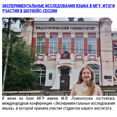
ЭКСПЕРИМЕНТАЛЬНЫЕ ИССЛЕДОВАНИЯ ЯЗЫКА В МГУ: ИТОГИ
УЧАСТИЯ В ШОУКЕЙС-СЕССИИ
В июне на базе МГУ имени М.В. Ломоносова состоялась
международная конференция «Экспериментальные исследования
языка», в которой приняла участие студентка нашего института.