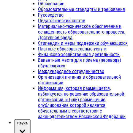
Образование
Образовательные стандарты и требования
Руководство
Педагогический состав
Материально-техническое обеспечение и
оснащенность образовательного процесса.
Доступная среда
Стипендии и меры поддержки обучающихся
Платные образовательные услуги
Финансово-хозяйственная деятельность
Вакантные места для приема (перевода)
обучающихся
Международное сотрудничество
Организация питания в образовательной
организации
Информация, которая размещается,
публикуется по решению образовательной
организации, и (или) размещение,
опубликование которой является
обязательным в соответствии с
законодательством Российской Федерации
Наука