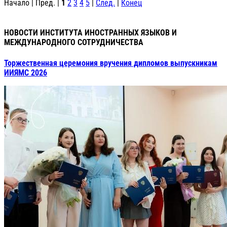
Начало | Пред. |
1
2
3
4
5
|
След.
|
Конец
НОВОСТИ ИНСТИТУТА ИНОСТРАННЫХ ЯЗЫКОВ И
МЕЖДУНАРОДНОГО СОТРУДНИЧЕСТВА
Торжественная церемония вручения дипломов выпускникам
ИИЯМС 2026