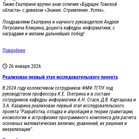
Также Екатерине вручен знак отличия «Будущее Томской
области» с девизом «Знание. Стремление. Успех».
Поздравляем Екатерину и научного руководителя Андрея
Петровича Клишина, доцента кафедры информатики, с
наградами и желаем дальнейших побед!
Подробнее
26 января 2026
Реализован первый этап исследовательского проекта
В 2024 году коллективом сотрудников ФМФ ТГПУ под
руководством профессора К.Е. Осетрина и в составе
сотрудников кафедры информатики А.Н. Стася, Д.В. Карташова и
З.А. Казарина реализован первый этап исследовательского
проекта "Разработка, отладка и апробация в теории гравитации,
космологии и астрофизике программного комплекса для расчета
основных математических величин, уравнений, их решения и
визуализации".