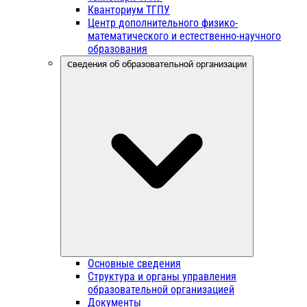
Кванториум ТГПУ
Центр дополнительного физико-
математического и естественно-научного
образования
Сведения об образовательной организации
Основные сведения
Структура и органы управления
образовательной организацией
Документы