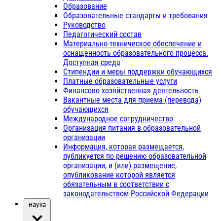
Образование
Образовательные стандарты и требования
Руководство
Педагогический состав
Материально-техническое обеспечение и
оснащенность образовательного процесса.
Доступная среда
Стипендии и меры поддержки обучающихся
Платные образовательные услуги
Финансово-хозяйственная деятельность
Вакантные места для приема (перевода)
обучающихся
Международное сотрудничество
Организация питания в образовательной
организации
Информация, которая размещается,
публикуется по решению образовательной
организации, и (или) размещение,
опубликование которой является
обязательным в соответствии с
законодательством Российской Федерации
Наука