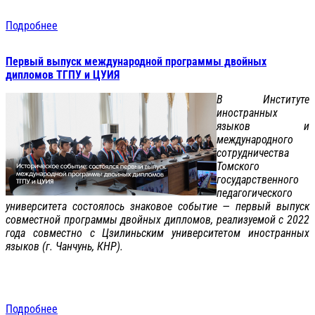
Подробнее
Первый выпуск международной программы двойных
дипломов ТГПУ и ЦУИЯ
В Институте
иностранных
языков и
международного
сотрудничества
Томского
государственного
педагогического
университета состоялось знаковое событие — первый выпуск
совместной программы двойных дипломов, реализуемой с 2022
года совместно с Цзилиньским университетом иностранных
языков (г. Чанчунь, КНР).
Подробнее