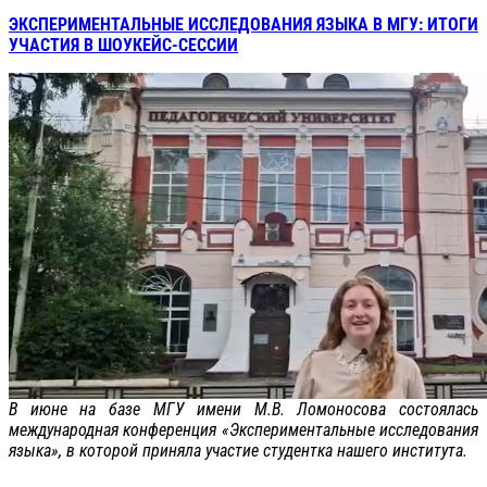
ЭКСПЕРИМЕНТАЛЬНЫЕ ИССЛЕДОВАНИЯ ЯЗЫКА В МГУ: ИТОГИ
УЧАСТИЯ В ШОУКЕЙС-СЕССИИ
В июне на базе МГУ имени М.В. Ломоносова состоялась
международная конференция «Экспериментальные исследования
языка», в которой приняла участие студентка нашего института.