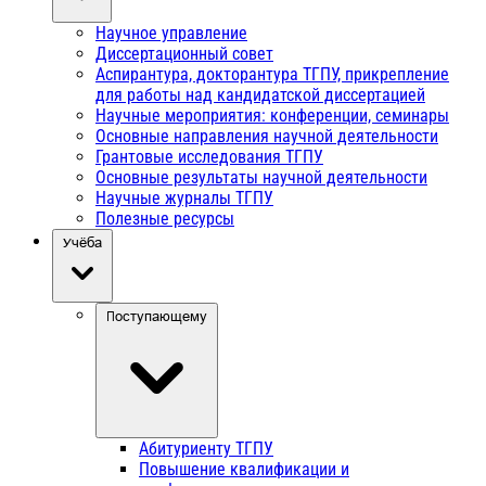
Научное управление
Диссертационный совет
Аспирантура, докторантура ТГПУ, прикрепление
для работы над кандидатской диссертацией
Научные мероприятия: конференции, семинары
Основные направления научной деятельности
Грантовые исследования ТГПУ
Основные результаты научной деятельности
Научные журналы ТГПУ
Полезные ресурсы
Учёба
Поступающему
Абитуриенту ТГПУ
Повышение квалификации и