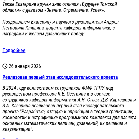
Также Екатерине вручен знак отличия «Будущее Томской
области» с девизом «Знание. Стремление. Успех».
Поздравляем Екатерину и научного руководителя Андрея
Петровича Клишина, доцента кафедры информатики, с
наградами и желаем дальнейших побед!
Подробнее
26 января 2026
Реализован первый этап исследовательского проекта
В 2024 году коллективом сотрудников ФМФ ТГПУ под
руководством профессора К.Е. Осетрина и в составе
сотрудников кафедры информатики А.Н. Стася, Д.В. Карташова и
З.А. Казарина реализован первый этап исследовательского
проекта "Разработка, отладка и апробация в теории гравитации,
космологии и астрофизике программного комплекса для расчета
основных математических величин, уравнений, их решения и
визуализации".