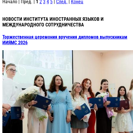
Начало | Пред. |
1
2
3
4
5
|
След.
|
Конец
НОВОСТИ ИНСТИТУТА ИНОСТРАННЫХ ЯЗЫКОВ И
МЕЖДУНАРОДНОГО СОТРУДНИЧЕСТВА
Торжественная церемония вручения дипломов выпускникам
ИИЯМС 2026