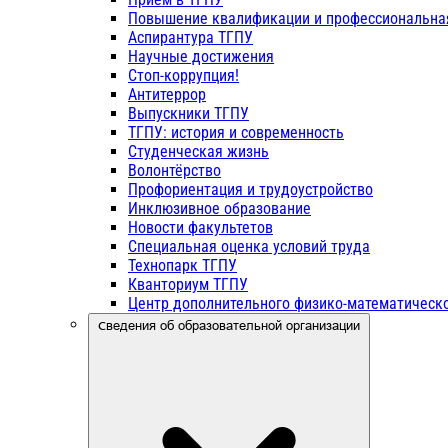
Повышение квалификации и профессиональна
Аспирантура ТГПУ
Научные достижения
Стоп-коррупция!
Антитеррор
Выпускники ТГПУ
ТГПУ: история и современность
Студенческая жизнь
Волонтёрство
Профориентация и трудоустройство
Инклюзивное образование
Новости факультетов
Специальная оценка условий труда
Технопарк ТГПУ
Кванториум ТГПУ
Центр дополнительного физико-математическо
Сведения об образовательной организации