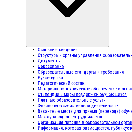
Основные сведения
Структура и органы управления образователь
Документы
Образование
Образовательные стандарты и требования
Руководство
Педагогический состав
Материально-техническое обеспечение и осна
Стипендии и меры поддержки обучающихся
Платные образовательные услуги
Финансово-хозяйственная деятельность
Вакантные места для приема (перевода) обу
Международное сотрудничество
Организация питания в образовательной орга
Информация, которая размещается, публикует