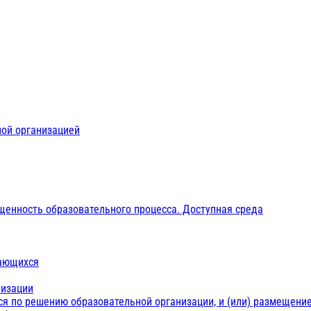
ной организацией
щенность образовательного процесса. Доступная среда
чающихся
низации
ся по решению образовательной организации, и (или) размещение