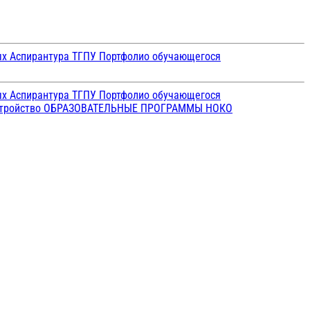
ых
Аспирантура ТГПУ
Портфолио обучающегося
ых
Аспирантура ТГПУ
Портфолио обучающегося
стройство
ОБРАЗОВАТЕЛЬНЫЕ ПРОГРАММЫ
НОКО