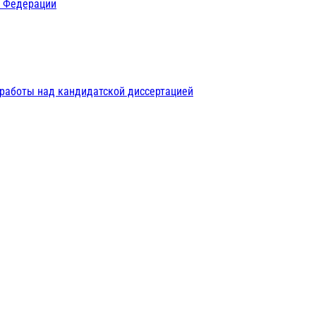
й Федерации
 работы над кандидатской диссертацией