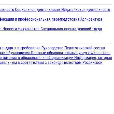
ельность
Социальная деятельность
Издательская деятельность
икации и профессиональная переподготовка
Аспирантура
ие
Новости факультетов
Специальная оценка условий труда
тандарты и требования
Руководство
Педагогический состав
ржки обучающихся
Платные образовательные услуги
Финансово-
я питания в образовательной организации
Информация, которая
зательным в соответствии с законодательством Российской