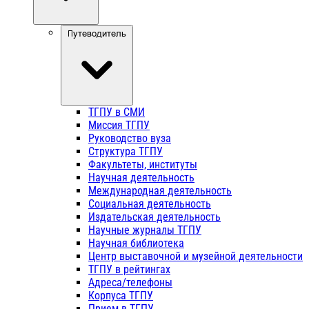
Путеводитель
ТГПУ в СМИ
Миссия ТГПУ
Руководство вуза
Структура ТГПУ
Факультеты, институты
Научная деятельность
Международная деятельность
Социальная деятельность
Издательская деятельность
Научные журналы ТГПУ
Научная библиотека
Центр выставочной и музейной деятельности
ТГПУ в рейтингах
Адреса/телефоны
Корпуса ТГПУ
Прием в ТГПУ