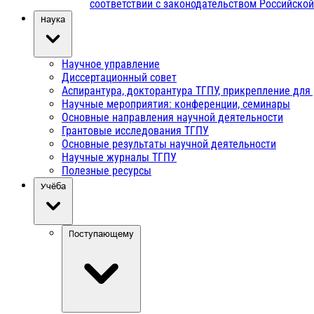
соответствии с законодательством Российско
Наука
Научное управление
Диссертационный совет
Аспирантура, докторантура ТГПУ, прикрепление для
Научные мероприятия: конференции, семинары
Основные направления научной деятельности
Грантовые исследования ТГПУ
Основные результаты научной деятельности
Научные журналы ТГПУ
Полезные ресурсы
Учёба
Поступающему