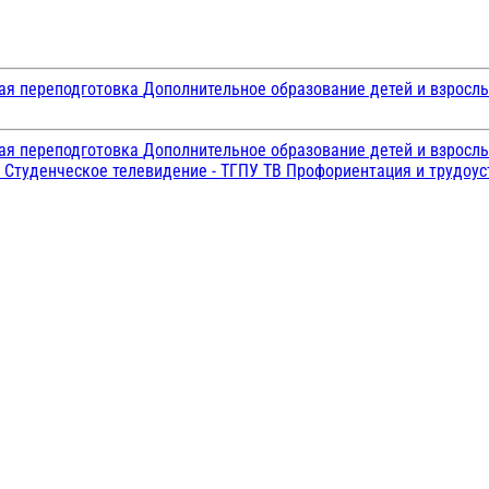
ая переподготовка
Дополнительное образование детей и взросл
ая переподготовка
Дополнительное образование детей и взросл
и
Студенческое телевидение - ТГПУ ТВ
Профориентация и трудоу