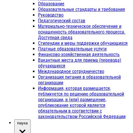
Образование
Образовательные стандарты и требования
Руководство
Педагогический состав
Материально-техническое обеспечение и
оснащенность образовательного процесса.
Доступная среда
Стипендии и меры поддержки обучающихся
Платные образовательные услуги
Финансово-хозяйственная деятельность
Вакантные места для приема (перевода)
обучающихся
Международное сотрудничество
Организация питания в образовательной
организации
Информация, которая размещается,
публикуется по решению образовательной
организации, и (или) размещение,
опубликование которой является
обязательным в соответствии с
законодательством Российской Федерации
Наука