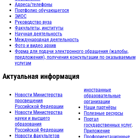
Адреса/телефоны
Портфолио обучающегося
ЭИОС
Руководство вуза
Факультеты, институты
Научная деятельность
Международная деятельность
Фото и видео архив
Форма для подачи электронного обращения (жалобы,
предложения), получения консультации по оказываемым
услугам
Актуальная информация
иностранные
Новости Министерства
образовательные
просвещения
организации
Российской Федерации
Наши партнёры
Новости Министерства
Полезные ресурсы
науки и высшего
Портал
образования
государственных услуг
.
Российской Федерации
Приложение
Новости факультетов
Профориентационные