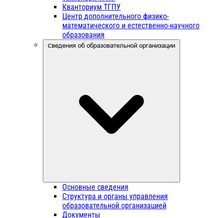
Кванториум ТГПУ
Центр дополнительного физико-
математического и естественно-научного
образования
Сведения об образовательной организации
Основные сведения
Структура и органы управления
образовательной организацией
Документы