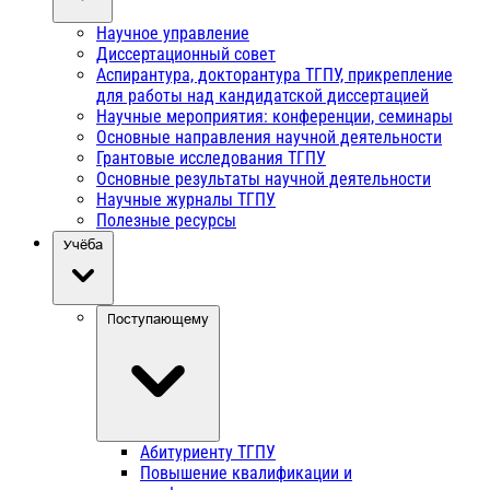
Научное управление
Диссертационный совет
Аспирантура, докторантура ТГПУ, прикрепление
для работы над кандидатской диссертацией
Научные мероприятия: конференции, семинары
Основные направления научной деятельности
Грантовые исследования ТГПУ
Основные результаты научной деятельности
Научные журналы ТГПУ
Полезные ресурсы
Учёба
Поступающему
Абитуриенту ТГПУ
Повышение квалификации и