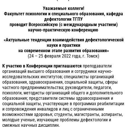
Уважаемые коллеги!
Факультет психологии и специального образования, кафедра
дефектологии ТГПУ
проводит Всероссийскую (с международным участием)
научно-практическую конференцию
«Актуальные тенденции взаимодействия дефектологической
науки и практики
на современном этапе развития образования»
(24 – 25 февраля 2022 года, г. Томск)
К участию в Конференции приглашаются
преподаватели
организаций высшего образования и сотрудники научно-
исследовательских институтов; специалисты организаций
образования, здравоохранения, социальной защиты, сферы
частного предпринимательства; руководители, педагоги,
психологи, методисты организаций общего и дополнительного
образования; представители системы здравоохранения и
социальной защиты, участвующие в программах реабилитации
и сопровождения инвалидов и лиц с ограниченными
возможностями здоровья; студенты, магистранты, аспиранты,
молодые ученые, изучающие проблемы дефектологии и
смежных научных дисциплин.