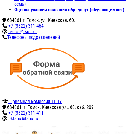
семьи
Оценка условий оказания обр. услуг (обучающимися)
634061 г. Томск, ул. Киевская, 60.
+7 (3822) 311 464
rector@tspu.ru
Телефоны подразделений
Приемная комиссия ТГПУ
634061, г. Томск, Киевская ул., 60, каб. 209
+7 (3822) 311 411
pktspu@tspu.ru