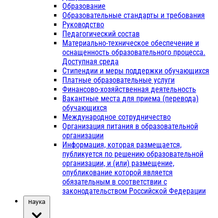
Образование
Образовательные стандарты и требования
Руководство
Педагогический состав
Материально-техническое обеспечение и
оснащенность образовательного процесса.
Доступная среда
Стипендии и меры поддержки обучающихся
Платные образовательные услуги
Финансово-хозяйственная деятельность
Вакантные места для приема (перевода)
обучающихся
Международное сотрудничество
Организация питания в образовательной
организации
Информация, которая размещается,
публикуется по решению образовательной
организации, и (или) размещение,
опубликование которой является
обязательным в соответствии с
законодательством Российской Федерации
Наука