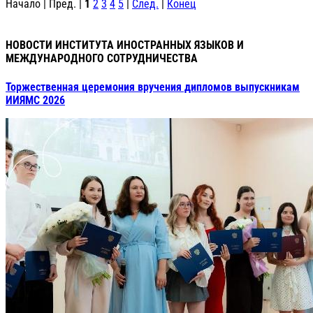
Начало | Пред. |
1
2
3
4
5
|
След.
|
Конец
НОВОСТИ ИНСТИТУТА ИНОСТРАННЫХ ЯЗЫКОВ И
МЕЖДУНАРОДНОГО СОТРУДНИЧЕСТВА
Торжественная церемония вручения дипломов выпускникам
ИИЯМС 2026