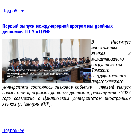
Подробнее
Первый выпуск международной программы двойных
дипломов ТГПУ и ЦУИЯ
В Институте
иностранных
языков и
международного
сотрудничества
Томского
государственного
педагогического
университета состоялось знаковое событие — первый выпуск
совместной программы двойных дипломов, реализуемой с 2022
года совместно с Цзилиньским университетом иностранных
языков (г. Чанчунь, КНР).
Подробнее