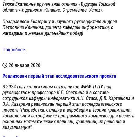
Также Екатерине вручен знак отличия «Будущее Томской
области» с девизом «Знание. Стремление. Успех».
Поздравляем Екатерину и научного руководителя Андрея
Петровича Клишина, доцента кафедры информатики, с
наградами и желаем дальнейших побед!
Подробнее
26 января 2026
Реализован первый этап исследовательского проекта
В 2024 году коллективом сотрудников ФМФ ТГПУ под
руководством профессора К.Е. Осетрина и в составе
сотрудников кафедры информатики А.Н. Стася, Д.В. Карташова и
З.А. Казарина реализован первый этап исследовательского
проекта "Разработка, отладка и апробация в теории гравитации,
космологии и астрофизике программного комплекса для расчета
основных математических величин, уравнений, их решения и
визуализации".