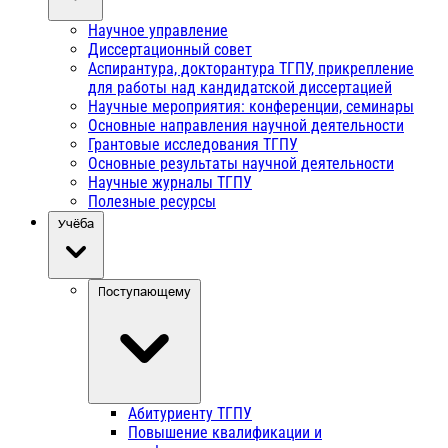
Научное управление
Диссертационный совет
Аспирантура, докторантура ТГПУ, прикрепление
для работы над кандидатской диссертацией
Научные мероприятия: конференции, семинары
Основные направления научной деятельности
Грантовые исследования ТГПУ
Основные результаты научной деятельности
Научные журналы ТГПУ
Полезные ресурсы
Учёба
Поступающему
Абитуриенту ТГПУ
Повышение квалификации и