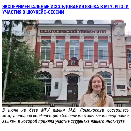
ЭКСПЕРИМЕНТАЛЬНЫЕ ИССЛЕДОВАНИЯ ЯЗЫКА В МГУ: ИТОГИ
УЧАСТИЯ В ШОУКЕЙС-СЕССИИ
В июне на базе МГУ имени М.В. Ломоносова состоялась
международная конференция «Экспериментальные исследования
языка», в которой приняла участие студентка нашего института.