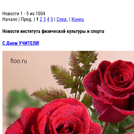
Новости 1 - 5 из 1004
Начало | Пред. |
1
2
3
4
5
|
След.
|
Конец
Новости института физической культуры и спорта
С Днем УЧИТЕЛЯ!