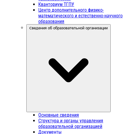
Кванториум ТГПУ
Центр дополнительного физико-
математического и естественно-научного
образования
Сведения об образовательной организации
Основные сведения
Структура и органы управления
образовательной организацией
Документы