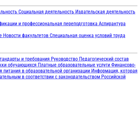
ельность
Социальная деятельность
Издательская деятельность
икации и профессиональная переподготовка
Аспирантура
ие
Новости факультетов
Специальная оценка условий труда
тандарты и требования
Руководство
Педагогический состав
ржки обучающихся
Платные образовательные услуги
Финансово-
я питания в образовательной организации
Информация, которая
зательным в соответствии с законодательством Российской