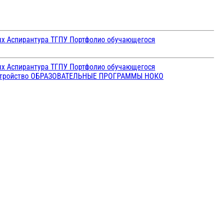
ых
Аспирантура ТГПУ
Портфолио обучающегося
ых
Аспирантура ТГПУ
Портфолио обучающегося
стройство
ОБРАЗОВАТЕЛЬНЫЕ ПРОГРАММЫ
НОКО