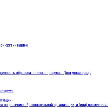
ной организацией
щенность образовательного процесса. Доступная среда
чающихся
низации
ся по решению образовательной организации, и (или) размещение