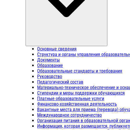
Основные сведения
Структура и органы управления образователь
Документы
Образование
Образовательные стандарты и требования
Руководство
Педагогический состав
Материально-техническое обеспечение и осна
Стипендии и меры поддержки обучающихся
Платные образовательные услуги
Финансово-хозяйственная деятельность
Вакантные места для приема (перевода) обу
Международное сотрудничество
Организация питания в образовательной орга
Информация, которая размещается, публикует