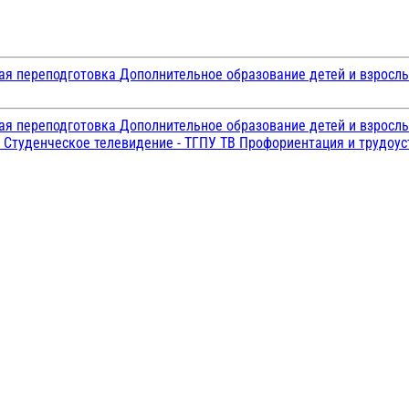
ая переподготовка
Дополнительное образование детей и взросл
ая переподготовка
Дополнительное образование детей и взросл
и
Студенческое телевидение - ТГПУ ТВ
Профориентация и трудоу