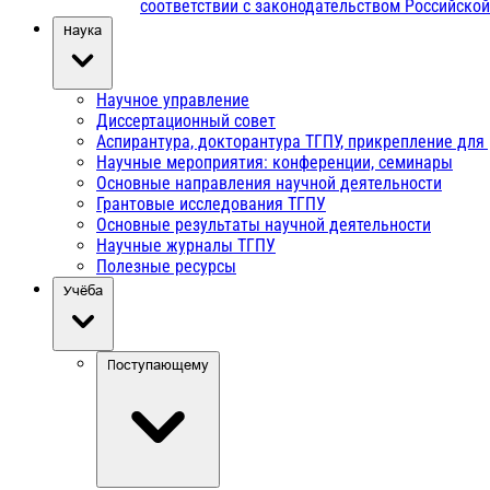
соответствии с законодательством Российско
Наука
Научное управление
Диссертационный совет
Аспирантура, докторантура ТГПУ, прикрепление для
Научные мероприятия: конференции, семинары
Основные направления научной деятельности
Грантовые исследования ТГПУ
Основные результаты научной деятельности
Научные журналы ТГПУ
Полезные ресурсы
Учёба
Поступающему