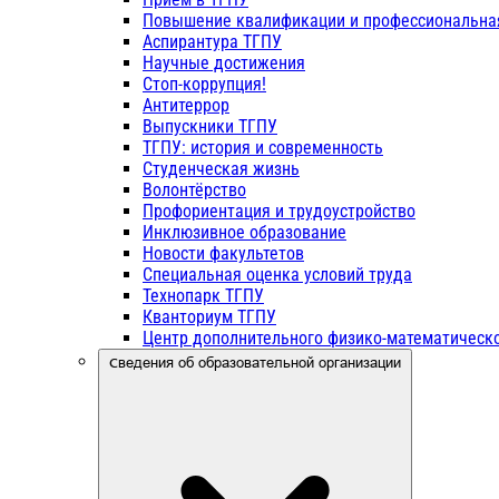
Повышение квалификации и профессиональна
Аспирантура ТГПУ
Научные достижения
Стоп-коррупция!
Антитеррор
Выпускники ТГПУ
ТГПУ: история и современность
Студенческая жизнь
Волонтёрство
Профориентация и трудоустройство
Инклюзивное образование
Новости факультетов
Специальная оценка условий труда
Технопарк ТГПУ
Кванториум ТГПУ
Центр дополнительного физико-математическо
Сведения об образовательной организации