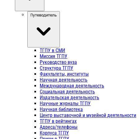
Путеводитель
ТГПУ в СМИ
Миссия ТГПУ
Руководство вуза
Структура ТГПУ
Факультеты, институты
Научная деятельность
Международная деятельность
Социальная деятельность
Издательская деятельность
Научные журналы ТГПУ
Научная библиотека
Центр выставочной и музейной деятельности
ТГПУ в рейтингах
Адреса/телефоны
Корпуса ТГПУ
Прием в ТГПУ