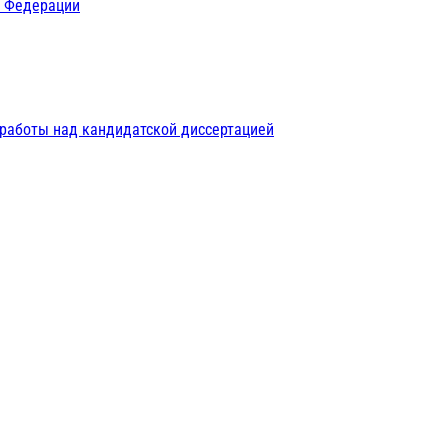
й Федерации
 работы над кандидатской диссертацией