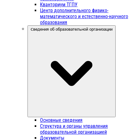
Кванториум ТГПУ
Центр дополнительного физико-
математического и естественно-научного
образования
Сведения об образовательной организации
Основные сведения
Структура и органы управления
образовательной организацией
Документы