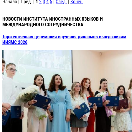
Начало | Пред. |
1
2
3
4
5
|
След.
|
Конец
НОВОСТИ ИНСТИТУТА ИНОСТРАННЫХ ЯЗЫКОВ И
МЕЖДУНАРОДНОГО СОТРУДНИЧЕСТВА
Торжественная церемония вручения дипломов выпускникам
ИИЯМС 2026