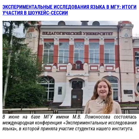
ЭКСПЕРИМЕНТАЛЬНЫЕ ИССЛЕДОВАНИЯ ЯЗЫКА В МГУ: ИТОГИ
УЧАСТИЯ В ШОУКЕЙС-СЕССИИ
В июне на базе МГУ имени М.В. Ломоносова состоялась
международная конференция «Экспериментальные исследования
языка», в которой приняла участие студентка нашего института.