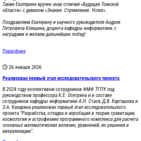
Также Екатерине вручен знак отличия «Будущее Томской
области» с девизом «Знание. Стремление. Успех».
Поздравляем Екатерину и научного руководителя Андрея
Петровича Клишина, доцента кафедры информатики, с
наградами и желаем дальнейших побед!
Подробнее
26 января 2026
Реализован первый этап исследовательского проекта
В 2024 году коллективом сотрудников ФМФ ТГПУ под
руководством профессора К.Е. Осетрина и в составе
сотрудников кафедры информатики А.Н. Стася, Д.В. Карташова и
З.А. Казарина реализован первый этап исследовательского
проекта "Разработка, отладка и апробация в теории гравитации,
космологии и астрофизике программного комплекса для расчета
основных математических величин, уравнений, их решения и
визуализации".