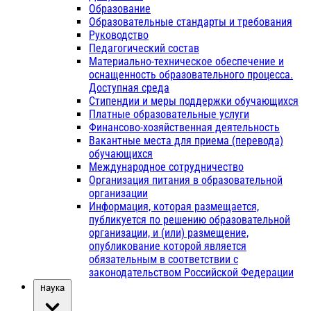
Образование
Образовательные стандарты и требования
Руководство
Педагогический состав
Материально-техническое обеспечение и
оснащенность образовательного процесса.
Доступная среда
Стипендии и меры поддержки обучающихся
Платные образовательные услуги
Финансово-хозяйственная деятельность
Вакантные места для приема (перевода)
обучающихся
Международное сотрудничество
Организация питания в образовательной
организации
Информация, которая размещается,
публикуется по решению образовательной
организации, и (или) размещение,
опубликование которой является
обязательным в соответствии с
законодательством Российской Федерации
Наука