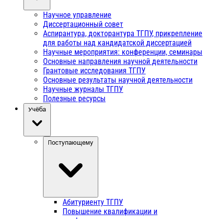
Научное управление
Диссертационный совет
Аспирантура, докторантура ТГПУ, прикрепление
для работы над кандидатской диссертацией
Научные мероприятия: конференции, семинары
Основные направления научной деятельности
Грантовые исследования ТГПУ
Основные результаты научной деятельности
Научные журналы ТГПУ
Полезные ресурсы
Учёба
Поступающему
Абитуриенту ТГПУ
Повышение квалификации и