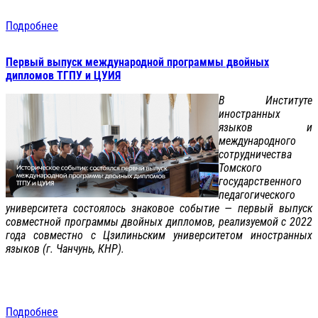
Подробнее
Первый выпуск международной программы двойных
дипломов ТГПУ и ЦУИЯ
В Институте
иностранных
языков и
международного
сотрудничества
Томского
государственного
педагогического
университета состоялось знаковое событие — первый выпуск
совместной программы двойных дипломов, реализуемой с 2022
года совместно с Цзилиньским университетом иностранных
языков (г. Чанчунь, КНР).
Подробнее