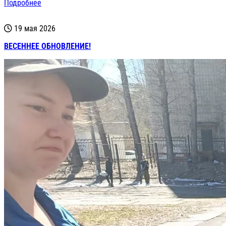
Подробнее
19 мая 2026
ВЕСЕННЕЕ ОБНОВЛЕНИЕ!