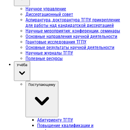
Научное управление
Диссертационный совет
Аспирантура, докторантура ТГПУ, прикрепление
для работы над кандидатской диссертацией
Научные мероприятия: конференции, семинары
Основные направления научной деятельности
Грантовые исследования ТГПУ
Основные результаты научной деятельности
Научные журналы ТГПУ
Полезные ресурсы
Учёба
Поступающему
Абитуриенту ТГПУ
Повышение квалификации и