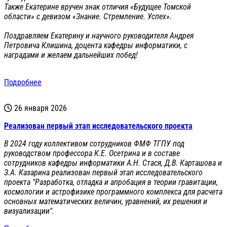
Также Екатерине вручен знак отличия «Будущее Томской
области» с девизом «Знание. Стремление. Успех».
Поздравляем Екатерину и научного руководителя Андрея
Петровича Клишина, доцента кафедры информатики, с
наградами и желаем дальнейших побед!
Подробнее
26 января 2026
Реализован первый этап исследовательского проекта
В 2024 году коллективом сотрудников ФМФ ТГПУ под
руководством профессора К.Е. Осетрина и в составе
сотрудников кафедры информатики А.Н. Стася, Д.В. Карташова и
З.А. Казарина реализован первый этап исследовательского
проекта "Разработка, отладка и апробация в теории гравитации,
космологии и астрофизике программного комплекса для расчета
основных математических величин, уравнений, их решения и
визуализации".