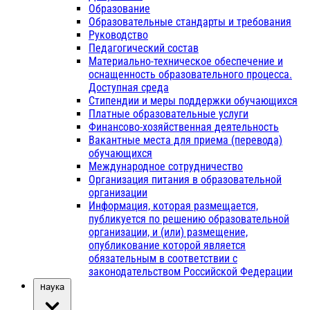
Образование
Образовательные стандарты и требования
Руководство
Педагогический состав
Материально-техническое обеспечение и
оснащенность образовательного процесса.
Доступная среда
Стипендии и меры поддержки обучающихся
Платные образовательные услуги
Финансово-хозяйственная деятельность
Вакантные места для приема (перевода)
обучающихся
Международное сотрудничество
Организация питания в образовательной
организации
Информация, которая размещается,
публикуется по решению образовательной
организации, и (или) размещение,
опубликование которой является
обязательным в соответствии с
законодательством Российской Федерации
Наука