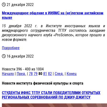
21 декабря 2022
Международное общение в ИИЯМС на (не)легком английском
языке
15 декабря 2022 г. в Институте иностранных языков и
международного сотрудничества ТГПУ состоялось заседание
дискуссионного научного клуба «ProScience», которое прошло в
новом формате.
Подробнее
16 декабря 2022
Новости 396 - 400 из 1004
Начало
|
Пред.
|
78
79
80
81
82
|
След.
|
Конец
Новости института физической культуры и спорта
СТУДЕНТЫ ИФКС ТГПУ СТАЛИ ПОБЕДИТЕЛЯМИ ОТКРЫТЫХ
РЕГИОНАЛЬНЫХ СОРЕВНОВАНИЙ ПО ДЖИУ-ДЖИТСУ