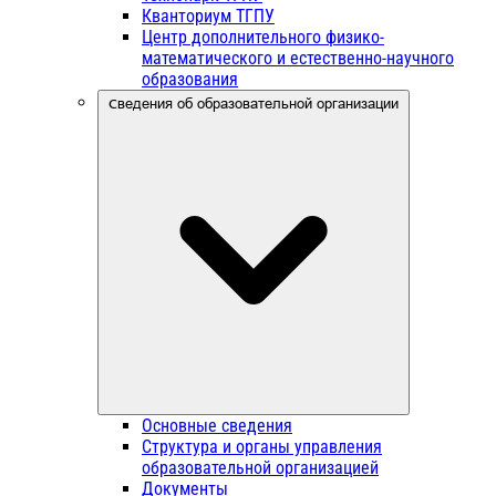
Кванториум ТГПУ
Центр дополнительного физико-
математического и естественно-научного
образования
Сведения об образовательной организации
Основные сведения
Структура и органы управления
образовательной организацией
Документы