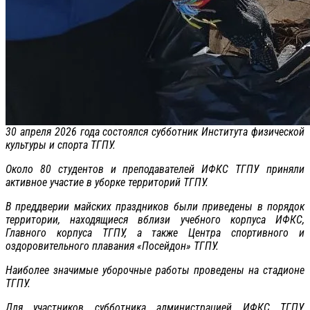
30 апреля 2026 года состоялся субботник Института физической
культуры и спорта ТГПУ.
Около 80 студентов и преподавателей ИФКС ТГПУ приняли
активное участие в уборке территорий ТГПУ.
В преддверии майских праздников были приведены в порядок
территории, находящиеся вблизи учебного корпуса ИФКС,
Главного корпуса ТГПУ, а также Центра спортивного и
оздоровительного плавания «Посейдон» ТГПУ.
Наиболее значимые уборочные работы проведены на стадионе
ТГПУ.
Для участников субботника администрацией ИФКС ТГПУ