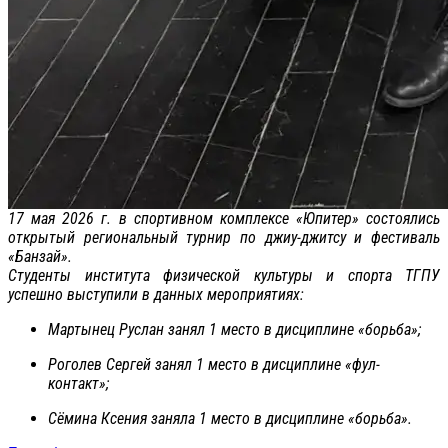
17 мая 2026 г. в спортивном комплексе «Юпитер» состоялись
открытый региональный турнир по джиу-джитсу и фестиваль
«Банзай».
Студенты института физической культуры и спорта ТГПУ
успешно выступили в данных мероприятиях:
Мартынец Руслан занял 1 место в дисциплине «борьба»;
Роголев Сергей занял 1 место в дисциплине «фул-
контакт»;
Сёмина Ксения заняла 1 место в дисциплине «борьба».