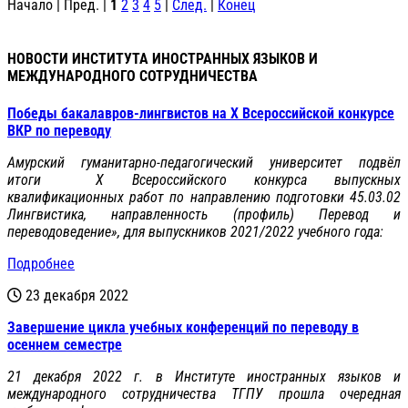
Начало | Пред. |
1
2
3
4
5
|
След.
|
Конец
НОВОСТИ ИНСТИТУТА ИНОСТРАННЫХ ЯЗЫКОВ И
МЕЖДУНАРОДНОГО СОТРУДНИЧЕСТВА
Победы бакалавров-лингвистов на X Всероссийской конкурсе
ВКР по переводу
Амурский гуманитарно-педагогический университет подвёл
итоги X Всероссийского конкурса выпускных
квалификационных работ по направлению подготовки 45.03.02
Лингвистика, направленность (профиль) Перевод и
переводоведение», для выпускников 2021/2022 учебного года:
Подробнее
23 декабря 2022
Завершение цикла учебных конференций по переводу в
осеннем семестре
21 декабря 2022 г. в Институте иностранных языков и
международного сотрудничества ТГПУ прошла очередная