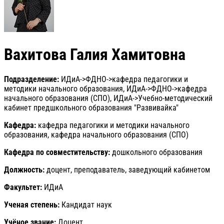
Вахитова Галия Хамитовна
Подразделение:
ИДиА->ФДНО->кафедра педагогики и
методики начального образования, ИДиА->ФДНО->кафедра
начального образования (СПО), ИДиА->Учебно-методический
кабинет предшкольного образования "Развивайка"
Кафедра:
кафедра педагогики и методики начального
образования, кафедра начального образования (СПО)
Кафедра по совместительству:
дошкольного образования
Должность:
доцент, преподаватель, заведующий кабинетом
Факультет:
ИДиА
Ученая степень:
Кандидат наук
Учёное звание:
Доцент