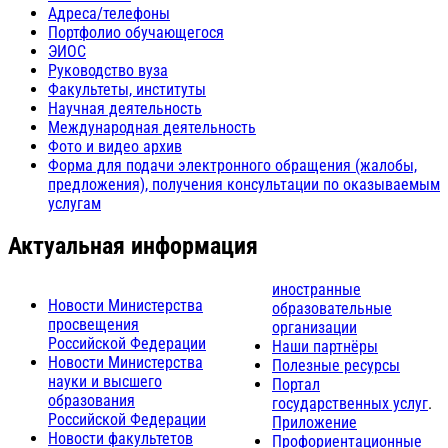
Адреса/телефоны
Портфолио обучающегося
ЭИОС
Руководство вуза
Факультеты, институты
Научная деятельность
Международная деятельность
Фото и видео архив
Форма для подачи электронного обращения (жалобы,
предложения), получения консультации по оказываемым
услугам
Актуальная информация
иностранные
Новости Министерства
образовательные
просвещения
организации
Российской Федерации
Наши партнёры
Новости Министерства
Полезные ресурсы
науки и высшего
Портал
образования
государственных услуг
.
Российской Федерации
Приложение
Новости факультетов
Профориентационные