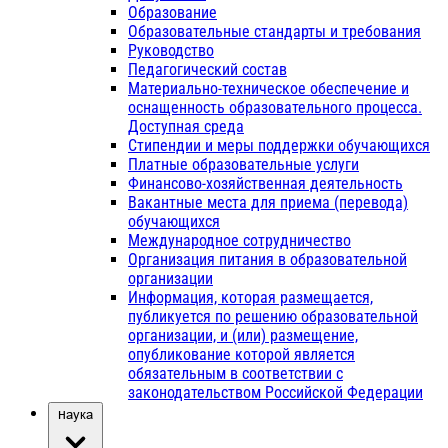
Образование
Образовательные стандарты и требования
Руководство
Педагогический состав
Материально-техническое обеспечение и
оснащенность образовательного процесса.
Доступная среда
Стипендии и меры поддержки обучающихся
Платные образовательные услуги
Финансово-хозяйственная деятельность
Вакантные места для приема (перевода)
обучающихся
Международное сотрудничество
Организация питания в образовательной
организации
Информация, которая размещается,
публикуется по решению образовательной
организации, и (или) размещение,
опубликование которой является
обязательным в соответствии с
законодательством Российской Федерации
Наука