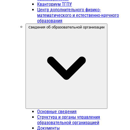
Кванториум ТГПУ
Центр дополнительного физико-
математического и естественно-научного
образования
Сведения об образовательной организации
Основные сведения
Структура и органы управления
образовательной организацией
Документы