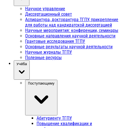
Научное управление
Диссертационный совет
Аспирантура, докторантура ТГПУ, прикрепление
для работы над кандидатской диссертацией
Научные мероприятия: конференции, семинары
Основные направления научной деятельности
Грантовые исследования ТГПУ
Основные результаты научной деятельности
Научные журналы ТГПУ
Полезные ресурсы
Учёба
Поступающему
Абитуриенту ТГПУ
Повышение квалификации и