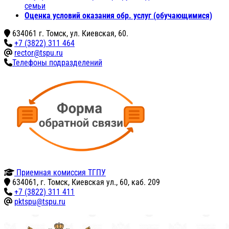
семьи
Оценка условий оказания обр. услуг (обучающимися)
634061 г. Томск, ул. Киевская, 60.
+7 (3822) 311 464
rector@tspu.ru
Телефоны подразделений
Приемная комиссия ТГПУ
634061, г. Томск, Киевская ул., 60, каб. 209
+7 (3822) 311 411
pktspu@tspu.ru