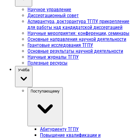
Научное управление
Диссертационный совет
Аспирантура, докторантура ТГПУ, прикрепление
для работы над кандидатской диссертацией
Научные мероприятия: конференции, семинары
Основные направления научной деятельности
Грантовые исследования ТГПУ
Основные результаты научной деятельности
Научные журналы ТГПУ
Полезные ресурсы
Учёба
Поступающему
Абитуриенту ТГПУ
Повышение квалификации и