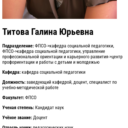
Титова Галина Юрьевна
Подразделение:
ФПСО->кафедра социальной педагогики,
ФПСО->кафедра социальной педагогики, управление
профессиональной ориентации и карьерного развития->центр
профориентации и работы с детьми и молодежью
Кафедра:
кафедра социальной педагогики
Должность:
заведующий кафедрой, доцент, специалист по
учебно-методической работе
Факультет:
ФПСО
Ученая степень:
Кандидат наук
Учёное звание:
Доцент
Отрасль науки:
педагогических наук