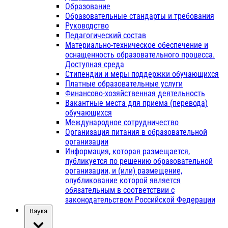
Образование
Образовательные стандарты и требования
Руководство
Педагогический состав
Материально-техническое обеспечение и
оснащенность образовательного процесса.
Доступная среда
Стипендии и меры поддержки обучающихся
Платные образовательные услуги
Финансово-хозяйственная деятельность
Вакантные места для приема (перевода)
обучающихся
Международное сотрудничество
Организация питания в образовательной
организации
Информация, которая размещается,
публикуется по решению образовательной
организации, и (или) размещение,
опубликование которой является
обязательным в соответствии с
законодательством Российской Федерации
Наука