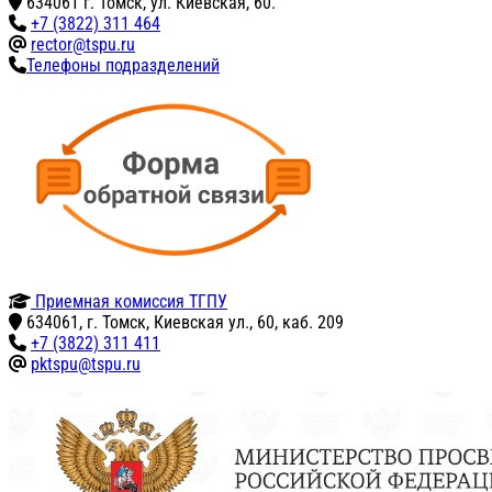
634061 г. Томск, ул. Киевская, 60.
+7 (3822) 311 464
rector@tspu.ru
Телефоны подразделений
Приемная комиссия ТГПУ
634061, г. Томск, Киевская ул., 60, каб. 209
+7 (3822) 311 411
pktspu@tspu.ru