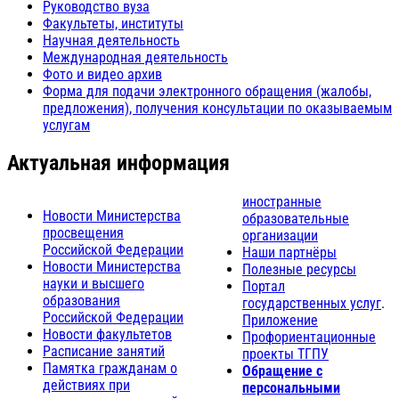
Руководство вуза
Факультеты, институты
Научная деятельность
Международная деятельность
Фото и видео архив
Форма для подачи электронного обращения (жалобы,
предложения), получения консультации по оказываемым
услугам
Актуальная информация
иностранные
Новости Министерства
образовательные
просвещения
организации
Российской Федерации
Наши партнёры
Новости Министерства
Полезные ресурсы
науки и высшего
Портал
образования
государственных услуг
.
Российской Федерации
Приложение
Новости факультетов
Профориентационные
Расписание занятий
проекты ТГПУ
Памятка гражданам о
Обращение с
действиях при
персональными