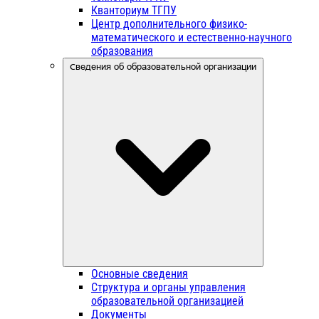
Кванториум ТГПУ
Центр дополнительного физико-
математического и естественно-научного
образования
Сведения об образовательной организации
Основные сведения
Структура и органы управления
образовательной организацией
Документы