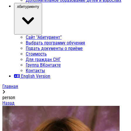
Дополнительное образование детей и взрослых
Абитуриенту
Сайт "Абитуриент"
Выбрать программу обучения
Подать документы о приёме
Стоимость
Для граждан СНГ
Группа ВКонтакте
Контакты
English Version
Главная
person
Назад