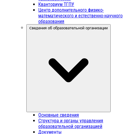
Кванториум ТГПУ
Центр дополнительного физико-
математического и естественно-научного
образования
Сведения об образовательной организации
Основные сведения
Структура и органы управления
образовательной организацией
Документы