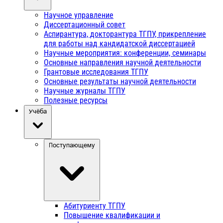
Научное управление
Диссертационный совет
Аспирантура, докторантура ТГПУ, прикрепление
для работы над кандидатской диссертацией
Научные мероприятия: конференции, семинары
Основные направления научной деятельности
Грантовые исследования ТГПУ
Основные результаты научной деятельности
Научные журналы ТГПУ
Полезные ресурсы
Учёба
Поступающему
Абитуриенту ТГПУ
Повышение квалификации и