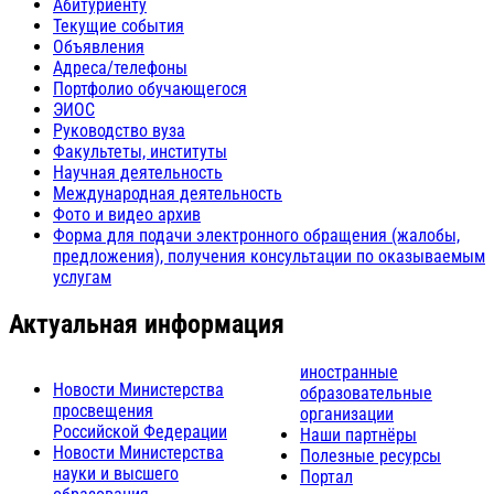
Абитуриенту
Текущие события
Объявления
Адреса/телефоны
Портфолио обучающегося
ЭИОС
Руководство вуза
Факультеты, институты
Научная деятельность
Международная деятельность
Фото и видео архив
Форма для подачи электронного обращения (жалобы,
предложения), получения консультации по оказываемым
услугам
Актуальная информация
иностранные
Новости Министерства
образовательные
просвещения
организации
Российской Федерации
Наши партнёры
Новости Министерства
Полезные ресурсы
науки и высшего
Портал