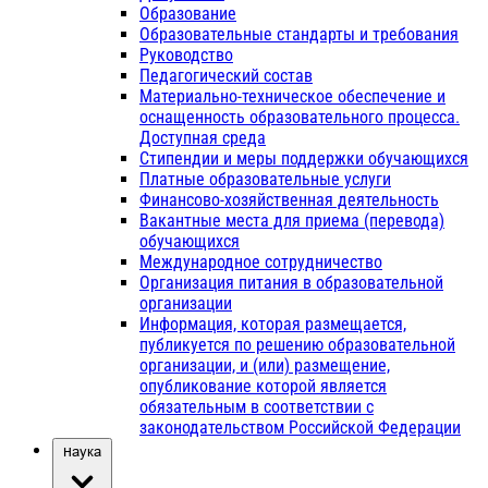
Образование
Образовательные стандарты и требования
Руководство
Педагогический состав
Материально-техническое обеспечение и
оснащенность образовательного процесса.
Доступная среда
Стипендии и меры поддержки обучающихся
Платные образовательные услуги
Финансово-хозяйственная деятельность
Вакантные места для приема (перевода)
обучающихся
Международное сотрудничество
Организация питания в образовательной
организации
Информация, которая размещается,
публикуется по решению образовательной
организации, и (или) размещение,
опубликование которой является
обязательным в соответствии с
законодательством Российской Федерации
Наука