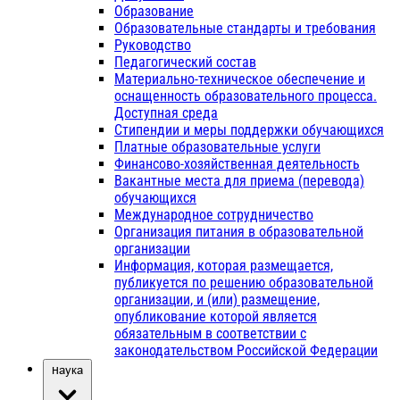
Образование
Образовательные стандарты и требования
Руководство
Педагогический состав
Материально-техническое обеспечение и
оснащенность образовательного процесса.
Доступная среда
Стипендии и меры поддержки обучающихся
Платные образовательные услуги
Финансово-хозяйственная деятельность
Вакантные места для приема (перевода)
обучающихся
Международное сотрудничество
Организация питания в образовательной
организации
Информация, которая размещается,
публикуется по решению образовательной
организации, и (или) размещение,
опубликование которой является
обязательным в соответствии с
законодательством Российской Федерации
Наука