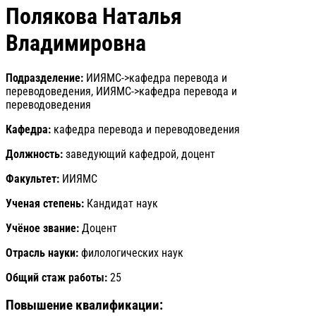
Полякова Наталья
Владимировна
Подразделение:
ИИЯМС->кафедра перевода и
переводоведения, ИИЯМС->кафедра перевода и
переводоведения
Кафедра:
кафедра перевода и переводоведения
Должность:
заведующий кафедрой, доцент
Факультет:
ИИЯМС
Ученая степень:
Кандидат наук
Учёное звание:
Доцент
Отрасль науки:
филологических наук
Общий стаж работы:
25
Повышение квалификации: