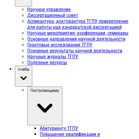
Научное управление
Диссертационный совет
Аспирантура, докторантура ТГПУ, прикрепление
для работы над кандидатской диссертацией
Научные мероприятия: конференции, семинары
Основные направления научной деятельности
Грантовые исследования ТГПУ
Основные результаты научной деятельности
Научные журналы ТГПУ
Полезные ресурсы
Учёба
Поступающему
Абитуриенту ТГПУ
Повышение квалификации и