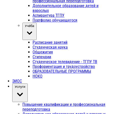
профессиональная переподготовка
Дополнительное образование детей и
взрослых
Аспирантура ТГПУ
Портфолио обучающегося
Учёба
Расписание занятий
Студенческая наука
Общежития
Стипендии
Студенческое телевидение - ТГПУ ТВ
Профориентация и трудоустройство
ОБРАЗОВАТЕЛЬНЫЕ ПРОГРАММЫ
НОКО
ЭИОС
Услуги
Повышение квалификации и профессиональная
переподготовка