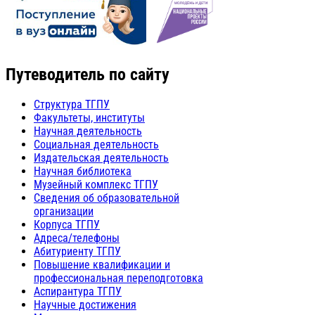
Путеводитель по сайту
Структура ТГПУ
Факультеты, институты
Научная деятельность
Социальная деятельность
Издательская деятельность
Научная библиотека
Музейный комплекс ТГПУ
Сведения об образовательной
организации
Корпуса ТГПУ
Адреса/телефоны
Абитуриенту ТГПУ
Повышение квалификации и
профессиональная переподготовка
Аспирантура ТГПУ
Научные достижения