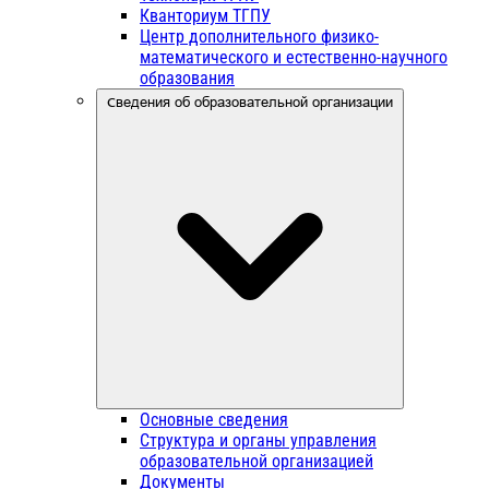
Кванториум ТГПУ
Центр дополнительного физико-
математического и естественно-научного
образования
Сведения об образовательной организации
Основные сведения
Структура и органы управления
образовательной организацией
Документы