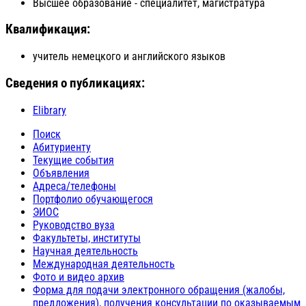
Высшее образование - специалитет, магистратура
Квалификация:
учитель немецкого и английского языков
Сведения о публикациях:
Elibrary
Поиск
Абитуриенту
Текущие события
Объявления
Адреса/телефоны
Портфолио обучающегося
ЭИОС
Руководство вуза
Факультеты, институты
Научная деятельность
Международная деятельность
Фото и видео архив
Форма для подачи электронного обращения (жалобы,
предложения), получения консультации по оказываемым