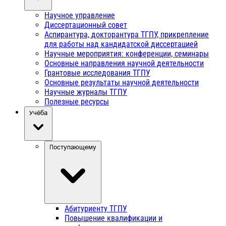
Научное управление
Диссертационный совет
Аспирантура, докторантура ТГПУ, прикрепление
для работы над кандидатской диссертацией
Научные мероприятия: конференции, семинары
Основные направления научной деятельности
Грантовые исследования ТГПУ
Основные результаты научной деятельности
Научные журналы ТГПУ
Полезные ресурсы
Учёба
Поступающему
Абитуриенту ТГПУ
Повышение квалификации и