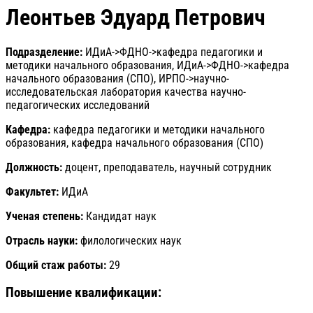
Леонтьев Эдуард Петрович
Подразделение:
ИДиА->ФДНО->кафедра педагогики и
методики начального образования, ИДиА->ФДНО->кафедра
начального образования (СПО), ИРПО->научно-
исследовательская лаборатория качества научно-
педагогических исследований
Кафедра:
кафедра педагогики и методики начального
образования, кафедра начального образования (СПО)
Должность:
доцент, преподаватель, научный сотрудник
Факультет:
ИДиА
Ученая степень:
Кандидат наук
Отрасль науки:
филологических наук
Общий стаж работы:
29
Повышение квалификации: