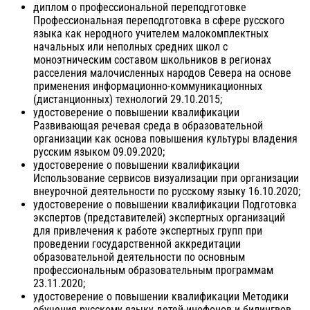
диплом о профессиональной переподготовке
Профессиональная переподготовка в сфере русского
языка как неродного учителем малокомплектных
начальных или неполных средних школ с
моноэтническим составом школьников в регионах
расселения малочисленных народов Севера на основе
применения информационно-коммуникационных
(дистанционных) технологий 29.10.2015;
удостоверение о повышении квалификации
Развивающая речевая среда в образовательной
организации как основа повышения культуры владения
русским языком 09.09.2020;
удостоверение о повышении квалификации
Использование сервисов визуализации при организации
внеурочной деятельности по русскому языку 16.10.2020;
удостоверение о повышении квалификации Подготовка
экспертов (представителей) экспертных организаций
для привлечения к работе экспертных групп при
проведении государственной аккредитации
образовательной деятельности по основным
профессиональным образовательным программам
23.11.2020;
удостоверение о повышении квалификации Методики
обучения русскому языку детей-инофонов и билингвов.