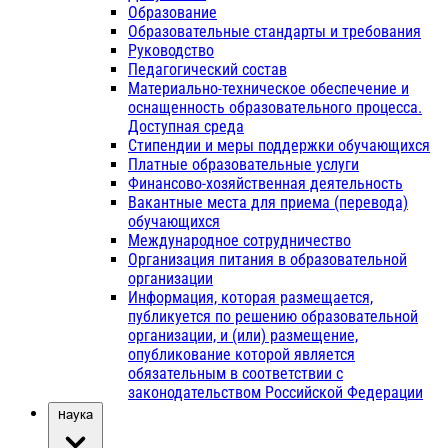
Образование
Образовательные стандарты и требования
Руководство
Педагогический состав
Материально-техническое обеспечение и
оснащенность образовательного процесса.
Доступная среда
Стипендии и меры поддержки обучающихся
Платные образовательные услуги
Финансово-хозяйственная деятельность
Вакантные места для приема (перевода)
обучающихся
Международное сотрудничество
Организация питания в образовательной
организации
Информация, которая размещается,
публикуется по решению образовательной
организации, и (или) размещение,
опубликование которой является
обязательным в соответствии с
законодательством Российской Федерации
Наука