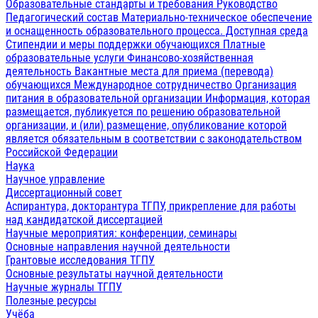
Образовательные стандарты и требования
Руководство
Педагогический состав
Материально-техническое обеспечение
и оснащенность образовательного процесса. Доступная среда
Стипендии и меры поддержки обучающихся
Платные
образовательные услуги
Финансово-хозяйственная
деятельность
Вакантные места для приема (перевода)
обучающихся
Международное сотрудничество
Организация
питания в образовательной организации
Информация, которая
размещается, публикуется по решению образовательной
организации, и (или) размещение, опубликование которой
является обязательным в соответствии с законодательством
Российской Федерации
Наука
Научное управление
Диссертационный совет
Аспирантура, докторантура ТГПУ, прикрепление для работы
над кандидатской диссертацией
Научные мероприятия: конференции, семинары
Основные направления научной деятельности
Грантовые исследования ТГПУ
Основные результаты научной деятельности
Научные журналы ТГПУ
Полезные ресурсы
Учёба