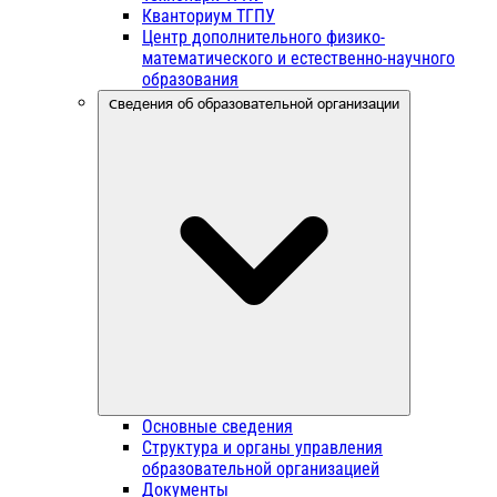
Кванториум ТГПУ
Центр дополнительного физико-
математического и естественно-научного
образования
Сведения об образовательной организации
Основные сведения
Структура и органы управления
образовательной организацией
Документы