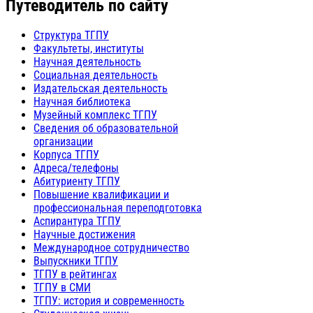
Путеводитель по сайту
Структура ТГПУ
Факультеты, институты
Научная деятельность
Социальная деятельность
Издательская деятельность
Научная библиотека
Музейный комплекс ТГПУ
Сведения об образовательной
организации
Корпуса ТГПУ
Адреса/телефоны
Абитуриенту ТГПУ
Повышение квалификации и
профессиональная переподготовка
Аспирантура ТГПУ
Научные достижения
Международное сотрудничество
Выпускники ТГПУ
ТГПУ в рейтингах
ТГПУ в СМИ
ТГПУ: история и современность