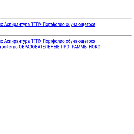
ых
Аспирантура ТГПУ
Портфолио обучающегося
ых
Аспирантура ТГПУ
Портфолио обучающегося
стройство
ОБРАЗОВАТЕЛЬНЫЕ ПРОГРАММЫ
НОКО