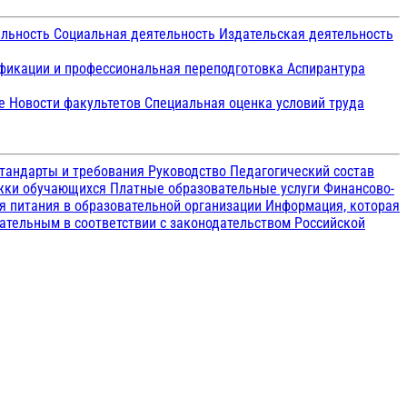
ельность
Социальная деятельность
Издательская деятельность
икации и профессиональная переподготовка
Аспирантура
ие
Новости факультетов
Специальная оценка условий труда
тандарты и требования
Руководство
Педагогический состав
ржки обучающихся
Платные образовательные услуги
Финансово-
я питания в образовательной организации
Информация, которая
зательным в соответствии с законодательством Российской