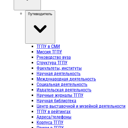
Путеводитель
ТГПУ в СМИ
Миссия ТГПУ
Руководство вуза
Структура ТГПУ
Факультеты, институты
Научная деятельность
Международная деятельность
Социальная деятельность
Издательская деятельность
Научные журналы ТГПУ
Научная библиотека
Центр выставочной и музейной деятельности
ТГПУ в рейтингах
Адреса/телефоны
Корпуса ТГПУ
Прием в ТГПУ