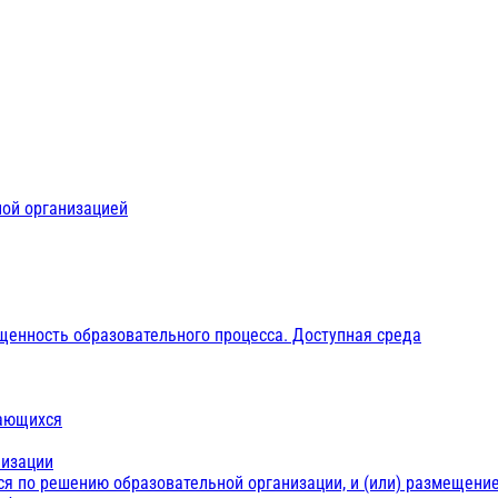
ной организацией
щенность образовательного процесса. Доступная среда
чающихся
низации
ся по решению образовательной организации, и (или) размещение