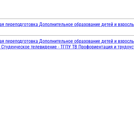
ая переподготовка
Дополнительное образование детей и взросл
ая переподготовка
Дополнительное образование детей и взросл
и
Студенческое телевидение - ТГПУ ТВ
Профориентация и трудоу