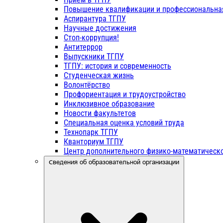
Повышение квалификации и профессиональна
Аспирантура ТГПУ
Научные достижения
Стоп-коррупция!
Антитеррор
Выпускники ТГПУ
ТГПУ: история и современность
Студенческая жизнь
Волонтёрство
Профориентация и трудоустройство
Инклюзивное образование
Новости факультетов
Специальная оценка условий труда
Технопарк ТГПУ
Кванториум ТГПУ
Центр дополнительного физико-математическо
Сведения об образовательной организации