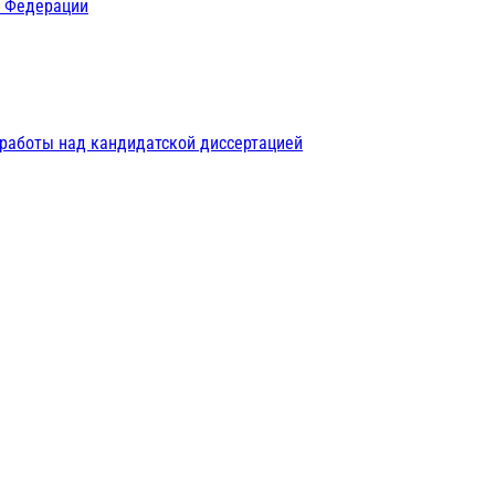
й Федерации
 работы над кандидатской диссертацией