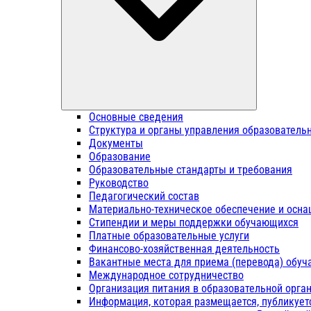
Основные сведения
Структура и органы управления образователь
Документы
Образование
Образовательные стандарты и требования
Руководство
Педагогический состав
Материально-техническое обеспечение и осна
Стипендии и меры поддержки обучающихся
Платные образовательные услуги
Финансово-хозяйственная деятельность
Вакантные места для приема (перевода) обу
Международное сотрудничество
Организация питания в образовательной орга
Информация, которая размещается, публикует