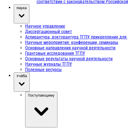
соответствии с законодательством Российско
Наука
Научное управление
Диссертационный совет
Аспирантура, докторантура ТГПУ, прикрепление для
Научные мероприятия: конференции, семинары
Основные направления научной деятельности
Грантовые исследования ТГПУ
Основные результаты научной деятельности
Научные журналы ТГПУ
Полезные ресурсы
Учёба
Поступающему