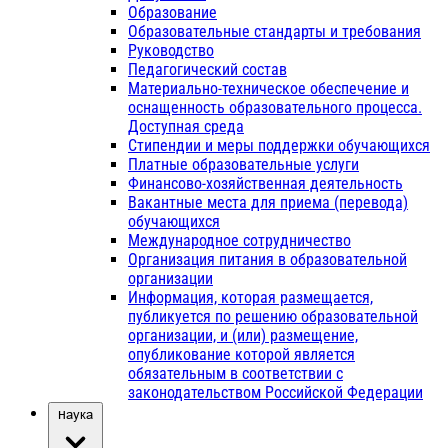
Образование
Образовательные стандарты и требования
Руководство
Педагогический состав
Материально-техническое обеспечение и
оснащенность образовательного процесса.
Доступная среда
Стипендии и меры поддержки обучающихся
Платные образовательные услуги
Финансово-хозяйственная деятельность
Вакантные места для приема (перевода)
обучающихся
Международное сотрудничество
Организация питания в образовательной
организации
Информация, которая размещается,
публикуется по решению образовательной
организации, и (или) размещение,
опубликование которой является
обязательным в соответствии с
законодательством Российской Федерации
Наука