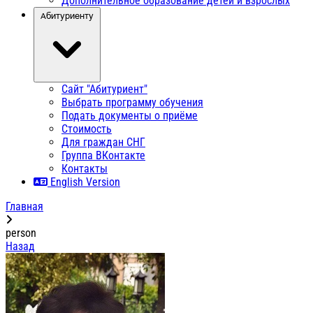
Дополнительное образование детей и взрослых
Абитуриенту
Сайт "Абитуриент"
Выбрать программу обучения
Подать документы о приёме
Стоимость
Для граждан СНГ
Группа ВКонтакте
Контакты
English Version
Главная
person
Назад