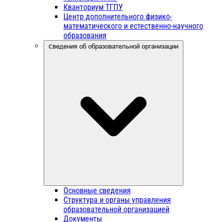
Кванториум ТГПУ
Центр дополнительного физико-
математического и естественно-научного
образования
Сведения об образовательной организации
Основные сведения
Структура и органы управления
образовательной организацией
Документы