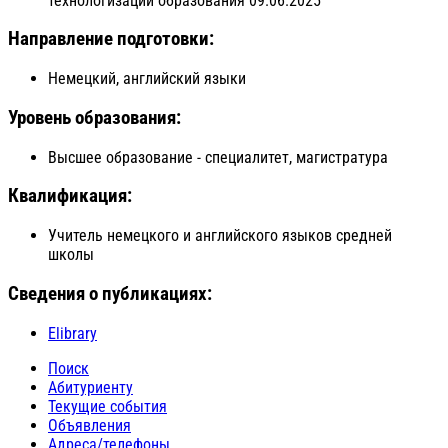
технологизации образования 09.06.2025
Направление подготовки:
Немецкий, английский языки
Уровень образования:
Высшее образование - специалитет, магистратура
Квалификация:
Учитель немецкого и английского языков средней
школы
Сведения о публикациях:
Elibrary
Поиск
Абитуриенту
Текущие события
Объявления
Адреса/телефоны