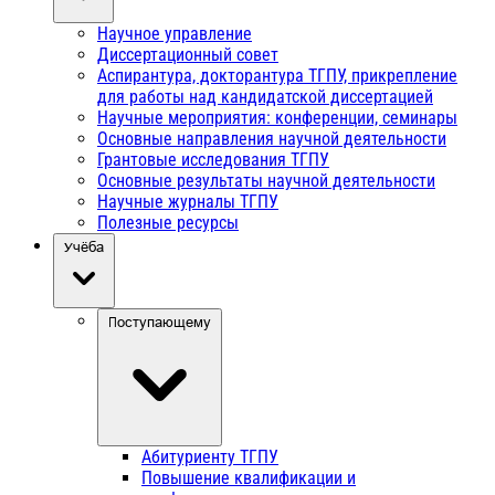
Научное управление
Диссертационный совет
Аспирантура, докторантура ТГПУ, прикрепление
для работы над кандидатской диссертацией
Научные мероприятия: конференции, семинары
Основные направления научной деятельности
Грантовые исследования ТГПУ
Основные результаты научной деятельности
Научные журналы ТГПУ
Полезные ресурсы
Учёба
Поступающему
Абитуриенту ТГПУ
Повышение квалификации и