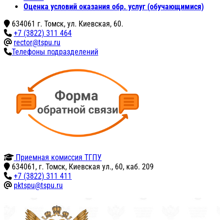
Оценка условий оказания обр. услуг (обучающимися)
634061 г. Томск, ул. Киевская, 60.
+7 (3822) 311 464
rector@tspu.ru
Телефоны подразделений
Приемная комиссия ТГПУ
634061, г. Томск, Киевская ул., 60, каб. 209
+7 (3822) 311 411
pktspu@tspu.ru