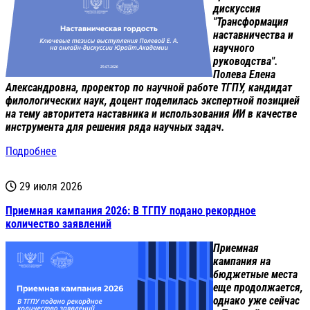
дискуссия
"Трансформация
наставничества и
научного
руководства".
Полева Елена
Александровна, проректор по научной работе ТГПУ, кандидат
филологических наук, доцент поделилась экспертной позицией
на тему авторитета наставника и использования ИИ в качестве
инструмента для решения ряда научных задач.
Подробнее
29 июля 2026
Приемная кампания 2026: В ТГПУ подано рекордное
количество заявлений
Приемная
кампания на
бюджетные места
еще продолжается,
однако уже сейчас