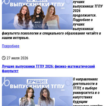
лучших
выпускниках ТГПУ
2026
продолжается.
Подробнее о
лучших
выпускниках
факультета психологии и специального образования читайте в
нашем интервью.
Подробнее
27 июля 2026
Лучшие выпускники ТГПУ 2026: физико-математический
факультет
О направлениях
деятельности в
ТГПУ, о выборе
университета и о
напутствиях
будущим