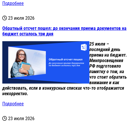
Подробнее
23 июля 2026
Обратный отсчет пошел: до окончания приема документов на
бюджет осталось три дня
25 июля –
последний день
приема на бюджет.
Минпросвещения
РФ подготовило
памятку о том, на
что стоит обратить
внимание и как
действовать, если в конкурсных списках что-то отображается
некорректно.
Подробнее
23 июля 2026