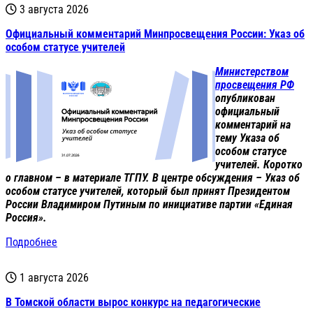
3 августа 2026
Официальный комментарий Минпросвещения России: Указ об
особом статусе учителей
Министерством
просвещения РФ
опубликован
официальный
комментарий на
тему Указа об
особом статусе
учителей. Коротко
о главном – в материале ТГПУ. В центре обсуждения – Указ об
особом статусе учителей, который был принят Президентом
России Владимиром Путиным по инициативе партии «Единая
Россия».
Подробнее
1 августа 2026
В Томской области вырос конкурс на педагогические