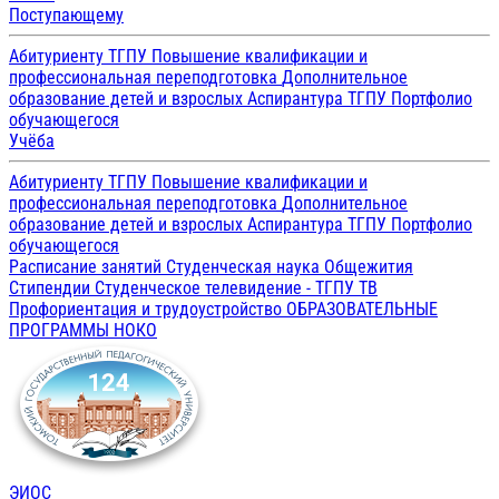
Поступающему
Абитуриенту ТГПУ
Повышение квалификации и
профессиональная переподготовка
Дополнительное
образование детей и взрослых
Аспирантура ТГПУ
Портфолио
обучающегося
Учёба
Абитуриенту ТГПУ
Повышение квалификации и
профессиональная переподготовка
Дополнительное
образование детей и взрослых
Аспирантура ТГПУ
Портфолио
обучающегося
Расписание занятий
Студенческая наука
Общежития
Стипендии
Студенческое телевидение - ТГПУ ТВ
Профориентация и трудоустройство
ОБРАЗОВАТЕЛЬНЫЕ
ПРОГРАММЫ
НОКО
ЭИОС