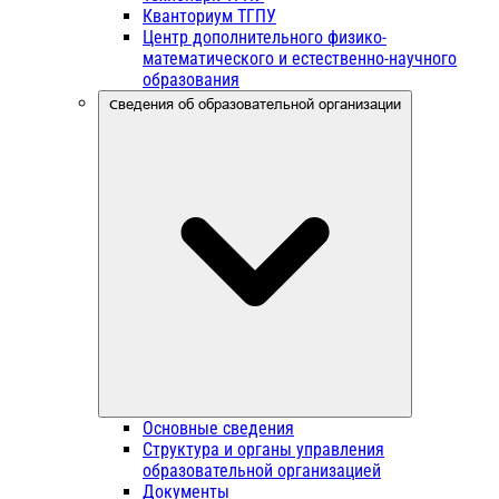
Кванториум ТГПУ
Центр дополнительного физико-
математического и естественно-научного
образования
Сведения об образовательной организации
Основные сведения
Структура и органы управления
образовательной организацией
Документы