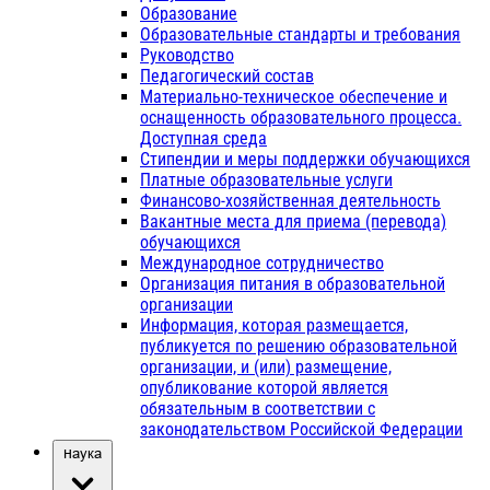
Образование
Образовательные стандарты и требования
Руководство
Педагогический состав
Материально-техническое обеспечение и
оснащенность образовательного процесса.
Доступная среда
Стипендии и меры поддержки обучающихся
Платные образовательные услуги
Финансово-хозяйственная деятельность
Вакантные места для приема (перевода)
обучающихся
Международное сотрудничество
Организация питания в образовательной
организации
Информация, которая размещается,
публикуется по решению образовательной
организации, и (или) размещение,
опубликование которой является
обязательным в соответствии с
законодательством Российской Федерации
Наука