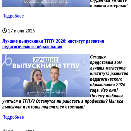
студентам читайте
в нашем интервью!
Подробнее
27 июля 2026
Лучшие выпускники ТГПУ 2026: институт развития
педагогического образования
Сегодня
представим вам
лучших магистров
института развития
педагогического
образования 2026
года. Кто они?
Почему выбрали
учиться в ТГПУ? Останутся ли работать в профессии? Мы все
выяснили и готовы поделиться ответами!
Подробнее