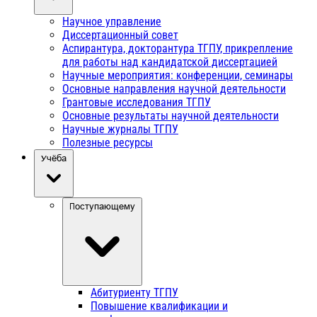
Научное управление
Диссертационный совет
Аспирантура, докторантура ТГПУ, прикрепление
для работы над кандидатской диссертацией
Научные мероприятия: конференции, семинары
Основные направления научной деятельности
Грантовые исследования ТГПУ
Основные результаты научной деятельности
Научные журналы ТГПУ
Полезные ресурсы
Учёба
Поступающему
Абитуриенту ТГПУ
Повышение квалификации и