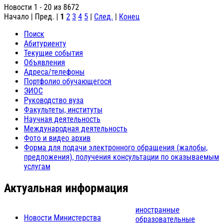
Новости 1 - 20 из 8672
Начало | Пред. |
1
2
3
4
5
|
След.
|
Конец
Поиск
Абитуриенту
Текущие события
Объявления
Адреса/телефоны
Портфолио обучающегося
ЭИОС
Руководство вуза
Факультеты, институты
Научная деятельность
Международная деятельность
Фото и видео архив
Форма для подачи электронного обращения (жалобы,
предложения), получения консультации по оказываемым
услугам
Актуальная информация
иностранные
Новости Министерства
образовательные