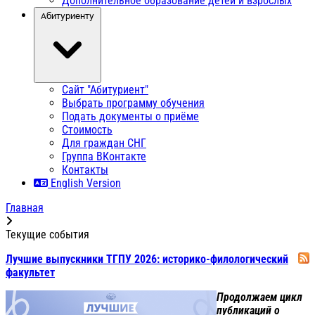
Дополнительное образование детей и взрослых
Абитуриенту
Сайт "Абитуриент"
Выбрать программу обучения
Подать документы о приёме
Стоимость
Для граждан СНГ
Группа ВКонтакте
Контакты
English Version
Главная
Текущие события
Лучшие выпускники ТГПУ 2026: историко-филологический
факультет
Продолжаем цикл
публикаций о