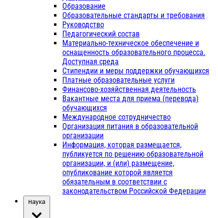
Образование
Образовательные стандарты и требования
Руководство
Педагогический состав
Материально-техническое обеспечение и
оснащенность образовательного процесса.
Доступная среда
Стипендии и меры поддержки обучающихся
Платные образовательные услуги
Финансово-хозяйственная деятельность
Вакантные места для приема (перевода)
обучающихся
Международное сотрудничество
Организация питания в образовательной
организации
Информация, которая размещается,
публикуется по решению образовательной
организации, и (или) размещение,
опубликование которой является
обязательным в соответствии с
законодательством Российской Федерации
Наука