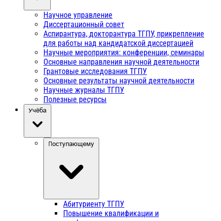
Научное управление
Диссертационный совет
Аспирантура, докторантура ТГПУ, прикрепление
для работы над кандидатской диссертацией
Научные мероприятия: конференции, семинары
Основные направления научной деятельности
Грантовые исследования ТГПУ
Основные результаты научной деятельности
Научные журналы ТГПУ
Полезные ресурсы
Учёба
Поступающему
Абитуриенту ТГПУ
Повышение квалификации и