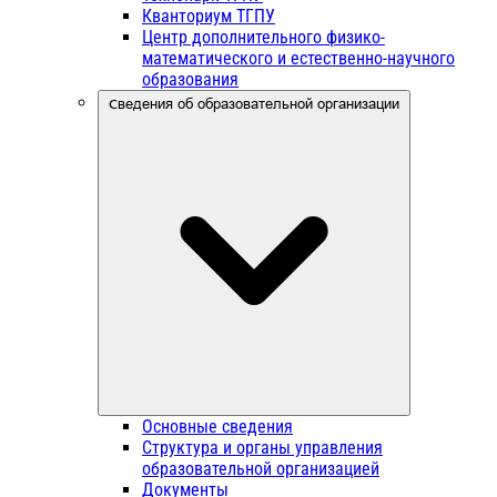
Кванториум ТГПУ
Центр дополнительного физико-
математического и естественно-научного
образования
Сведения об образовательной организации
Основные сведения
Структура и органы управления
образовательной организацией
Документы