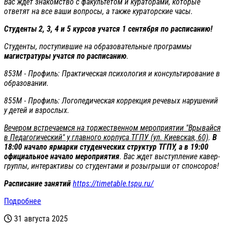
Вас ждет знакомство с факультетом и кураторами, которые
ответят на все ваши вопросы, а также кураторские часы.
Студенты 2, 3, 4 и 5 курсов учатся 1 сентября по расписанию!
Студенты, поступившие на образовательные программы
магистратуры учатся по расписанию
.
853М - Профиль: Практическая психология и консультирование в
образовании.
855М - Профиль: Логопедическая коррекция речевых нарушений
у детей и взрослых.
Вечером встречаемся на торжественном мероприятии "Врывайся
в Педагогический" у главного корпуса ТГПУ (ул. Киевская, 60)
.
В
18:00 начало ярмарки студенческих структур ТГПУ, а в 19:00
официальное начало мероприятия
. Вас ждет выступление кавер-
группы, интерактивы со студентами и розыгрыши от спонсоров!
Расписание занятий
https://timetable.tspu.ru/
Подробнее
31 августа 2025