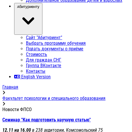
Дополнительное образование детей и взрослых
Абитуриенту
Сайт "Абитуриент"
Выбрать программу обучения
Подать документы о приёме
Стоимость
Для граждан СНГ
Группа ВКонтакте
Контакты
English Version
Главная
Факультет психологии и специального образования
Новости ФПСО
Cеминар "Как подготовить научную статью"
12.11 на 16.00
в 238 аудитории, Комсомольский 75