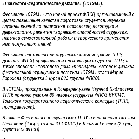
«Психолого-педагогическое дыхание»
(«СТЭМ»).
Фестиваль «СТЭМ» - это новый проект ФПСО, организованный с
целью повышения качества подготовки студентов, изучения
глубины знаний по педагогике, психологии, логопедии и
дефектологии, развития творческих способностей студентов,
навыков самостоятельной работы и творческого применения
ими полученных знаний.
Фестиваль состоялся при поддержке администрации ТГПУ,
деканата ФПСО, профсоюзной организации студентов ТГПУ, а
также спонсора - торгового дома «Карандаш». Автором дизайна
фестивальной атрибутики и логотипа «СТЭМ» стала Мария
Горохова (студентка 3 курса 823 группы ФПСО).
В «СТЭМ», проходившем в Конференц-зале Научной Библиотеки
ТГПУ, приняло участие 80 человек (студенты ФПСО, ИИЯМС,
Томского государственного педагогического колледжа (ТГПК),
преподаватели).
В начале Фестиваля прозвучал гимн ТГПУ в исполнении Татьяны
Першиной (4 курс, группа 813 ФПСО) и Казачук Евгении (2 курс,
группа 833 ФПСО).