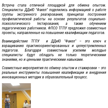
Встреча стала отличной площадкой для обмена опытом.
Специалисты ДДиЮ "Факел" поделились информацией о работе
группы экстренного реагирования, принципах построения
профилактической работы на основе результатов социально-
психологического тестирования, а также обучением
педагогических работников. ФПСО ТГПУ предложил совместные
проекты, направленные на повышение квалификации педагогов.
Взаимодействие ТГПУ и ДДиЮ "Факел" – это ключ к
взращиванию практикоориентированных и целеустремленных
педагогов. Благодаря совместным усилиям молодые
специалисты будут обладать не только теоретическими
знаниями, но и ценными практическими навыками.
Совместные мероприятия по обмену опытом и стажировки – это
реальные инструменты повышения квалификации и внедрения
инновационных методик в образовательный процесс.