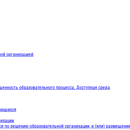
ной организацией
щенность образовательного процесса. Доступная среда
чающихся
низации
ся по решению образовательной организации, и (или) размещение