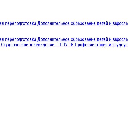
ая переподготовка
Дополнительное образование детей и взросл
ая переподготовка
Дополнительное образование детей и взросл
и
Студенческое телевидение - ТГПУ ТВ
Профориентация и трудоу