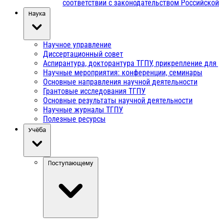
соответствии с законодательством Российско
Наука
Научное управление
Диссертационный совет
Аспирантура, докторантура ТГПУ, прикрепление для
Научные мероприятия: конференции, семинары
Основные направления научной деятельности
Грантовые исследования ТГПУ
Основные результаты научной деятельности
Научные журналы ТГПУ
Полезные ресурсы
Учёба
Поступающему