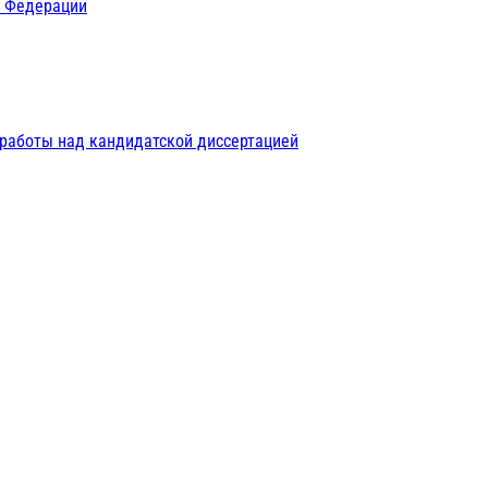
й Федерации
 работы над кандидатской диссертацией