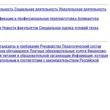
ельность
Социальная деятельность
Издательская деятельность
икации и профессиональная переподготовка
Аспирантура
ие
Новости факультетов
Специальная оценка условий труда
тандарты и требования
Руководство
Педагогический состав
ржки обучающихся
Платные образовательные услуги
Финансово-
я питания в образовательной организации
Информация, которая
зательным в соответствии с законодательством Российской