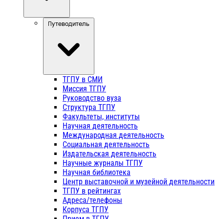
Путеводитель
ТГПУ в СМИ
Миссия ТГПУ
Руководство вуза
Структура ТГПУ
Факультеты, институты
Научная деятельность
Международная деятельность
Социальная деятельность
Издательская деятельность
Научные журналы ТГПУ
Научная библиотека
Центр выставочной и музейной деятельности
ТГПУ в рейтингах
Адреса/телефоны
Корпуса ТГПУ
Прием в ТГПУ