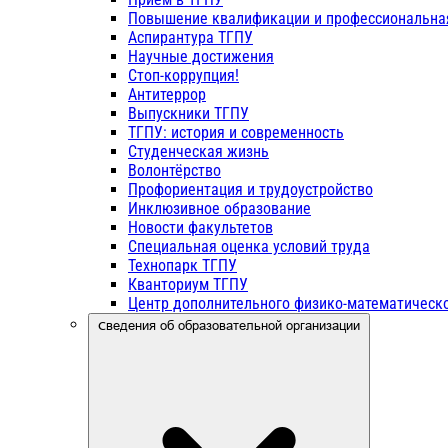
Повышение квалификации и профессиональна
Аспирантура ТГПУ
Научные достижения
Стоп-коррупция!
Антитеррор
Выпускники ТГПУ
ТГПУ: история и современность
Студенческая жизнь
Волонтёрство
Профориентация и трудоустройство
Инклюзивное образование
Новости факультетов
Специальная оценка условий труда
Технопарк ТГПУ
Кванториум ТГПУ
Центр дополнительного физико-математическо
Сведения об образовательной организации