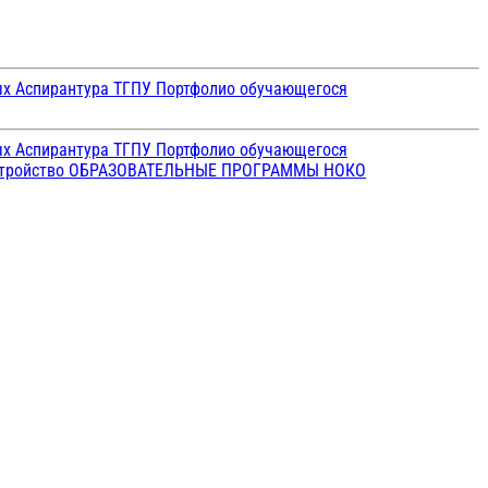
ых
Аспирантура ТГПУ
Портфолио обучающегося
ых
Аспирантура ТГПУ
Портфолио обучающегося
стройство
ОБРАЗОВАТЕЛЬНЫЕ ПРОГРАММЫ
НОКО