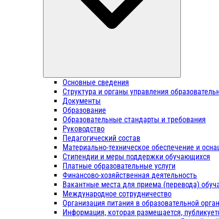
Основные сведения
Структура и органы управления образователь
Документы
Образование
Образовательные стандарты и требования
Руководство
Педагогический состав
Материально-техническое обеспечение и осна
Стипендии и меры поддержки обучающихся
Платные образовательные услуги
Финансово-хозяйственная деятельность
Вакантные места для приема (перевода) обу
Международное сотрудничество
Организация питания в образовательной орга
Информация, которая размещается, публикует