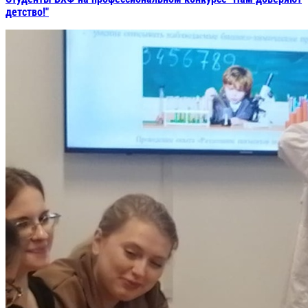
детство!"