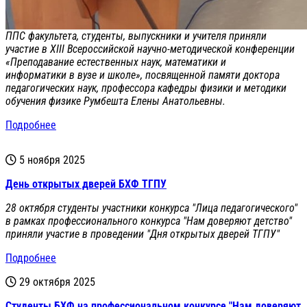
ППС факультета, студенты, выпускники и учителя приняли
участие в XIII Всероссийской научно-методической конференции
«Преподавание естественных наук, математики и
информатики в вузе и школе», посвященной памяти доктора
педагогических наук, профессора кафедры физики и методики
обучения физике Румбешта Елены Анатольевны.
Подробнее
5 ноября 2025
День открытых дверей БХФ ТГПУ
28 октября студенты участники конкурса "Лица педагогического"
в рамках профессионального конкурса "Нам доверяют детство"
приняли участие в проведении "Дня открытых дверей ТГПУ"
Подробнее
29 октября 2025
Студенты БХФ на профессиональном конкурсе "Нам доверяют