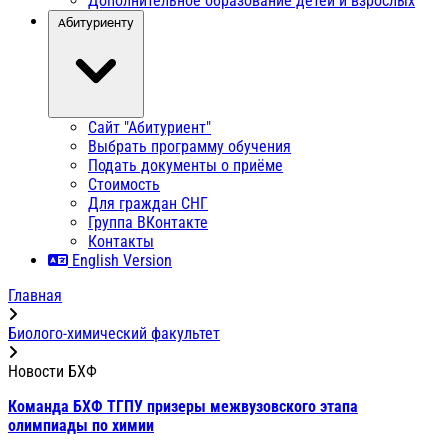
Дополнительное образование детей и взрослых
Абитуриенту
Сайт "Абитуриент"
Выбрать программу обучения
Подать документы о приёме
Стоимость
Для граждан СНГ
Группа ВКонтакте
Контакты
English Version
Главная
Биолого-химический факультет
Новости БХФ
Команда БХФ ТГПУ призеры межвузовского этапа
олимпиады по химии