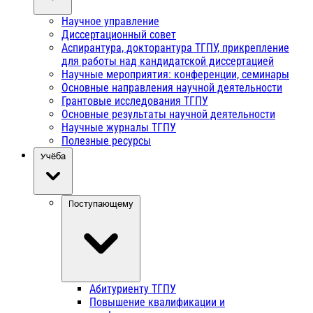
Научное управление
Диссертационный совет
Аспирантура, докторантура ТГПУ, прикрепление
для работы над кандидатской диссертацией
Научные мероприятия: конференции, семинары
Основные направления научной деятельности
Грантовые исследования ТГПУ
Основные результаты научной деятельности
Научные журналы ТГПУ
Полезные ресурсы
Учёба
Поступающему
Абитуриенту ТГПУ
Повышение квалификации и