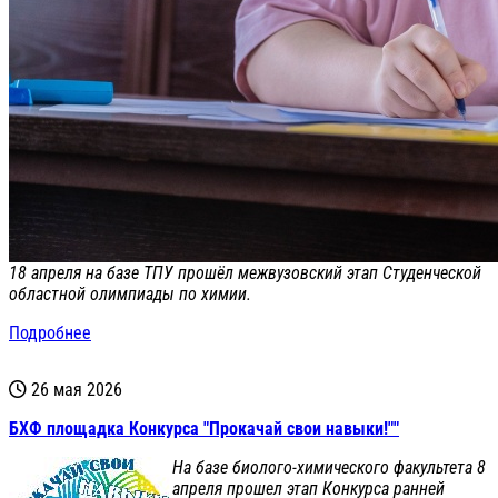
18 апреля на базе ТПУ прошёл межвузовский этап Студенческой
областной олимпиады по химии.
Подробнее
26 мая 2026
БХФ площадка Конкурса "Прокачай свои навыки!""
На базе биолого-химического факультета 8
апреля прошел этап Конкурса ранней