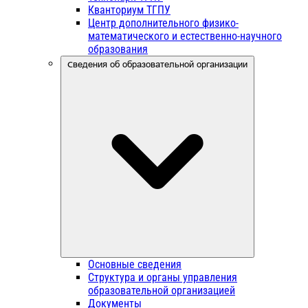
Кванториум ТГПУ
Центр дополнительного физико-
математического и естественно-научного
образования
Сведения об образовательной организации
Основные сведения
Структура и органы управления
образовательной организацией
Документы