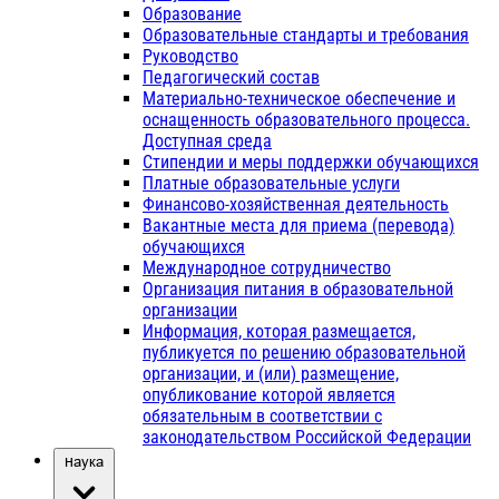
Образование
Образовательные стандарты и требования
Руководство
Педагогический состав
Материально-техническое обеспечение и
оснащенность образовательного процесса.
Доступная среда
Стипендии и меры поддержки обучающихся
Платные образовательные услуги
Финансово-хозяйственная деятельность
Вакантные места для приема (перевода)
обучающихся
Международное сотрудничество
Организация питания в образовательной
организации
Информация, которая размещается,
публикуется по решению образовательной
организации, и (или) размещение,
опубликование которой является
обязательным в соответствии с
законодательством Российской Федерации
Наука