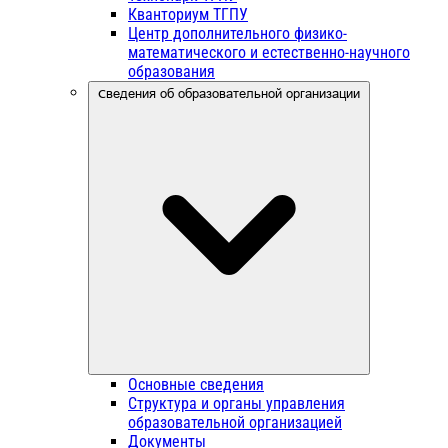
Кванториум ТГПУ
Центр дополнительного физико-
математического и естественно-научного
образования
Сведения об образовательной организации
Основные сведения
Структура и органы управления
образовательной организацией
Документы