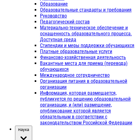
Образование
Образовательные стандарты и требования
Руководство
Педагогический состав
Материально-техническое обеспечение и
оснащенность образовательного процесса.
Доступная среда
Стипендии и меры поддержки обучающихся
Платные образовательные услуги
Финансово-хозяйственная деятельность
Вакантные места для приема (перевода)
обучающихся
Международное сотрудничество
Организация питания в образовательной
организации
Информация, которая размещается,
публикуется по решению образовательной
организации, и (или) размещение,
опубликование которой является
обязательным в соответствии с
законодательством Российской Федерации
Наука