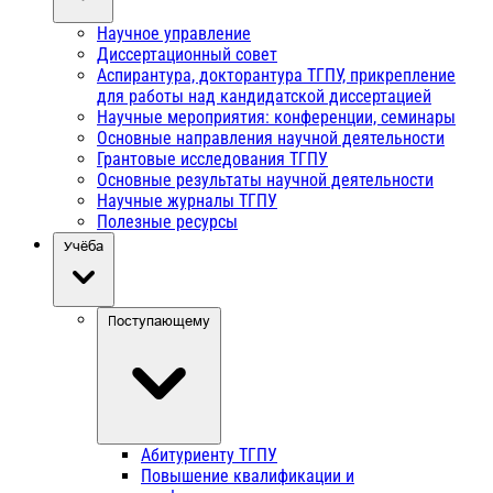
Научное управление
Диссертационный совет
Аспирантура, докторантура ТГПУ, прикрепление
для работы над кандидатской диссертацией
Научные мероприятия: конференции, семинары
Основные направления научной деятельности
Грантовые исследования ТГПУ
Основные результаты научной деятельности
Научные журналы ТГПУ
Полезные ресурсы
Учёба
Поступающему
Абитуриенту ТГПУ
Повышение квалификации и