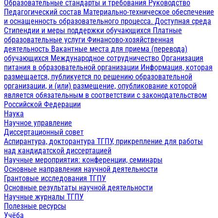
Образовательные стандарты и требования
Руководство
Педагогический состав
Материально-техническое обеспечение
и оснащенность образовательного процесса. Доступная среда
Стипендии и меры поддержки обучающихся
Платные
образовательные услуги
Финансово-хозяйственная
деятельность
Вакантные места для приема (перевода)
обучающихся
Международное сотрудничество
Организация
питания в образовательной организации
Информация, которая
размещается, публикуется по решению образовательной
организации, и (или) размещение, опубликование которой
является обязательным в соответствии с законодательством
Российской Федерации
Наука
Научное управление
Диссертационный совет
Аспирантура, докторантура ТГПУ, прикрепление для работы
над кандидатской диссертацией
Научные мероприятия: конференции, семинары
Основные направления научной деятельности
Грантовые исследования ТГПУ
Основные результаты научной деятельности
Научные журналы ТГПУ
Полезные ресурсы
Учёба