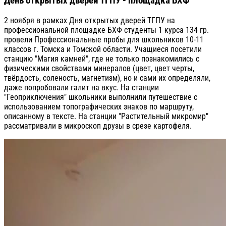
День открытых дверей ТГПУ - площадка БХФ
2 ноября в рамках Дня открытых дверей ТГПУ на
профессиональной площадке БХФ студенты 1 курса 134 гр.
провели Профессиональные пробы для школьников 10-11
классов г. Томска и Томской области. Учащиеся посетили
станцию "Магия камней", где не только познакомились с
физическими свойствами минералов (цвет, цвет черты,
твёрдость, соленость, магнетизм), но и сами их определяли,
даже попробовали галит на вкус. На станции
"Геоприключения" школьники выполнили путешествие с
использованием топографических знаков по маршруту,
описанному в тексте. На станции "Растительный микромир"
рассматривали в микроскоп друзы в срезе картофеля.