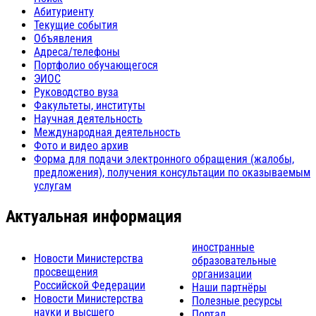
Абитуриенту
Текущие события
Объявления
Адреса/телефоны
Портфолио обучающегося
ЭИОС
Руководство вуза
Факультеты, институты
Научная деятельность
Международная деятельность
Фото и видео архив
Форма для подачи электронного обращения (жалобы,
предложения), получения консультации по оказываемым
услугам
Актуальная информация
иностранные
Новости Министерства
образовательные
просвещения
организации
Российской Федерации
Наши партнёры
Новости Министерства
Полезные ресурсы
науки и высшего
Портал