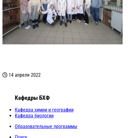
14 апреля 2022
Кафедры БХФ
Кафедра химии и географии
Кафедра биологии
Образовательные программы
Поиск