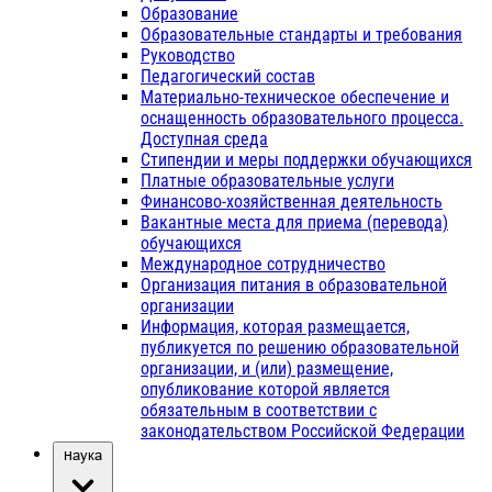
Образование
Образовательные стандарты и требования
Руководство
Педагогический состав
Материально-техническое обеспечение и
оснащенность образовательного процесса.
Доступная среда
Стипендии и меры поддержки обучающихся
Платные образовательные услуги
Финансово-хозяйственная деятельность
Вакантные места для приема (перевода)
обучающихся
Международное сотрудничество
Организация питания в образовательной
организации
Информация, которая размещается,
публикуется по решению образовательной
организации, и (или) размещение,
опубликование которой является
обязательным в соответствии с
законодательством Российской Федерации
Наука