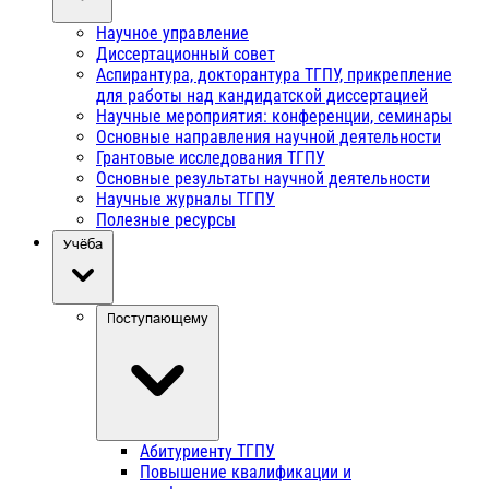
Научное управление
Диссертационный совет
Аспирантура, докторантура ТГПУ, прикрепление
для работы над кандидатской диссертацией
Научные мероприятия: конференции, семинары
Основные направления научной деятельности
Грантовые исследования ТГПУ
Основные результаты научной деятельности
Научные журналы ТГПУ
Полезные ресурсы
Учёба
Поступающему
Абитуриенту ТГПУ
Повышение квалификации и