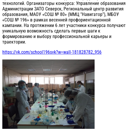
технологий. Организаторы конкурса: Управление образования
Администрации ЗАТО Северск, Региональный центр развития
образования, МАОУ «СОШ № 80» (ММЦ "Навигатор"), МБОУ
«СОШ № 196» в рамках весенней профориентационной
кампании. На протяжении 6 лет участники конкурса получают
уникальную возможность сделать первые шаги к
формированию и выбору профессиональной карьеры и
траектории.
https://vk.com/school196svk?w=wall-181828782_956