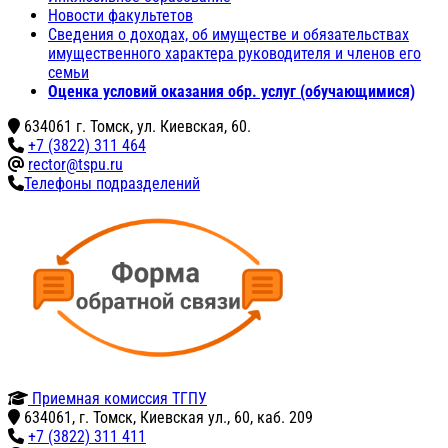
Новости факультетов
Сведения о доходах, об имуществе и обязательствах
имущественного характера руководителя и членов его
семьи
Оценка условий оказания обр. услуг (обучающимися)
634061 г. Томск, ул. Киевская, 60.
+7 (3822) 311 464
rector@tspu.ru
Телефоны подразделений
Приемная комиссия ТГПУ
634061, г. Томск, Киевская ул., 60, каб. 209
+7 (3822) 311 411