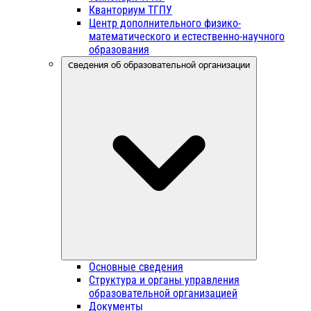
Кванториум ТГПУ
Центр дополнительного физико-
математического и естественно-научного
образования
Сведения об образовательной организации
Основные сведения
Структура и органы управления
образовательной организацией
Документы