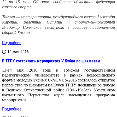
11 по 15 мая. Об этом сообщает областная федерация
гиревого спорта.
Томичи — мастера спорта международного класса Александр
Карепин, Валентин Сутягин и спортсмен-пожарный
Владимир Полянский
выступали в составе национальной
сборно
й России.
Подробнее
19 мая 2016
В ТГПУ состоялись мероприятия V Кубка по шахматам
13-14 мая 2016 года в Томском государственном
педагогическом университете в рамках всероссийского
форума молодых ученых
U
-
NOVUS
-2016 состоялось открытое
первенство по шахматам на Кубок ТГПУ, посвященное победе
в Великой Отечественной войне (1941-1945гг). Участников
шахматного Первенства ждала насыщенная программа
мероприятий.
Подробнее