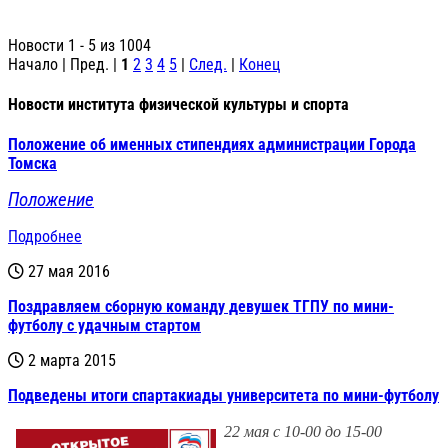
Новости 1 - 5 из 1004
Начало | Пред. |
1
2
3
4
5
|
След.
|
Конец
Новости института физической культуры и спорта
Положение об именных стипендиях администрации Города
Томска
Положение
Подробнее
27 мая 2016
Поздравляем сборную команду девушек ТГПУ по мини-
футболу с удачным стартом
2 марта 2015
Подведены итоги спартакиады университета по мини-футболу
22 мая с 10-00 до 15-00