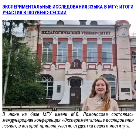
ЭКСПЕРИМЕНТАЛЬНЫЕ ИССЛЕДОВАНИЯ ЯЗЫКА В МГУ: ИТОГИ
УЧАСТИЯ В ШОУКЕЙС-СЕССИИ
В июне на базе МГУ имени М.В. Ломоносова состоялась
международная конференция «Экспериментальные исследования
языка», в которой приняла участие студентка нашего института.