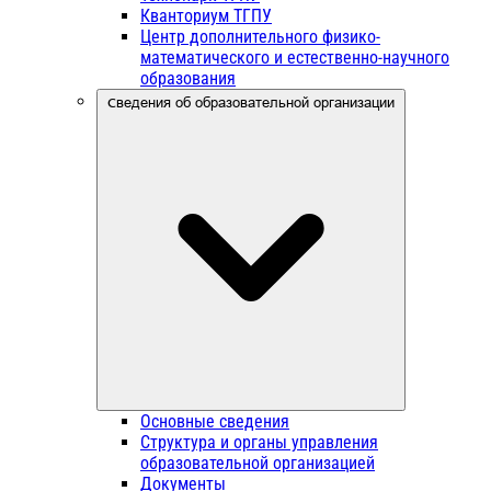
Кванториум ТГПУ
Центр дополнительного физико-
математического и естественно-научного
образования
Сведения об образовательной организации
Основные сведения
Структура и органы управления
образовательной организацией
Документы