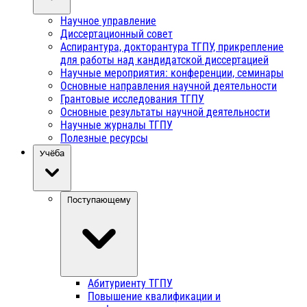
Научное управление
Диссертационный совет
Аспирантура, докторантура ТГПУ, прикрепление
для работы над кандидатской диссертацией
Научные мероприятия: конференции, семинары
Основные направления научной деятельности
Грантовые исследования ТГПУ
Основные результаты научной деятельности
Научные журналы ТГПУ
Полезные ресурсы
Учёба
Поступающему
Абитуриенту ТГПУ
Повышение квалификации и