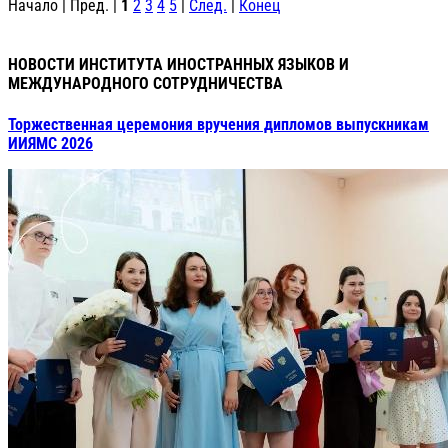
Начало | Пред. |
1
2
3
4
5
|
След.
|
Конец
НОВОСТИ ИНСТИТУТА ИНОСТРАННЫХ ЯЗЫКОВ И
МЕЖДУНАРОДНОГО СОТРУДНИЧЕСТВА
Торжественная церемония вручения дипломов выпускникам
ИИЯМС 2026