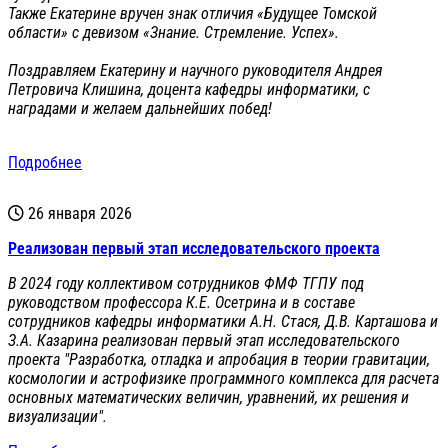
Также Екатерине вручен знак отличия «Будущее Томской
области» с девизом «Знание. Стремление. Успех».
Поздравляем Екатерину и научного руководителя Андрея
Петровича Клишина, доцента кафедры информатики, с
наградами и желаем дальнейших побед!
Подробнее
26 января 2026
Реализован первый этап исследовательского проекта
В 2024 году коллективом сотрудников ФМФ ТГПУ под
руководством профессора К.Е. Осетрина и в составе
сотрудников кафедры информатики А.Н. Стася, Д.В. Карташова и
З.А. Казарина реализован первый этап исследовательского
проекта "Разработка, отладка и апробация в теории гравитации,
космологии и астрофизике программного комплекса для расчета
основных математических величин, уравнений, их решения и
визуализации".