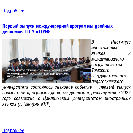
Подробнее
Первый выпуск международной программы двойных
дипломов ТГПУ и ЦУИЯ
В Институте
иностранных
языков и
международного
сотрудничества
Томского
государственного
педагогического
университета состоялось знаковое событие — первый выпуск
совместной программы двойных дипломов, реализуемой с 2022
года совместно с Цзилиньским университетом иностранных
языков (г. Чанчунь, КНР).
Подробнее