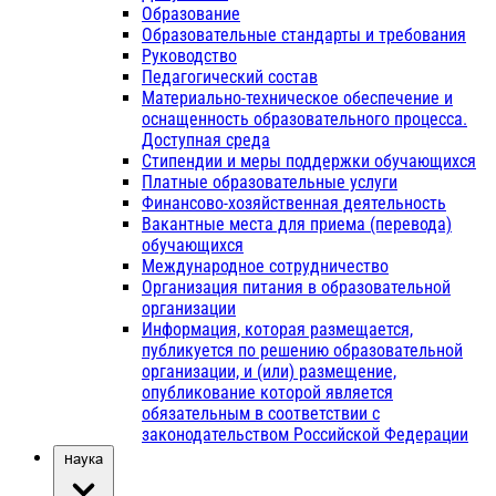
Образование
Образовательные стандарты и требования
Руководство
Педагогический состав
Материально-техническое обеспечение и
оснащенность образовательного процесса.
Доступная среда
Стипендии и меры поддержки обучающихся
Платные образовательные услуги
Финансово-хозяйственная деятельность
Вакантные места для приема (перевода)
обучающихся
Международное сотрудничество
Организация питания в образовательной
организации
Информация, которая размещается,
публикуется по решению образовательной
организации, и (или) размещение,
опубликование которой является
обязательным в соответствии с
законодательством Российской Федерации
Наука