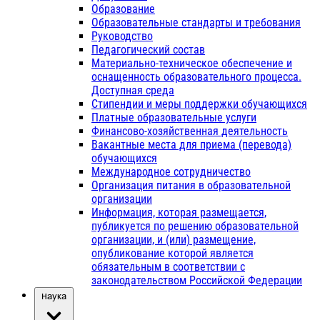
Образование
Образовательные стандарты и требования
Руководство
Педагогический состав
Материально-техническое обеспечение и
оснащенность образовательного процесса.
Доступная среда
Стипендии и меры поддержки обучающихся
Платные образовательные услуги
Финансово-хозяйственная деятельность
Вакантные места для приема (перевода)
обучающихся
Международное сотрудничество
Организация питания в образовательной
организации
Информация, которая размещается,
публикуется по решению образовательной
организации, и (или) размещение,
опубликование которой является
обязательным в соответствии с
законодательством Российской Федерации
Наука