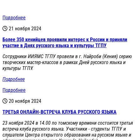
Подробнее
21 ноября 2024
Более 350 кенийцев проявили интерес к России и приняли
участие в Днях русского языка и культуры ТГПУ
Сотрудники ИИЯМС ТГПУ провели в г. Найроби (Кения) серию
творческих мастер-классов в рамках Дней русского языка и
культуры ТГПУ.
Подробнее
Подробнее
20 ноября 2024
ТРЕТЬЯ ОНЛАЙН-ВСТРЕЧА КЛУБА РУССКОГО ЯЗЫКА
23 ноября 2024 в 14.00 по томскому времени состоится третья
встреча клуба русского языка. Участники - студенты ТГПУ и
слушатели Центра открытого образования на русском языке и