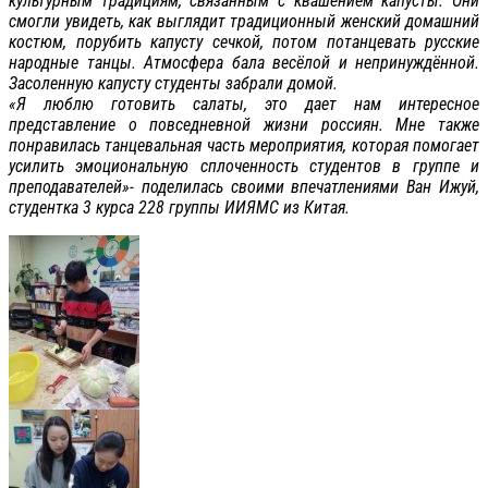
культурным традициям, связанным с квашением капусты. Они
смогли увидеть, как выглядит традиционный женский домашний
костюм, порубить капусту сечкой, потом потанцевать русские
народные танцы. Атмосфера бала весёлой и непринуждённой.
Засоленную капусту студенты забрали домой.
«Я люблю готовить салаты, это дает нам интересное
представление о повседневной жизни россиян. Мне также
понравилась танцевальная часть мероприятия, которая помогает
усилить эмоциональную сплоченность студентов в группе и
преподавателей»- поделилась своими впечатлениями Ван Ижуй,
студентка 3 курса 228 группы ИИЯМС из Китая.