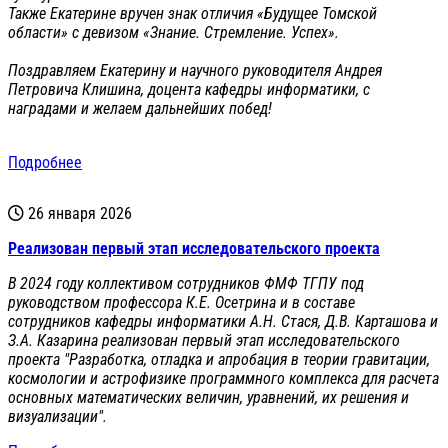
Также Екатерине вручен знак отличия «Будущее Томской
области» с девизом «Знание. Стремление. Успех».
Поздравляем Екатерину и научного руководителя Андрея
Петровича Клишина, доцента кафедры информатики, с
наградами и желаем дальнейших побед!
Подробнее
26 января 2026
Реализован первый этап исследовательского проекта
В 2024 году коллективом сотрудников ФМФ ТГПУ под
руководством профессора К.Е. Осетрина и в составе
сотрудников кафедры информатики А.Н. Стася, Д.В. Карташова и
З.А. Казарина реализован первый этап исследовательского
проекта "Разработка, отладка и апробация в теории гравитации,
космологии и астрофизике программного комплекса для расчета
основных математических величин, уравнений, их решения и
визуализации".