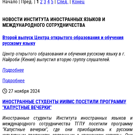
Начало | Пред. |
1
2
3
4
5
|
След.
|
Конец
НОВОСТИ ИНСТИТУТА ИНОСТРАННЫХ ЯЗЫКОВ И
МЕЖДУНАРОДНОГО СОТРУДНИЧЕСТВА
Второй выпуск Центра открытого образования и обучения
русскому языку
Центр открытого образования и обучения русскому языку в г.
Найроби (Кения) выпустил вторую группу слушателей.
Подробнее
Подробнее
27 ноября 2024
ИНОСТРАННЫЕ СТУДЕНТЫ ИИЯМС ПОСЕТИЛИ ПРОГРАММУ
"КАПУСТНЫЕ ВЕЧЕРКИ"
Иностранные студенты Института иностранных языков и
международного сотрудничества ТГПУ посетили программу
"Капустные вечерки", где они приобщились к русским