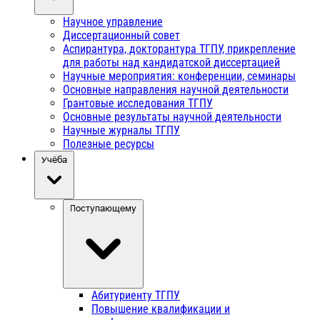
Научное управление
Диссертационный совет
Аспирантура, докторантура ТГПУ, прикрепление
для работы над кандидатской диссертацией
Научные мероприятия: конференции, семинары
Основные направления научной деятельности
Грантовые исследования ТГПУ
Основные результаты научной деятельности
Научные журналы ТГПУ
Полезные ресурсы
Учёба
Поступающему
Абитуриенту ТГПУ
Повышение квалификации и