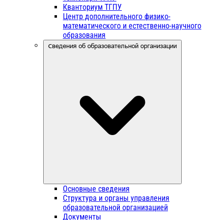
Кванториум ТГПУ
Центр дополнительного физико-
математического и естественно-научного
образования
Сведения об образовательной организации
Основные сведения
Структура и органы управления
образовательной организацией
Документы