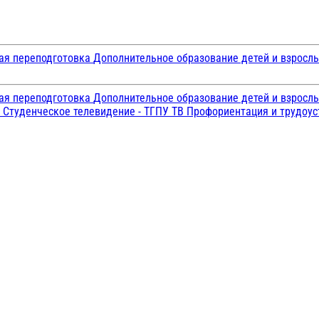
ая переподготовка
Дополнительное образование детей и взросл
ая переподготовка
Дополнительное образование детей и взросл
и
Студенческое телевидение - ТГПУ ТВ
Профориентация и трудоу