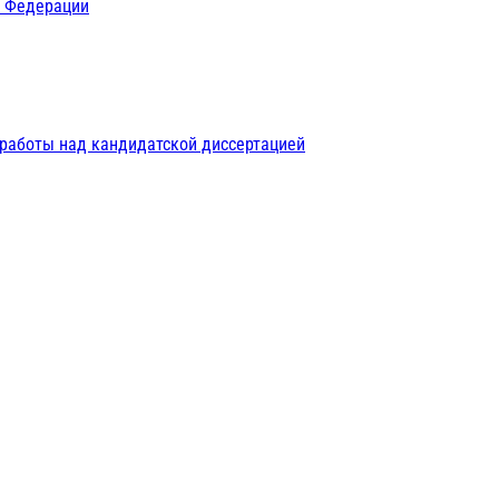
й Федерации
 работы над кандидатской диссертацией