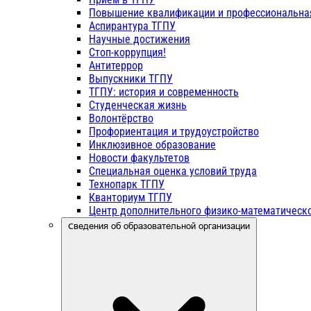
Повышение квалификации и профессиональна
Аспирантура ТГПУ
Научные достижения
Стоп-коррупция!
Антитеррор
Выпускники ТГПУ
ТГПУ: история и современность
Студенческая жизнь
Волонтёрство
Профориентация и трудоустройство
Инклюзивное образование
Новости факультетов
Специальная оценка условий труда
Технопарк ТГПУ
Кванториум ТГПУ
Центр дополнительного физико-математическо
Сведения об образовательной организации