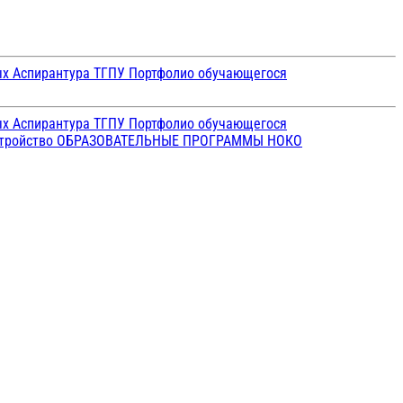
ых
Аспирантура ТГПУ
Портфолио обучающегося
ых
Аспирантура ТГПУ
Портфолио обучающегося
стройство
ОБРАЗОВАТЕЛЬНЫЕ ПРОГРАММЫ
НОКО