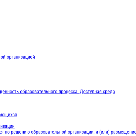
ной организацией
щенность образовательного процесса. Доступная среда
чающихся
низации
ся по решению образовательной организации, и (или) размещение