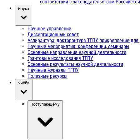
соответствии с законодательством Российско
Наука
Научное управление
Диссертационный совет
Аспирантура, докторантура ТГПУ, прикрепление для
Научные мероприятия: конференции, семинары
Основные направления научной деятельности
Грантовые исследования ТГПУ
Основные результаты научной деятельности
Научные журналы ТГПУ
Полезные ресурсы
Учёба
Поступающему