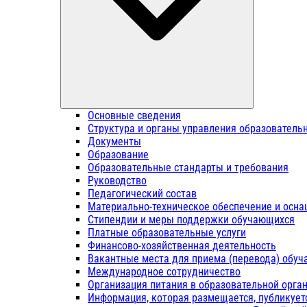
Основные сведения
Структура и органы управления образователь
Документы
Образование
Образовательные стандарты и требования
Руководство
Педагогический состав
Материально-техническое обеспечение и осна
Стипендии и меры поддержки обучающихся
Платные образовательные услуги
Финансово-хозяйственная деятельность
Вакантные места для приема (перевода) обу
Международное сотрудничество
Организация питания в образовательной орга
Информация, которая размещается, публикует