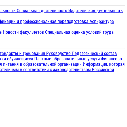
ельность
Социальная деятельность
Издательская деятельность
икации и профессиональная переподготовка
Аспирантура
ие
Новости факультетов
Специальная оценка условий труда
тандарты и требования
Руководство
Педагогический состав
ржки обучающихся
Платные образовательные услуги
Финансово-
я питания в образовательной организации
Информация, которая
зательным в соответствии с законодательством Российской