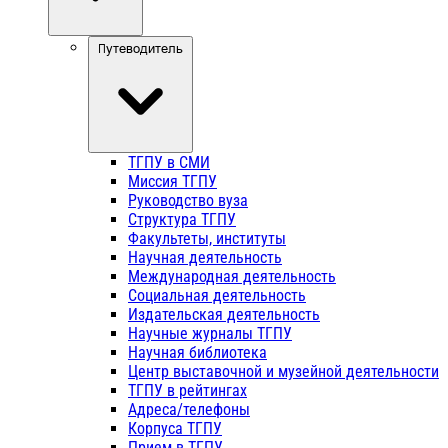
Путеводитель
ТГПУ в СМИ
Миссия ТГПУ
Руководство вуза
Структура ТГПУ
Факультеты, институты
Научная деятельность
Международная деятельность
Социальная деятельность
Издательская деятельность
Научные журналы ТГПУ
Научная библиотека
Центр выставочной и музейной деятельности
ТГПУ в рейтингах
Адреса/телефоны
Корпуса ТГПУ
Прием в ТГПУ