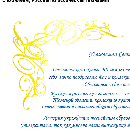
С Юбилеем, РУсская классическая гимназия!