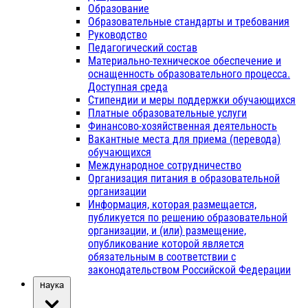
Образование
Образовательные стандарты и требования
Руководство
Педагогический состав
Материально-техническое обеспечение и
оснащенность образовательного процесса.
Доступная среда
Стипендии и меры поддержки обучающихся
Платные образовательные услуги
Финансово-хозяйственная деятельность
Вакантные места для приема (перевода)
обучающихся
Международное сотрудничество
Организация питания в образовательной
организации
Информация, которая размещается,
публикуется по решению образовательной
организации, и (или) размещение,
опубликование которой является
обязательным в соответствии с
законодательством Российской Федерации
Наука