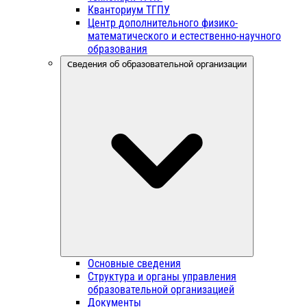
Кванториум ТГПУ
Центр дополнительного физико-
математического и естественно-научного
образования
Сведения об образовательной организации
Основные сведения
Структура и органы управления
образовательной организацией
Документы