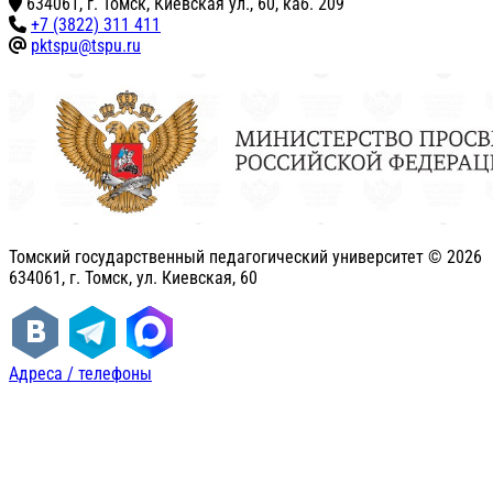
634061, г. Томск, Киевская ул., 60, каб. 209
+7 (3822) 311 411
pktspu@tspu.ru
Томский государственный педагогический университет ©
2026
634061, г. Томск, ул. Киевская, 60
Адреса / телефоны