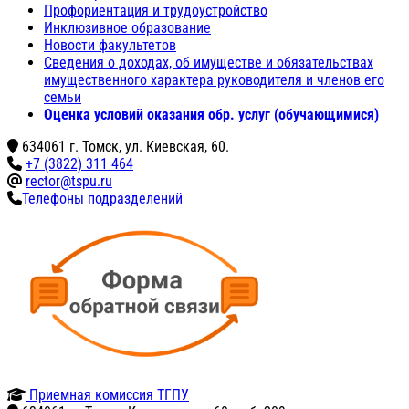
Профориентация и трудоустройство
Инклюзивное образование
Новости факультетов
Сведения о доходах, об имуществе и обязательствах
имущественного характера руководителя и членов его
семьи
Оценка условий оказания обр. услуг (обучающимися)
634061 г. Томск, ул. Киевская, 60.
+7 (3822) 311 464
rector@tspu.ru
Телефоны подразделений
Приемная комиссия ТГПУ