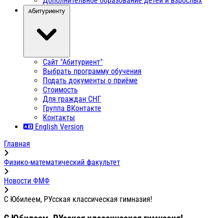
Дополнительное образование детей и взрослых
Абитуриенту
Сайт "Абитуриент"
Выбрать программу обучения
Подать документы о приёме
Стоимость
Для граждан СНГ
Группа ВКонтакте
Контакты
English Version
Главная
Физико-математический факультет
Новости ФМФ
С Юбилеем, РУсская классическая гимназия!