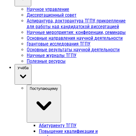
Научное управление
Диссертационный совет
Аспирантура, докторантура ТГПУ, прикрепление
для работы над кандидатской диссертацией
Научные мероприятия: конференции, семинары
Основные направления научной деятельности
Грантовые исследования ТГПУ
Основные результаты научной деятельности
Научные журналы ТГПУ
Полезные ресурсы
Учёба
Поступающему
Абитуриенту ТГПУ
Повышение квалификации и