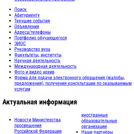
Поиск
Абитуриенту
Текущие события
Объявления
Адреса/телефоны
Портфолио обучающегося
ЭИОС
Руководство вуза
Факультеты, институты
Научная деятельность
Международная деятельность
Фото и видео архив
Форма для подачи электронного обращения (жалобы,
предложения), получения консультации по оказываемым
услугам
Актуальная информация
иностранные
Новости Министерства
образовательные
просвещения
организации
Российской Федерации
Наши партнёры