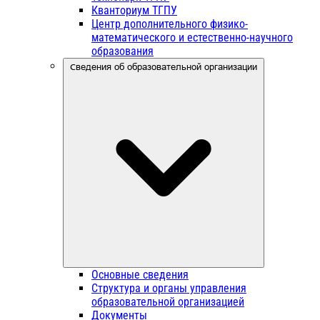
Кванториум ТГПУ
Центр дополнительного физико-
математического и естественно-научного
образования
Сведения об образовательной организации
Основные сведения
Структура и органы управления
образовательной организацией
Документы