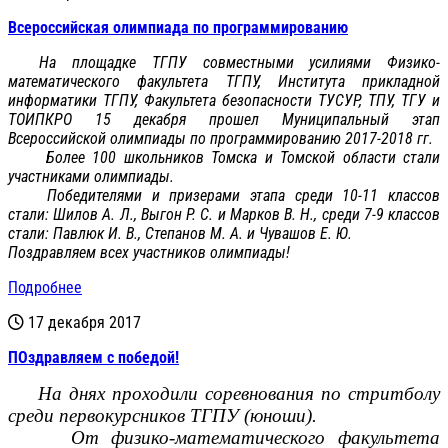
Всероссийская олимпиада по программированию
На площадке ТГПУ совместными усилиями Физико-
математического факультета ТГПУ, Института прикладной
информатики ТГПУ, Факультета безопасности ТУСУР, ТПУ, ТГУ и
ТОИПКРО 15 декабря прошел Муниципальный этап
Всероссийской олимпиады по программированию 2017-2018 гг.
Более 100 школьников Томска и Томской области стали
участниками олимпиады.
Победителями и призерами этапа среди 10-11 классов
стали: Шилов А. Л., Выгон Р. С. и Марков В. Н., среди 7-9
классов
стали:
Павлюк И. В., Степанов М. А. и Чувашов Е. Ю.
Поздравляем всех участников олимпиады!
Подробнее
17 декабря 2017
ПОздравляем с победой!
На днях проходили соревнования по стритболу
среди первокурсников ТГПУ (юноши).
От физико-математического факультета