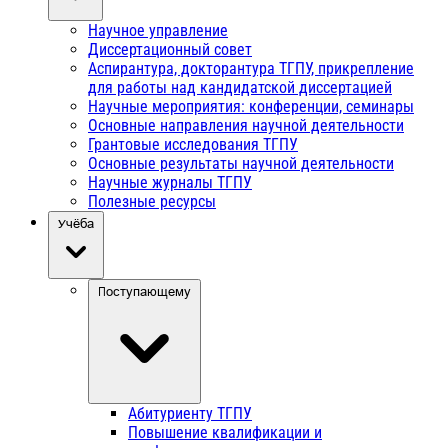
Научное управление
Диссертационный совет
Аспирантура, докторантура ТГПУ, прикрепление
для работы над кандидатской диссертацией
Научные мероприятия: конференции, семинары
Основные направления научной деятельности
Грантовые исследования ТГПУ
Основные результаты научной деятельности
Научные журналы ТГПУ
Полезные ресурсы
Учёба
Поступающему
Абитуриенту ТГПУ
Повышение квалификации и