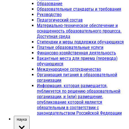
Образование
Образовательные стандарты и требования
Руководство
Педагогический состав
Материально-техническое обеспечение и
оснащенность образовательного процесса.
Доступная среда
Стипендии и меры поддержки обучающихся
Платные образовательные услуги
Финансово-хозяйственная деятельность
Вакантные места для приема (перевода)
обучающихся
Международное сотрудничество
Организация питания в образовательной
организации
Информация, которая размещается,
публикуется по решению образовательной
организации, и (или) размещение,
опубликование которой является
обязательным в соответствии с
законодательством Российской Федерации
Наука