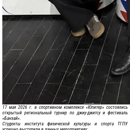
17 мая 2026 г. в спортивном комплексе «Юпитер» состоялись
открытый региональный турнир по джиу-джитсу и фестиваль
«Банзай».
Студенты института физической культуры и спорта ТГПУ
успешно выступили в данных мероприятиях: