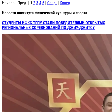
Начало | Пред. |
1
2
3
4
5
|
След.
|
Конец
Новости института физической культуры и спорта
СТУДЕНТЫ ИФКС ТГПУ СТАЛИ ПОБЕДИТЕЛЯМИ ОТКРЫТЫХ
РЕГИОНАЛЬНЫХ СОРЕВНОВАНИЙ ПО ДЖИУ-ДЖИТСУ