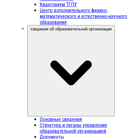
Кванториум ТГПУ
Центр дополнительного физико-
математического и естественно-научного
образования
Сведения об образовательной организации
Основные сведения
Структура и органы управления
образовательной организацией
Документы