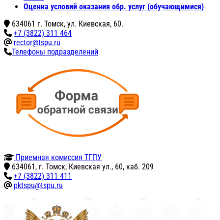
Оценка условий оказания обр. услуг (обучающимися)
634061 г. Томск, ул. Киевская, 60.
+7 (3822) 311 464
rector@tspu.ru
Телефоны подразделений
Приемная комиссия ТГПУ
634061, г. Томск, Киевская ул., 60, каб. 209
+7 (3822) 311 411
pktspu@tspu.ru