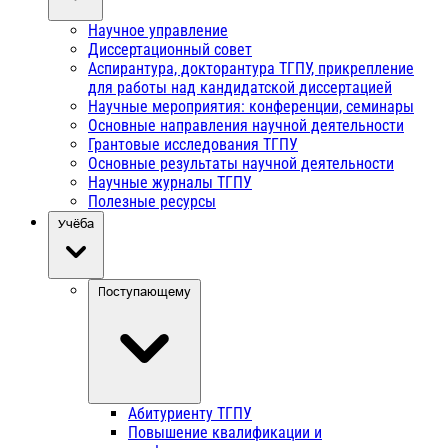
Научное управление
Диссертационный совет
Аспирантура, докторантура ТГПУ, прикрепление
для работы над кандидатской диссертацией
Научные мероприятия: конференции, семинары
Основные направления научной деятельности
Грантовые исследования ТГПУ
Основные результаты научной деятельности
Научные журналы ТГПУ
Полезные ресурсы
Учёба
Поступающему
Абитуриенту ТГПУ
Повышение квалификации и