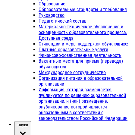
Образование
Образовательные стандарты и требования
Руководство
Педагогический состав
Материально-техническое обеспечение и
оснащенность образовательного процесса.
Доступная среда
Стипендии и меры поддержки обучающихся
Платные образовательные услуги
Финансово-хозяйственная деятельность
Вакантные места для приема (перевода)
обучающихся
Международное сотрудничество
Организация питания в образовательной
организации
Информация, которая размещается,
публикуется по решению образовательной
организации, и (или) размещение,
опубликование которой является
обязательным в соответствии с
законодательством Российской Федерации
Наука