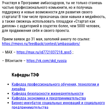
Участвуя в Программе амбассадоров, ты не только станешь
частью профессионального комьюнити, но и получишь
поддержку и новые возможности для развития своего
стартапа! В том числе прокачаешь свои навыки и медийность,
а также сможешь использовать площадки «Стартап как
диплом» с аудиторией в соцсетях более, чем 5000 человек,
для продвижения себя и своего проекта.
Прием заявок до 31 мая, заполняй анкету по ссылке:
https://rmpvo.ru/feedback/contest/ambassadors/
– MAX –
https://max.ru/id7721037218_gos5
;
– ВКонтакте –
https://vk.com/skd_russia
Кафедры ТЭФ
Кафедра профессионального обучения, технологии и
дизайна
Кафедра безопасности жизнедеятельности
Кафедра экономики и предпринимательства
Бизнес-инкубатор социальных инноваций и социального
предпринимательства