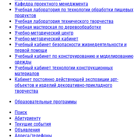
Кафедра проектного менеджмента
Учебная лаборатория по технологии обработки пищевых
продуктов
Учебная лаборатория технического творчества
Учебная мастерская по деревообработке
Учебно-методический центр
Учебно-методический кабинет
Учебный кабинет безопасности жизнедеятельности и
первой помощи
Учебный кабинет по конструированию и моделированию
одежды
Учебный кабинет технологии конструкционных
материалов
Кабинет постоянно действующей экспозиции арт-
объектов и изделий декоративно-прикладного
творчества
Образовательные программы
Поиск
Абитуриенту
Текущие события
Объявления
Адреса/телефоны