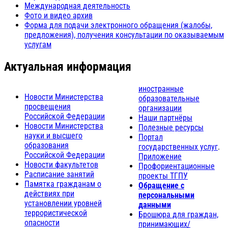
Международная деятельность
Фото и видео архив
Форма для подачи электронного обращения (жалобы,
предложения), получения консультации по оказываемым
услугам
Актуальная информация
иностранные
Новости Министерства
образовательные
просвещения
организации
Российской Федерации
Наши партнёры
Новости Министерства
Полезные ресурсы
науки и высшего
Портал
образования
государственных услуг
.
Российской Федерации
Приложение
Новости факультетов
Профориентационные
Расписание занятий
проекты ТГПУ
Памятка гражданам о
Обращение с
действиях при
персональными
установлении уровней
данными
террористической
Брошюра для граждан,
опасности
принимающих/