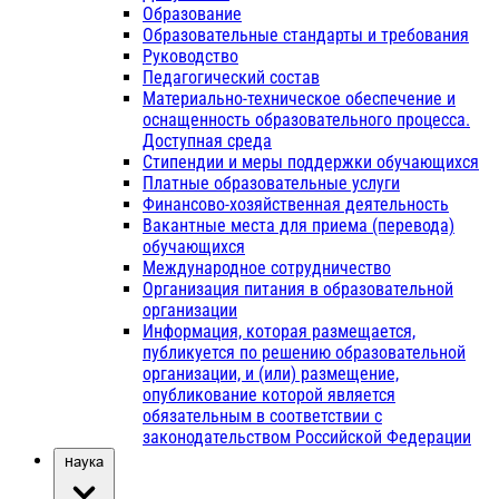
Образование
Образовательные стандарты и требования
Руководство
Педагогический состав
Материально-техническое обеспечение и
оснащенность образовательного процесса.
Доступная среда
Стипендии и меры поддержки обучающихся
Платные образовательные услуги
Финансово-хозяйственная деятельность
Вакантные места для приема (перевода)
обучающихся
Международное сотрудничество
Организация питания в образовательной
организации
Информация, которая размещается,
публикуется по решению образовательной
организации, и (или) размещение,
опубликование которой является
обязательным в соответствии с
законодательством Российской Федерации
Наука