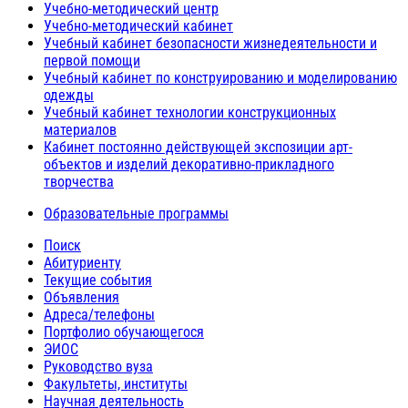
Учебно-методический центр
Учебно-методический кабинет
Учебный кабинет безопасности жизнедеятельности и
первой помощи
Учебный кабинет по конструированию и моделированию
одежды
Учебный кабинет технологии конструкционных
материалов
Кабинет постоянно действующей экспозиции арт-
объектов и изделий декоративно-прикладного
творчества
Образовательные программы
Поиск
Абитуриенту
Текущие события
Объявления
Адреса/телефоны
Портфолио обучающегося
ЭИОС
Руководство вуза
Факультеты, институты
Научная деятельность