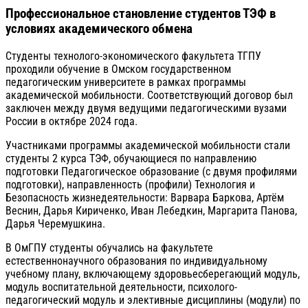
Профессиональное становление студентов ТЭФ в
условиях академического обмена
Студенты технолого-экономического факультета ТГПУ
проходили обучение в Омском государственном
педагогическим университете в рамках программы
академической мобильности. Соответствующий договор был
заключен между двумя ведущими педагогическими вузами
России в октябре 2024 года.
Участниками программы академической мобильности стали
студенты 2 курса ТЭФ, обучающиеся по направлению
подготовки Педагогическое образование (с двумя профилями
подготовки), направленность (профили) Технология и
Безопасность жизнедеятельности: Варвара Баркова, Артём
Веснин, Дарья Кириченко, Иван Лебедкин, Маргарита Панова,
Дарья Черемушкина.
В ОмГПУ студенты обучались на факультете
естественнонаучного образования по индивидуальному
учебному плану, включающему здоровьесберегающий модуль,
модуль воспитательной деятельности, психолого-
педагогический модуль и элективные дисциплины (модули) по