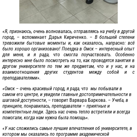
«Я, признаюсь, очень волновалась, отправляясь на учебу в другой
город
, – вспоминает Дарья Кириченко. –
В большей степени
тревожили бытовые моменты и, как оказалось, напрасно: всё
было хорошо организовано! Поездка в Омск – интересный опыт
для меня, и я рада, что смогла поучаствовать. Особенно
интересно мне было посмотреть на то, как проводятся занятия в
другом университете по тем же предметам, что и у нас, и на
взаимоотношения других студентов между собой и с
преподавателями».
«Омск – очень красивый город, я рада, что мы побывали в
самом его центре, и увидели главные достопримечательности в
шаговой доступности
, – говорит Варвара Баркова. –
Учеба, в
принципе, понравилась, преподаватели – приятные и
компетентные люди. Здесь нас очень тепло встретили и всегда
помогали, когда нам нужна была помощь».
«У нас сложились самые лучшие впечатления об университете, в
котором мы оказались по программе академической