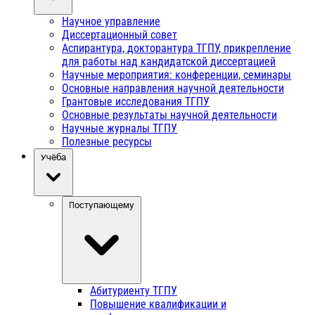
Научное управление
Диссертационный совет
Аспирантура, докторантура ТГПУ, прикрепление
для работы над кандидатской диссертацией
Научные мероприятия: конференции, семинары
Основные направления научной деятельности
Грантовые исследования ТГПУ
Основные результаты научной деятельности
Научные журналы ТГПУ
Полезные ресурсы
Учёба
Поступающему
Абитуриенту ТГПУ
Повышение квалификации и