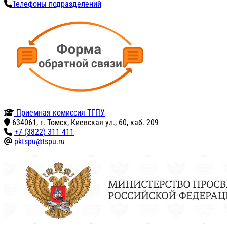
Телефоны подразделений
Приемная комиссия ТГПУ
634061, г. Томск, Киевская ул., 60, каб. 209
+7 (3822) 311 411
pktspu@tspu.ru