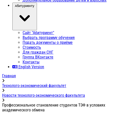
Дополнительное образование детей и взрослых
Абитуриенту
Сайт "Абитуриент"
Выбрать программу обучения
Подать документы о приёме
Стоимость
Для граждан СНГ
Группа ВКонтакте
Контакты
English Version
Главная
Технолого-экономический факультет
Новости технолого-экономического факультета
Профессиональное становление студентов ТЭФ в условиях
академического обмена