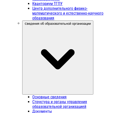
Кванториум ТГПУ
Центр дополнительного физико-
математического и естественно-научного
образования
Сведения об образовательной организации
Основные сведения
Структура и органы управления
образовательной организацией
Документы