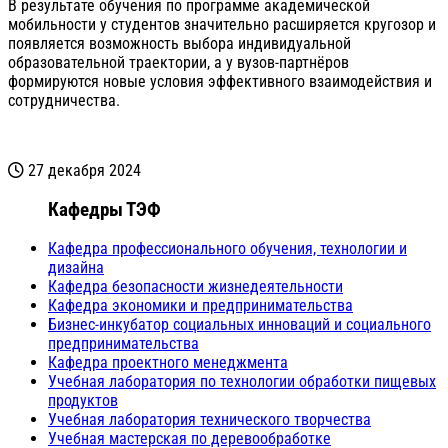
В результате обучения по программе академической
мобильности у студентов значительно расширяется кругозор и
появляется возможность выбора индивидуальной
образовательной траектории, а у вузов-партнёров
формируются новые условия эффективного взаимодействия и
сотрудничества.
27 декабря 2024
Кафедры ТЭФ
Кафедра профессионального обучения, технологии и
дизайна
Кафедра безопасности жизнедеятельности
Кафедра экономики и предпринимательства
Бизнес-инкубатор социальных инноваций и социального
предпринимательства
Кафедра проектного менеджмента
Учебная лаборатория по технологии обработки пищевых
продуктов
Учебная лаборатория технического творчества
Учебная мастерская по деревообработке