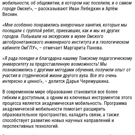
мобильности, об общежитии, в котором нас поселили, и о самом
городе Омске!»
, – рассказывают Иван Лебедкин и Артём
Веснин.
«Мне особенно понравились внеурочные занятия, которые мы
посещали с группой ребят, приехавших, как и мы из других
городов. Побывали на экскурсиях в музее Омского
автобронетанкового инженерного института и в геологическом
кабинете ОмГПУ
», – отмечает Маргарита Панова.
«Я рада поездке и благодарна нашему Томскому педагогическому
университету за предоставленную возможность! Мы
познакомились с другими методами обучения, получили опыт от
участия в студенческой жизни другого вуза. Все это очень
интересно и ценно!»
, – делится Дарья Черемушкина.
В современном мире образование становится все более
гибким и доступным, а одним из ключевых инструментов этого
процесса является академическая мобильность. Программа
академической мобильности помогает расширить
образовательное пространство, наладить связи, а также
способствует развитию новых научных направлений и
перспективных технологий.