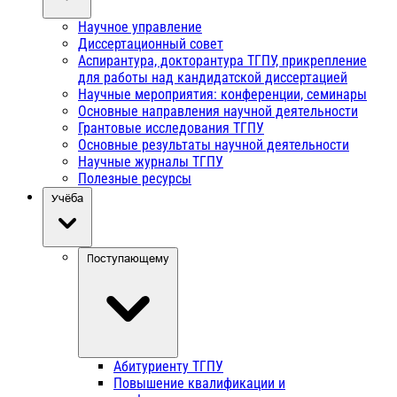
Научное управление
Диссертационный совет
Аспирантура, докторантура ТГПУ, прикрепление
для работы над кандидатской диссертацией
Научные мероприятия: конференции, семинары
Основные направления научной деятельности
Грантовые исследования ТГПУ
Основные результаты научной деятельности
Научные журналы ТГПУ
Полезные ресурсы
Учёба
Поступающему
Абитуриенту ТГПУ
Повышение квалификации и