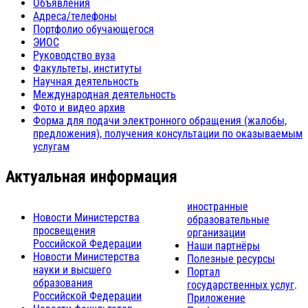
Объявления
Адреса/телефоны
Портфолио обучающегося
ЭИОС
Руководство вуза
Факультеты, институты
Научная деятельность
Международная деятельность
Фото и видео архив
Форма для подачи электронного обращения (жалобы,
предложения), получения консультации по оказываемым
услугам
Актуальная информация
иностранные
Новости Министерства
образовательные
просвещения
организации
Российской Федерации
Наши партнёры
Новости Министерства
Полезные ресурсы
науки и высшего
Портал
образования
государственных услуг
.
Российской Федерации
Приложение