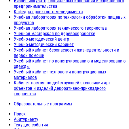
Бизнес-инкубатор социальных инноваций и социального
предпринимательства
Кафедра проектного менеджмента
Учебная лаборатория по технологии обработки пищевых
продуктов
Учебная лаборатория технического творчества
Учебная мастерская по деревообработке
Учебно-методический центр
Учебно-методический кабинет
Учебный кабинет безопасности жизнедеятельности и
первой помощи
Учебный кабинет по конструированию и моделированию
одежды
Учебный кабинет технологии конструкционных
материалов
Кабинет постоянно действующей экспозиции арт-
объектов и изделий декоративно-прикладного
творчества
Образовательные программы
Поиск
Абитуриенту
Текущие события