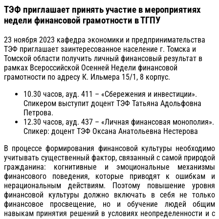
ТЭФ приглашает принять участие в мероприятиях
недели финансовой грамотности в ТГПУ
23 ноября 2023 кафедра экономики и предпринимательства
ТЭФ приглашает заинтересованное население г. Томска и
Томской области получить личный финансовый результат в
рамках Всероссийской Осенней Недели финансовой
грамотности по адресу К. Ильмера 15/1, 8 корпус.
10.30 часов, ауд. 411 – «Сбережения и инвестиции».
Спикером выступит доцент ТЭФ Татьяна Адольфовна
Петрова.
12.30 часов, ауд. 437 – «Личная финансовая монополия».
Спикер: доцент ТЭФ Оксана Анатольевна Нестерова
В процессе формирования финансовой культуры необходимо
учитывать существенный фактор, связанный с самой природой
гражданина: когнитивные и эмоциональные механизмы
финансового поведения, которые приводят к ошибкам и
нерациональным действиям. Поэтому повышение уровня
финансовой культуры должно включать в себя не только
финансовое просвещение, но и обучение людей общим
навыкам принятия решений в условиях неопределенности и с