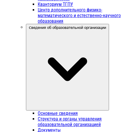
Кванториум ТГПУ
Центр дополнительного физико-
математического и естественно-научного
образования
Сведения об образовательной организации
Основные сведения
Структура и органы управления
образовательной организацией
Документы