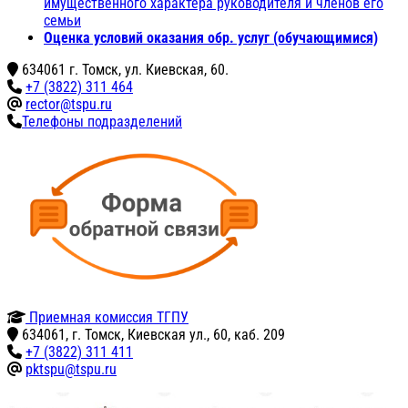
имущественного характера руководителя и членов его
семьи
Оценка условий оказания обр. услуг (обучающимися)
634061 г. Томск, ул. Киевская, 60.
+7 (3822) 311 464
rector@tspu.ru
Телефоны подразделений
Приемная комиссия ТГПУ
634061, г. Томск, Киевская ул., 60, каб. 209
+7 (3822) 311 411
pktspu@tspu.ru