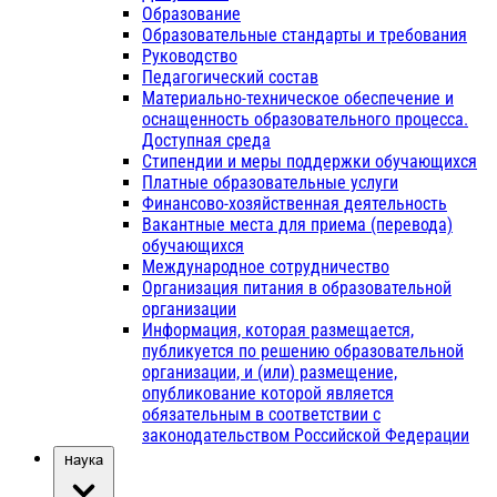
Образование
Образовательные стандарты и требования
Руководство
Педагогический состав
Материально-техническое обеспечение и
оснащенность образовательного процесса.
Доступная среда
Стипендии и меры поддержки обучающихся
Платные образовательные услуги
Финансово-хозяйственная деятельность
Вакантные места для приема (перевода)
обучающихся
Международное сотрудничество
Организация питания в образовательной
организации
Информация, которая размещается,
публикуется по решению образовательной
организации, и (или) размещение,
опубликование которой является
обязательным в соответствии с
законодательством Российской Федерации
Наука