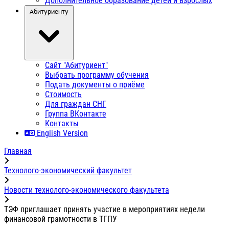
Дополнительное образование детей и взрослых
Абитуриенту
Сайт "Абитуриент"
Выбрать программу обучения
Подать документы о приёме
Стоимость
Для граждан СНГ
Группа ВКонтакте
Контакты
English Version
Главная
Технолого-экономический факультет
Новости технолого-экономического факультета
ТЭФ приглашает принять участие в мероприятиях недели
финансовой грамотности в ТГПУ