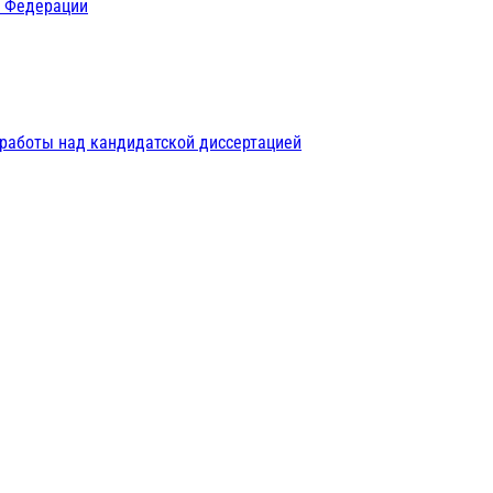
й Федерации
 работы над кандидатской диссертацией