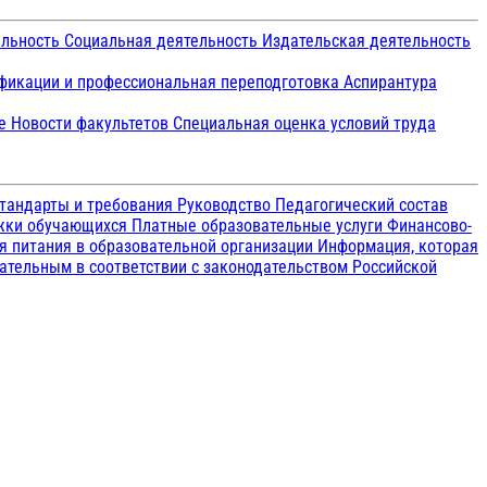
ельность
Социальная деятельность
Издательская деятельность
икации и профессиональная переподготовка
Аспирантура
ие
Новости факультетов
Специальная оценка условий труда
тандарты и требования
Руководство
Педагогический состав
ржки обучающихся
Платные образовательные услуги
Финансово-
я питания в образовательной организации
Информация, которая
зательным в соответствии с законодательством Российской