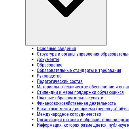
Основные сведения
Структура и органы управления образователь
Документы
Образование
Образовательные стандарты и требования
Руководство
Педагогический состав
Материально-техническое обеспечение и осна
Стипендии и меры поддержки обучающихся
Платные образовательные услуги
Финансово-хозяйственная деятельность
Вакантные места для приема (перевода) обу
Международное сотрудничество
Организация питания в образовательной орга
Информация, которая размещается, публикует