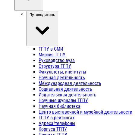
Путеводитель
ТГПУ в СМИ
Миссия ТГПУ
Руководство вуза
Структура ТГПУ
Факультеты, институты
Научная деятельность
Международная деятельность
Социальная деятельность
Издательская деятельность
Научные журналы ТГПУ
Научная библиотека
Центр выставочной и музейной деятельности
ТГПУ в рейтингах
Адреса/телефоны
Корпуса ТГПУ
Прием в ТГПУ