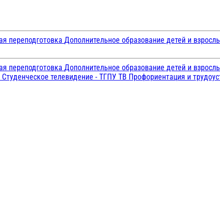
ая переподготовка
Дополнительное образование детей и взросл
ая переподготовка
Дополнительное образование детей и взросл
и
Студенческое телевидение - ТГПУ ТВ
Профориентация и трудоу