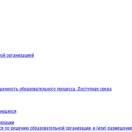
ной организацией
щенность образовательного процесса. Доступная среда
чающихся
низации
ся по решению образовательной организации, и (или) размещение