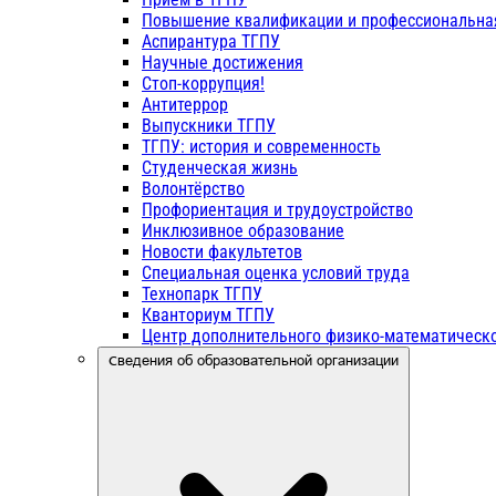
Повышение квалификации и профессиональна
Аспирантура ТГПУ
Научные достижения
Стоп-коррупция!
Антитеррор
Выпускники ТГПУ
ТГПУ: история и современность
Студенческая жизнь
Волонтёрство
Профориентация и трудоустройство
Инклюзивное образование
Новости факультетов
Специальная оценка условий труда
Технопарк ТГПУ
Кванториум ТГПУ
Центр дополнительного физико-математическо
Сведения об образовательной организации