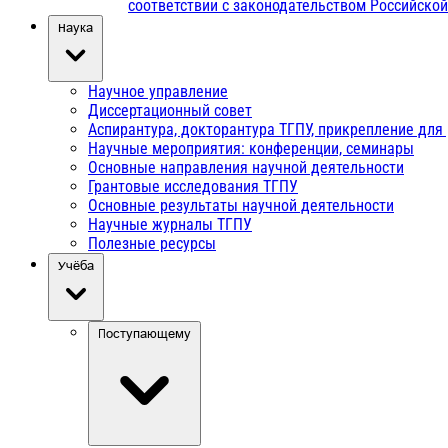
соответствии с законодательством Российско
Наука
Научное управление
Диссертационный совет
Аспирантура, докторантура ТГПУ, прикрепление для
Научные мероприятия: конференции, семинары
Основные направления научной деятельности
Грантовые исследования ТГПУ
Основные результаты научной деятельности
Научные журналы ТГПУ
Полезные ресурсы
Учёба
Поступающему