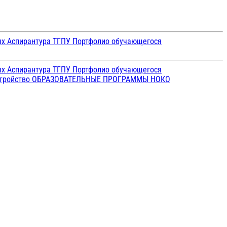
ых
Аспирантура ТГПУ
Портфолио обучающегося
ых
Аспирантура ТГПУ
Портфолио обучающегося
стройство
ОБРАЗОВАТЕЛЬНЫЕ ПРОГРАММЫ
НОКО