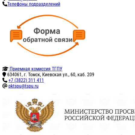
Телефоны подразделений
Приемная комиссия ТГПУ
634061, г. Томск, Киевская ул., 60, каб. 209
+7 (3822) 311 411
pktspu@tspu.ru