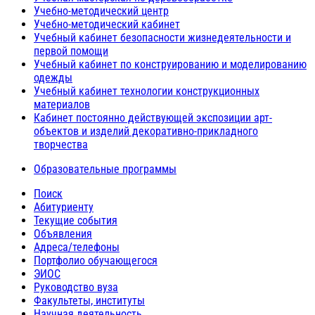
Учебно-методический центр
Учебно-методический кабинет
Учебный кабинет безопасности жизнедеятельности и
первой помощи
Учебный кабинет по конструированию и моделированию
одежды
Учебный кабинет технологии конструкционных
материалов
Кабинет постоянно действующей экспозиции арт-
объектов и изделий декоративно-прикладного
творчества
Образовательные программы
Поиск
Абитуриенту
Текущие события
Объявления
Адреса/телефоны
Портфолио обучающегося
ЭИОС
Руководство вуза
Факультеты, институты
Научная деятельность