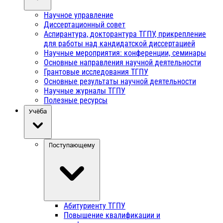
Научное управление
Диссертационный совет
Аспирантура, докторантура ТГПУ, прикрепление
для работы над кандидатской диссертацией
Научные мероприятия: конференции, семинары
Основные направления научной деятельности
Грантовые исследования ТГПУ
Основные результаты научной деятельности
Научные журналы ТГПУ
Полезные ресурсы
Учёба
Поступающему
Абитуриенту ТГПУ
Повышение квалификации и