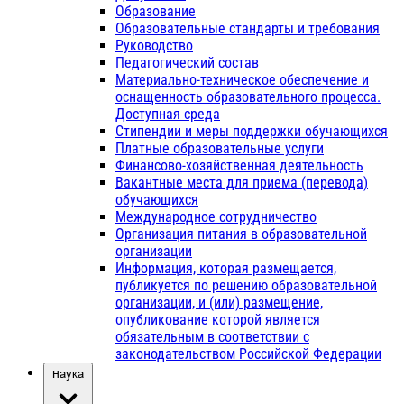
Образование
Образовательные стандарты и требования
Руководство
Педагогический состав
Материально-техническое обеспечение и
оснащенность образовательного процесса.
Доступная среда
Стипендии и меры поддержки обучающихся
Платные образовательные услуги
Финансово-хозяйственная деятельность
Вакантные места для приема (перевода)
обучающихся
Международное сотрудничество
Организация питания в образовательной
организации
Информация, которая размещается,
публикуется по решению образовательной
организации, и (или) размещение,
опубликование которой является
обязательным в соответствии с
законодательством Российской Федерации
Наука