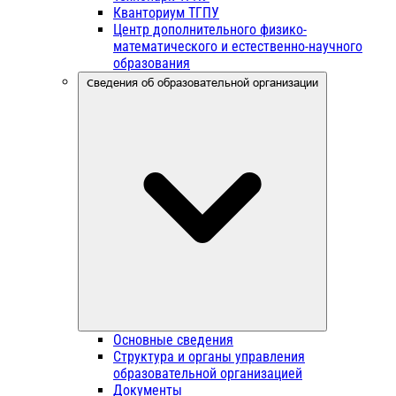
Кванториум ТГПУ
Центр дополнительного физико-
математического и естественно-научного
образования
Сведения об образовательной организации
Основные сведения
Структура и органы управления
образовательной организацией
Документы