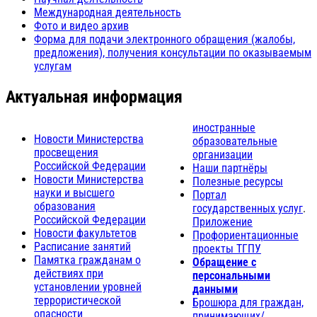
Международная деятельность
Фото и видео архив
Форма для подачи электронного обращения (жалобы,
предложения), получения консультации по оказываемым
услугам
Актуальная информация
иностранные
Новости Министерства
образовательные
просвещения
организации
Российской Федерации
Наши партнёры
Новости Министерства
Полезные ресурсы
науки и высшего
Портал
образования
государственных услуг
.
Российской Федерации
Приложение
Новости факультетов
Профориентационные
Расписание занятий
проекты ТГПУ
Памятка гражданам о
Обращение с
действиях при
персональными
установлении уровней
данными
террористической
Брошюра для граждан,
опасности
принимающих/