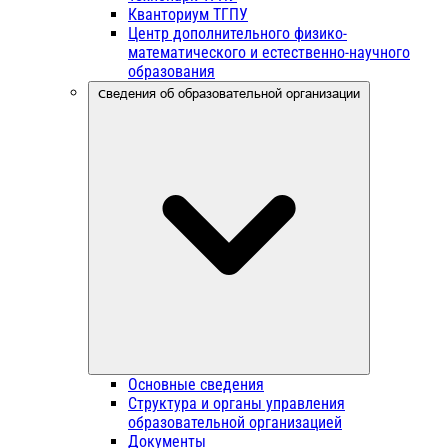
Кванториум ТГПУ
Центр дополнительного физико-
математического и естественно-научного
образования
Сведения об образовательной организации
Основные сведения
Структура и органы управления
образовательной организацией
Документы