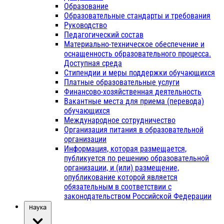
Образование
Образовательные стандарты и требования
Руководство
Педагогический состав
Материально-техническое обеспечение и
оснащенность образовательного процесса.
Доступная среда
Стипендии и меры поддержки обучающихся
Платные образовательные услуги
Финансово-хозяйственная деятельность
Вакантные места для приема (перевода)
обучающихся
Международное сотрудничество
Организация питания в образовательной
организации
Информация, которая размещается,
публикуется по решению образовательной
организации, и (или) размещение,
опубликование которой является
обязательным в соответствии с
законодательством Российской Федерации
Наука