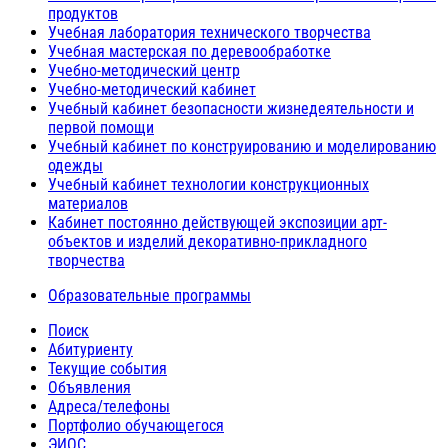
продуктов
Учебная лаборатория технического творчества
Учебная мастерская по деревообработке
Учебно-методический центр
Учебно-методический кабинет
Учебный кабинет безопасности жизнедеятельности и
первой помощи
Учебный кабинет по конструированию и моделированию
одежды
Учебный кабинет технологии конструкционных
материалов
Кабинет постоянно действующей экспозиции арт-
объектов и изделий декоративно-прикладного
творчества
Образовательные программы
Поиск
Абитуриенту
Текущие события
Объявления
Адреса/телефоны
Портфолио обучающегося
ЭИОС