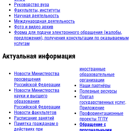
Руководство вуза
Факультеты, институты
Научная деятельность
Международная деятельность
Фото и видео архив
Форма для подачи электронного обращения (жалобы,
предложения), получения консультации по оказываемым
услугам
Актуальная информация
иностранные
Новости Министерства
образовательные
просвещения
организации
Российской Федерации
Наши партнёры
Новости Министерства
Полезные ресурсы
науки и высшего
Портал
образования
государственных услуг
.
Российской Федерации
Приложение
Новости факультетов
Профориентационные
Расписание занятий
проекты ТГПУ
Памятка гражданам о
Обращение с
действиях при
персональными