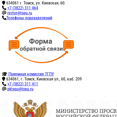
634061 г. Томск, ул. Киевская, 60.
+7 (3822) 311 464
rector@tspu.ru
Телефоны подразделений
Приемная комиссия ТГПУ
634061, г. Томск, Киевская ул., 60, каб. 209
+7 (3822) 311 411
pktspu@tspu.ru