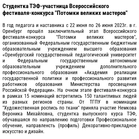
Студентка ТЭФ-участница Всероссийского
фестиваля-конкурса "Потомки великих мастеров"
В год педагога и наставника с 22 июня по 26 июня 2023г. в г.
Оренбург прошёл заключительный этап Всероссийского
фестиваля-конкурса "Потомки великих мастеров",
организованный Федеральным государственным бюджетным
образовательным учреждением высшего образования
«Оренбургский государственный педагогический университет
и Федеральным государственным автономным
образовательным учреждением дополнительного
профессионального образования «Академия реалиации
государственной политики и профессионального развития
работников образования Министерства просвещения
Российской Федерации». На очном этапе фестиваля-конкурса
в рамках 15 номинаций встретились 150 талантливых людей
из разных регионов страны. От ТГПУ в номинации
"Художественная роспись по ткани" приняла участие Немкова
Вероника Михайловна, студентка выпускного курса ТЭФ,
обучавшаяся по направлению подготовки Профессиональное
обучение, направленсть (профиль) Декоративно-прикладное
искусство и дизайн.