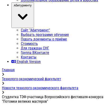
Дополнительное образование детей и взрослых
Абитуриенту
Сайт "Абитуриент"
Выбрать программу обучения
Подать документы о приёме
Стоимость
Для граждан СНГ
Группа ВКонтакте
Контакты
English Version
Главная
Технолого-экономический факультет
Новости технолого-экономического факультета
Студентка ТЭФ-участница Всероссийского фестиваля-конкурса
"Потомки великих мастеров"