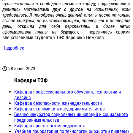
путешествовали в свободное время по городу, поддерживали и
делились материалами друг с другом на испытаниях, если
требовалось. Я приобрела очень ценный опыт и после не только
этапов конкурса, но выставки-ярмарки, прошедшей в последний
день, открыла для себя перспективы и более чётко
сформировала планы на будущее»,
- поделилась своими
впечатлениями студентка ТЭФ Вероника Немкова.
Подробнее
28 июня 2023
Кафедры ТЭФ
Кафедра профессионального обучения, технологии и
дизайна
Кафедра безопасности жизнедеятельности
Кафедра экономики и предпринимательства
Бизнес-инкубатор социальных инноваций и социального
предпринимательства
Кафедра проектного менеджмента
Учебная лаборатория по технологии обработки пищевых