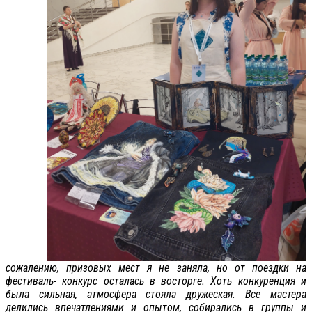
сожалению, призовых мест я не заняла, но от поездки на
фестиваль- конкурс осталась в восторге. Хоть конкуренция и
была сильная, атмосфера стояла дружеская. Все мастера
делились впечатлениями и опытом, собирались в группы и