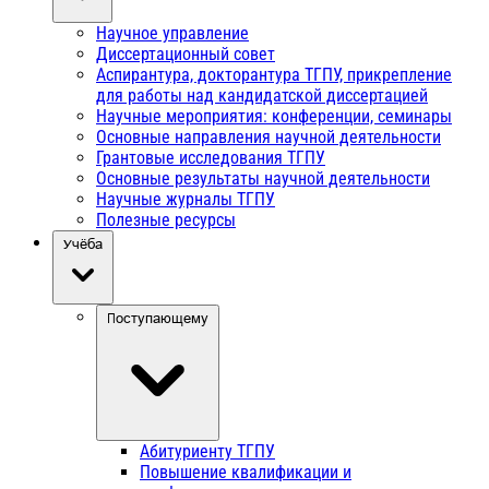
Научное управление
Диссертационный совет
Аспирантура, докторантура ТГПУ, прикрепление
для работы над кандидатской диссертацией
Научные мероприятия: конференции, семинары
Основные направления научной деятельности
Грантовые исследования ТГПУ
Основные результаты научной деятельности
Научные журналы ТГПУ
Полезные ресурсы
Учёба
Поступающему
Абитуриенту ТГПУ
Повышение квалификации и