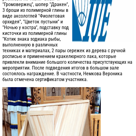
"Громовержец", шопер "Дракен",
3 броши из полимерной глины в
виде аксолотлей "Фиолетовая
орхидея", "Цветок пустыни" и
"Ночью у костра", подставку под
кисточки из полимерной глины
"Котик знака зодиака рыбы,
выполненную в различных
техниках и материалах, 2 пары сережек из дерева с ручной
росписью и применением кракелюрного лака, которые
привлекли внимание большого количества присутствующих на
мероприятии. После подведения итогов в большом зале
состоялось награждение. В частности, Немкова Вероника
была отмечена сертификатом участника.