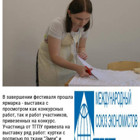
В завершении фестиваля прошла
ярмарка - выставка с
просмотром как конкурсных
работ, так и работ участников,
привезенных на конкурс.
Участница от ТГПУ привезла на
выставку ряд работ: куртки с
росписью по ткани "Змеи" и