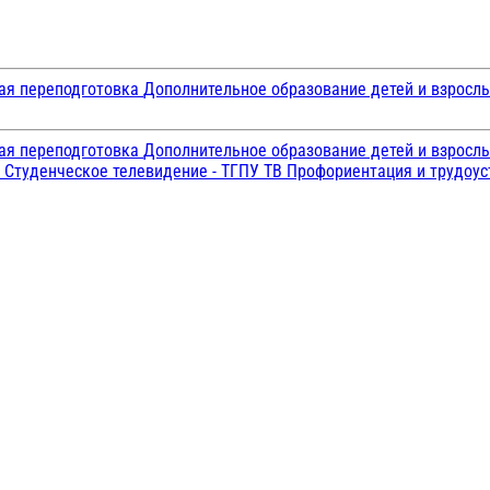
ая переподготовка
Дополнительное образование детей и взросл
ая переподготовка
Дополнительное образование детей и взросл
и
Студенческое телевидение - ТГПУ ТВ
Профориентация и трудоу