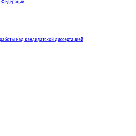
й Федерации
 работы над кандидатской диссертацией