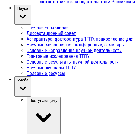
соответствии с законодательством Российско
Наука
Научное управление
Диссертационный совет
Аспирантура, докторантура ТГПУ, прикрепление для
Научные мероприятия: конференции, семинары
Основные направления научной деятельности
Грантовые исследования ТГПУ
Основные результаты научной деятельности
Научные журналы ТГПУ
Полезные ресурсы
Учёба
Поступающему