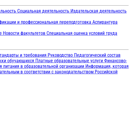
ельность
Социальная деятельность
Издательская деятельность
икации и профессиональная переподготовка
Аспирантура
ие
Новости факультетов
Специальная оценка условий труда
тандарты и требования
Руководство
Педагогический состав
ржки обучающихся
Платные образовательные услуги
Финансово-
я питания в образовательной организации
Информация, которая
зательным в соответствии с законодательством Российской