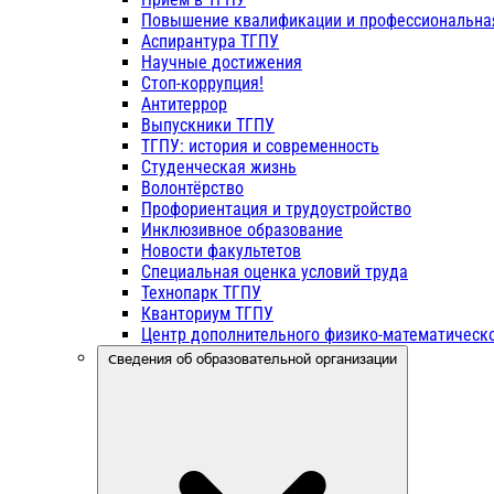
Повышение квалификации и профессиональна
Аспирантура ТГПУ
Научные достижения
Стоп-коррупция!
Антитеррор
Выпускники ТГПУ
ТГПУ: история и современность
Студенческая жизнь
Волонтёрство
Профориентация и трудоустройство
Инклюзивное образование
Новости факультетов
Специальная оценка условий труда
Технопарк ТГПУ
Кванториум ТГПУ
Центр дополнительного физико-математическо
Сведения об образовательной организации