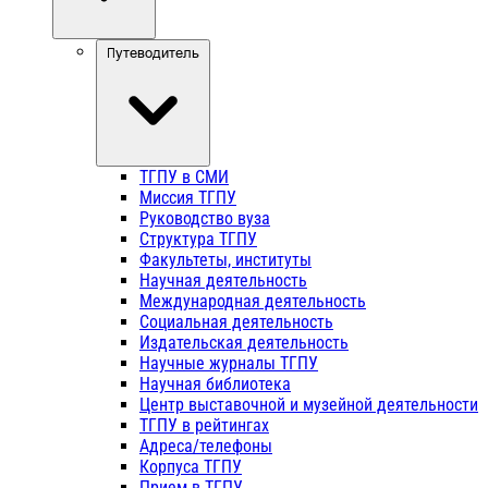
Путеводитель
ТГПУ в СМИ
Миссия ТГПУ
Руководство вуза
Структура ТГПУ
Факультеты, институты
Научная деятельность
Международная деятельность
Социальная деятельность
Издательская деятельность
Научные журналы ТГПУ
Научная библиотека
Центр выставочной и музейной деятельности
ТГПУ в рейтингах
Адреса/телефоны
Корпуса ТГПУ
Прием в ТГПУ