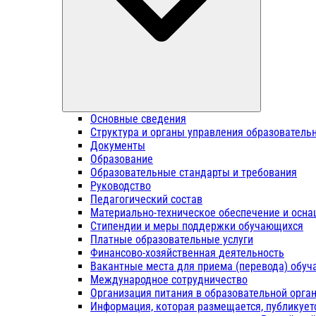
Основные сведения
Структура и органы управления образователь
Документы
Образование
Образовательные стандарты и требования
Руководство
Педагогический состав
Материально-техническое обеспечение и осна
Стипендии и меры поддержки обучающихся
Платные образовательные услуги
Финансово-хозяйственная деятельность
Вакантные места для приема (перевода) обу
Международное сотрудничество
Организация питания в образовательной орга
Информация, которая размещается, публикует