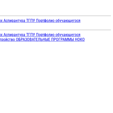
ых
Аспирантура ТГПУ
Портфолио обучающегося
ых
Аспирантура ТГПУ
Портфолио обучающегося
стройство
ОБРАЗОВАТЕЛЬНЫЕ ПРОГРАММЫ
НОКО