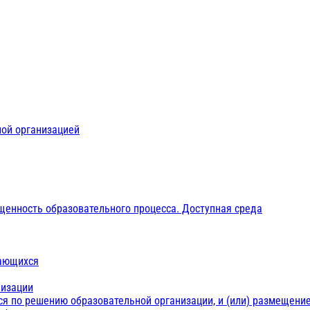
ной организацией
щенность образовательного процесса. Доступная среда
чающихся
низации
ся по решению образовательной организации, и (или) размещение