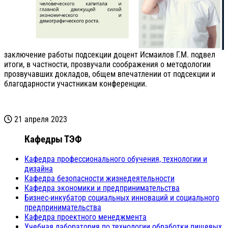
заключение работы подсекции доцент Исмаилов Г.М. подвел
итоги, в частности, прозвучали соображения о методологии
прозвучавших докладов, общем впечатлении от подсекции и
благодарности участникам конференции.
21 апреля 2023
Кафедры ТЭФ
Кафедра профессионального обучения, технологии и
дизайна
Кафедра безопасности жизнедеятельности
Кафедра экономики и предпринимательства
Бизнес-инкубатор социальных инноваций и социального
предпринимательства
Кафедра проектного менеджмента
Учебная лаборатория по технологии обработки пищевых