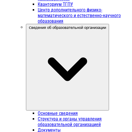
Кванториум ТГПУ
Центр дополнительного физико-
математического и естественно-научного
образования
Сведения об образовательной организации
Основные сведения
Структура и органы управления
образовательной организацией
Документы