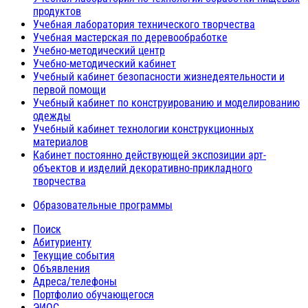
продуктов
Учебная лаборатория технического творчества
Учебная мастерская по деревообработке
Учебно-методический центр
Учебно-методический кабинет
Учебный кабинет безопасности жизнедеятельности и
первой помощи
Учебный кабинет по конструированию и моделированию
одежды
Учебный кабинет технологии конструкционных
материалов
Кабинет постоянно действующей экспозиции арт-
объектов и изделий декоративно-прикладного
творчества
Образовательные программы
Поиск
Абитуриенту
Текущие события
Объявления
Адреса/телефоны
Портфолио обучающегося
ЭИОС