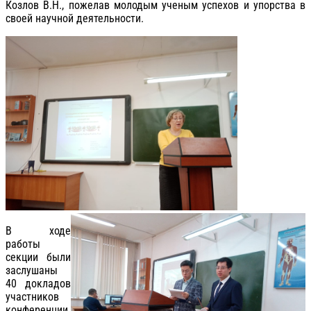
Козлов В.Н., пожелав молодым ученым успехов и упорства в
своей научной деятельности.
В ходе
работы
секции были
заслушаны
40 докладов
участников
конференции.