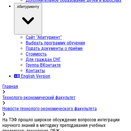
Дополнительное образование детей и взрослых
Абитуриенту
Сайт "Абитуриент"
Выбрать программу обучения
Подать документы о приёме
Стоимость
Для граждан СНГ
Группа ВКонтакте
Контакты
English Version
Главная
Технолого-экономический факультет
Новости технолого-экономического факультета
На ТЭФ прошло широкое обсуждение вопросов интеграции
научного знаний в методику преподавания учебных
предметов: технология, ОБЖ