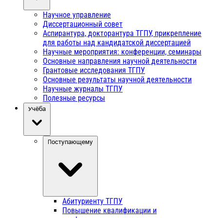
Научное управление
Диссертационный совет
Аспирантура, докторантура ТГПУ, прикрепление
для работы над кандидатской диссертацией
Научные мероприятия: конференции, семинары
Основные направления научной деятельности
Грантовые исследования ТГПУ
Основные результаты научной деятельности
Научные журналы ТГПУ
Полезные ресурсы
Учёба
Поступающему
Абитуриенту ТГПУ
Повышение квалификации и