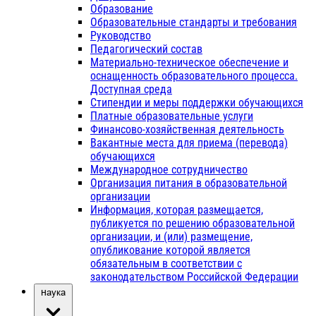
Образование
Образовательные стандарты и требования
Руководство
Педагогический состав
Материально-техническое обеспечение и
оснащенность образовательного процесса.
Доступная среда
Стипендии и меры поддержки обучающихся
Платные образовательные услуги
Финансово-хозяйственная деятельность
Вакантные места для приема (перевода)
обучающихся
Международное сотрудничество
Организация питания в образовательной
организации
Информация, которая размещается,
публикуется по решению образовательной
организации, и (или) размещение,
опубликование которой является
обязательным в соответствии с
законодательством Российской Федерации
Наука