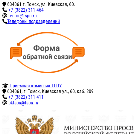
634061 г. Томск, ул. Киевская, 60.
+7 (3822) 311 464
rector@tspu.ru
Телефоны подразделений
Приемная комиссия ТГПУ
634061, г. Томск, Киевская ул., 60, каб. 209
+7 (3822) 311 411
pktspu@tspu.ru