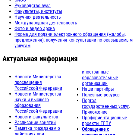
Руководство вуза
Факультеты, институты
Научная деятельность
Международная деятельность
Фото и видео архив
Форма для подачи электронного обращения (жалобы,
предложения), получения консультации по оказываемым
услугам
Актуальная информация
иностранные
Новости Министерства
образовательные
просвещения
организации
Российской Федерации
Наши партнёры
Новости Министерства
Полезные ресурсы
науки и высшего
Портал
образования
государственных услуг
.
Российской Федерации
Приложение
Новости факультетов
Профориентационные
Расписание занятий
проекты ТГПУ
Памятка гражданам о
Обращение с
действиях при
персональными