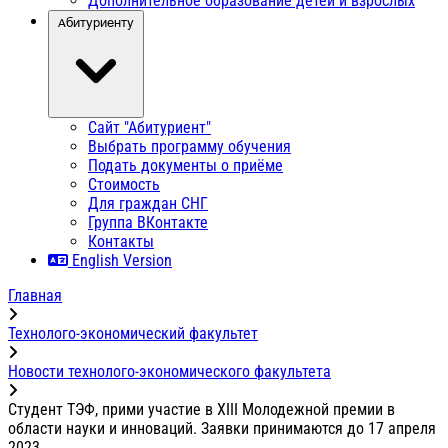
Дополнительное образование детей и взрослых
Абитуриенту
Сайт "Абитуриент"
Выбрать программу обучения
Подать документы о приёме
Стоимость
Для граждан СНГ
Группа ВКонтакте
Контакты
English Version
Главная
Технолого-экономический факультет
Новости технолого-экономического факультета
Студент ТЭФ, прими участие в XIII Молодежной премии в
области науки и инноваций. Заявки принимаются до 17 апреля
2023