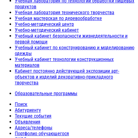
Учебная лаборатория по технологии обработки пищевых
продуктов
Учебная лаборатория технического творчества
Учебная мастерская по деревообработке
Учебно-методический центр
Учебно-методический кабинет
Учебный кабинет безопасности жизнедеятельности и
первой помощи
Учебный кабинет по конструированию и моделированию
одежды
Учебный кабинет технологии конструкционных
материалов
Кабинет постоянно действующей экспозиции арт-
объектов и изделий декоративно-прикладного
творчества
Образовательные программы
Поиск
Абитуриенту
Текущие события
Объявления
Адреса/телефоны
Портфолио обучающегося