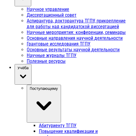
Научное управление
Диссертационный совет
Аспирантура, докторантура ТГПУ, прикрепление
для работы над кандидатской диссертацией
Научные мероприятия: конференции, семинары
Основные направления научной деятельности
Грантовые исследования ТГПУ
Основные результаты научной деятельности
Научные журналы ТГПУ
Полезные ресурсы
Учёба
Поступающему
Абитуриенту ТГПУ
Повышение квалификации и