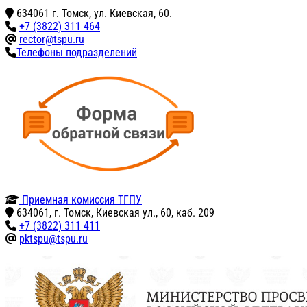
634061 г. Томск, ул. Киевская, 60.
+7 (3822) 311 464
rector@tspu.ru
Телефоны подразделений
Приемная комиссия ТГПУ
634061, г. Томск, Киевская ул., 60, каб. 209
+7 (3822) 311 411
pktspu@tspu.ru