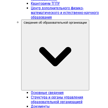
Кванториум ТГПУ
Центр дополнительного физико-
математического и естественно-научного
образования
Сведения об образовательной организации
Основные сведения
Структура и органы управления
образовательной организацией
Документы