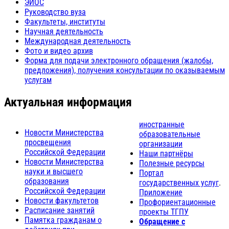
ЭИОС
Руководство вуза
Факультеты, институты
Научная деятельность
Международная деятельность
Фото и видео архив
Форма для подачи электронного обращения (жалобы,
предложения), получения консультации по оказываемым
услугам
Актуальная информация
иностранные
Новости Министерства
образовательные
просвещения
организации
Российской Федерации
Наши партнёры
Новости Министерства
Полезные ресурсы
науки и высшего
Портал
образования
государственных услуг
.
Российской Федерации
Приложение
Новости факультетов
Профориентационные
Расписание занятий
проекты ТГПУ
Памятка гражданам о
Обращение с