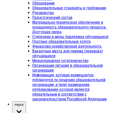
Образование
Образовательные стандарты и требования
Руководство
Педагогический состав
Материально-техническое обеспечение и
оснащенность образовательного процесса.
Доступная среда
Стипендии и меры поддержки обучающихся
Платные образовательные услуги
Финансово-хозяйственная деятельность
Вакантные места для приема (перевода)
обучающихся
Международное сотрудничество
Организация питания в образовательной
организации
Информация, которая размещается,
публикуется по решению образовательной
организации, и (или) размещение,
опубликование которой является
обязательным в соответствии с
законодательством Российской Федерации
Наука