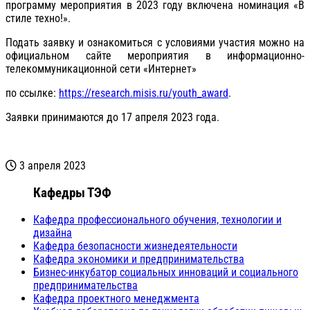
программу мероприятия в 2023 году включена номинация «В
стиле техно!».
Подать заявку и ознакомиться с условиями участия можно на
официальном сайте мероприятия в информационно-
телекоммуникационной сети «Интернет»
по ссылке:
https://research.misis.ru/youth_award
.
Заявки принимаются до 17 апреля 2023 года.
3 апреля 2023
Кафедры ТЭФ
Кафедра профессионального обучения, технологии и
дизайна
Кафедра безопасности жизнедеятельности
Кафедра экономики и предпринимательства
Бизнес-инкубатор социальных инноваций и социального
предпринимательства
Кафедра проектного менеджмента