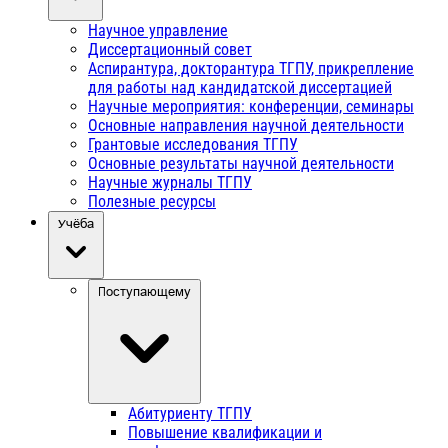
Научное управление
Диссертационный совет
Аспирантура, докторантура ТГПУ, прикрепление
для работы над кандидатской диссертацией
Научные мероприятия: конференции, семинары
Основные направления научной деятельности
Грантовые исследования ТГПУ
Основные результаты научной деятельности
Научные журналы ТГПУ
Полезные ресурсы
Учёба
Поступающему
Абитуриенту ТГПУ
Повышение квалификации и