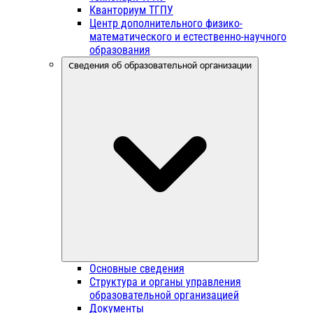
Кванториум ТГПУ
Центр дополнительного физико-
математического и естественно-научного
образования
Сведения об образовательной организации
Основные сведения
Структура и органы управления
образовательной организацией
Документы