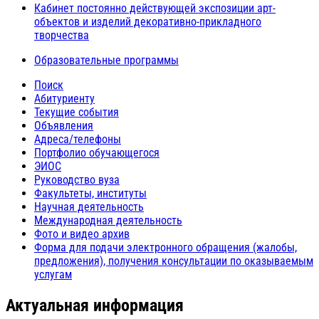
Кабинет постоянно действующей экспозиции арт-
объектов и изделий декоративно-прикладного
творчества
Образовательные программы
Поиск
Абитуриенту
Текущие события
Объявления
Адреса/телефоны
Портфолио обучающегося
ЭИОС
Руководство вуза
Факультеты, институты
Научная деятельность
Международная деятельность
Фото и видео архив
Форма для подачи электронного обращения (жалобы,
предложения), получения консультации по оказываемым
услугам
Актуальная информация