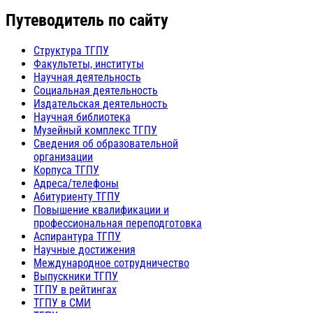
Путеводитель по сайту
Структура ТГПУ
Факультеты, институты
Научная деятельность
Социальная деятельность
Издательская деятельность
Научная библиотека
Музейный комплекс ТГПУ
Сведения об образовательной
организации
Корпуса ТГПУ
Адреса/телефоны
Абитуриенту ТГПУ
Повышение квалификации и
профессиональная переподготовка
Аспирантура ТГПУ
Научные достижения
Международное сотрудничество
Выпускники ТГПУ
ТГПУ в рейтингах
ТГПУ в СМИ