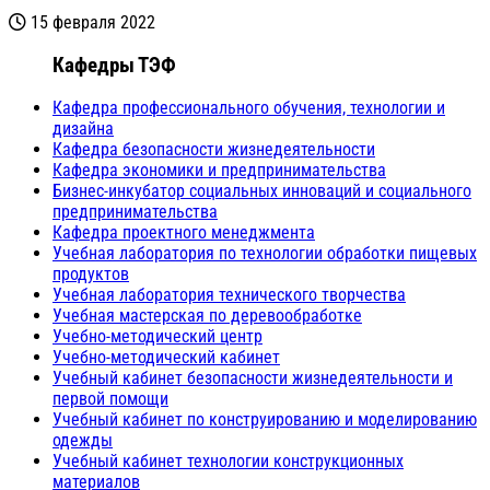
15 февраля 2022
Кафедры ТЭФ
Кафедра профессионального обучения, технологии и
дизайна
Кафедра безопасности жизнедеятельности
Кафедра экономики и предпринимательства
Бизнес-инкубатор социальных инноваций и социального
предпринимательства
Кафедра проектного менеджмента
Учебная лаборатория по технологии обработки пищевых
продуктов
Учебная лаборатория технического творчества
Учебная мастерская по деревообработке
Учебно-методический центр
Учебно-методический кабинет
Учебный кабинет безопасности жизнедеятельности и
первой помощи
Учебный кабинет по конструированию и моделированию
одежды
Учебный кабинет технологии конструкционных
материалов