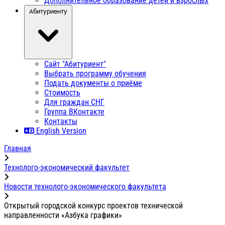
Дополнительное образование детей и взрослых
Абитуриенту
Сайт "Абитуриент"
Выбрать программу обучения
Подать документы о приёме
Стоимость
Для граждан СНГ
Группа ВКонтакте
Контакты
English Version
Главная
Технолого-экономический факультет
Новости технолого-экономического факультета
Открытый городской конкурс проектов технической
направленности «Азбука графики»