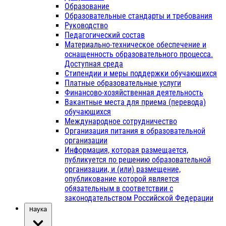
Образование
Образовательные стандарты и требования
Руководство
Педагогический состав
Материально-техническое обеспечение и
оснащенность образовательного процесса.
Доступная среда
Стипендии и меры поддержки обучающихся
Платные образовательные услуги
Финансово-хозяйственная деятельность
Вакантные места для приема (перевода)
обучающихся
Международное сотрудничество
Организация питания в образовательной
организации
Информация, которая размещается,
публикуется по решению образовательной
организации, и (или) размещение,
опубликование которой является
обязательным в соответствии с
законодательством Российской Федерации
Наука