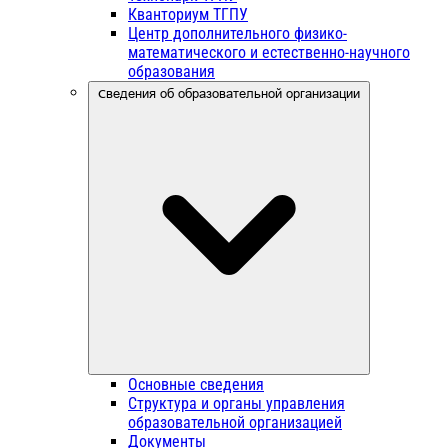
Кванториум ТГПУ
Центр дополнительного физико-
математического и естественно-научного
образования
Сведения об образовательной организации
Основные сведения
Структура и органы управления
образовательной организацией
Документы