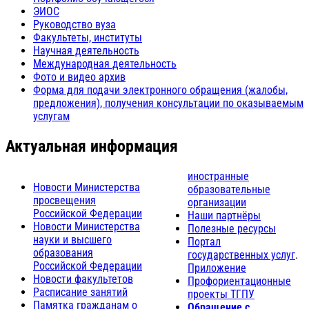
ЭИОС
Руководство вуза
Факультеты, институты
Научная деятельность
Международная деятельность
Фото и видео архив
Форма для подачи электронного обращения (жалобы,
предложения), получения консультации по оказываемым
услугам
Актуальная информация
иностранные
Новости Министерства
образовательные
просвещения
организации
Российской Федерации
Наши партнёры
Новости Министерства
Полезные ресурсы
науки и высшего
Портал
образования
государственных услуг
.
Российской Федерации
Приложение
Новости факультетов
Профориентационные
Расписание занятий
проекты ТГПУ
Памятка гражданам о
Обращение с