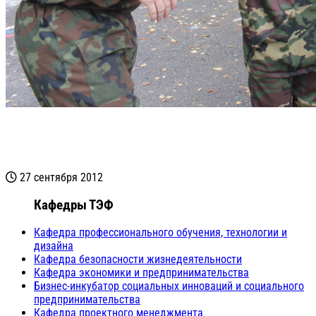
27 сентября 2012
Кафедры ТЭФ
Кафедра профессионального обучения, технологии и
дизайна
Кафедра безопасности жизнедеятельности
Кафедра экономики и предпринимательства
Бизнес-инкубатор социальных инноваций и социального
предпринимательства
Кафедра проектного менеджмента