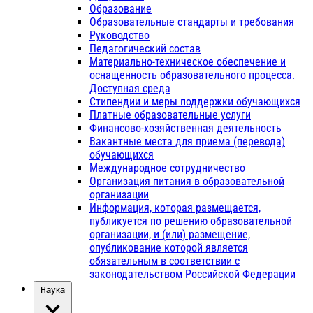
Образование
Образовательные стандарты и требования
Руководство
Педагогический состав
Материально-техническое обеспечение и
оснащенность образовательного процесса.
Доступная среда
Стипендии и меры поддержки обучающихся
Платные образовательные услуги
Финансово-хозяйственная деятельность
Вакантные места для приема (перевода)
обучающихся
Международное сотрудничество
Организация питания в образовательной
организации
Информация, которая размещается,
публикуется по решению образовательной
организации, и (или) размещение,
опубликование которой является
обязательным в соответствии с
законодательством Российской Федерации
Наука