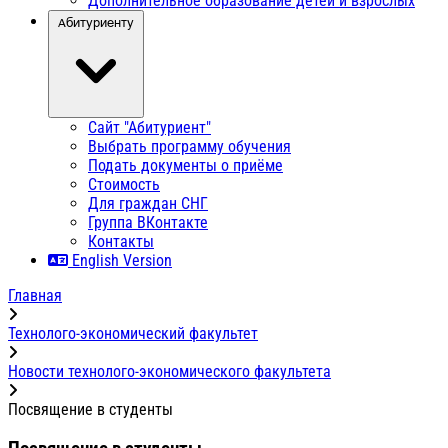
Дополнительное образование детей и взрослых
Абитуриенту
Сайт "Абитуриент"
Выбрать программу обучения
Подать документы о приёме
Стоимость
Для граждан СНГ
Группа ВКонтакте
Контакты
English Version
Главная
Технолого-экономический факультет
Новости технолого-экономического факультета
Посвящение в студенты