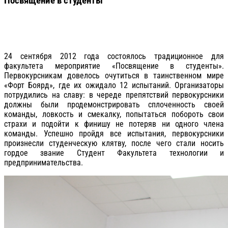
Посвящение в студенты
24 сентября 2012 года состоялось традиционное для
факультета мероприятие «Посвящение в студенты».
Первокурсникам довелось очутиться в таинственном мире
«Форт Боярд», где их ожидало 12 испытаний. Организаторы
потрудились на славу: в череде препятствий первокурсники
должны были продемонстрировать сплоченность своей
команды, ловкость и смекалку, попытаться побороть свои
страхи и подойти к финишу не потеряв ни одного члена
команды. Успешно пройдя все испытания, первокурсники
произнесли студенческую клятву, после чего стали носить
гордое звание Студент Факультета технологии и
предпринимательства.