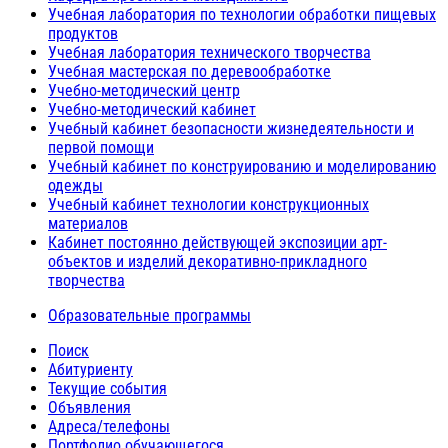
Учебная лаборатория по технологии обработки пищевых
продуктов
Учебная лаборатория технического творчества
Учебная мастерская по деревообработке
Учебно-методический центр
Учебно-методический кабинет
Учебный кабинет безопасности жизнедеятельности и
первой помощи
Учебный кабинет по конструированию и моделированию
одежды
Учебный кабинет технологии конструкционных
материалов
Кабинет постоянно действующей экспозиции арт-
объектов и изделий декоративно-прикладного
творчества
Образовательные программы
Поиск
Абитуриенту
Текущие события
Объявления
Адреса/телефоны
Портфолио обучающегося