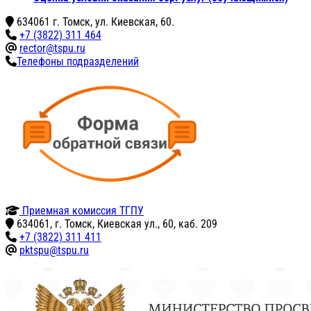
634061 г. Томск, ул. Киевская, 60.
+7 (3822) 311 464
rector@tspu.ru
Телефоны подразделений
Приемная комиссия ТГПУ
634061, г. Томск, Киевская ул., 60, каб. 209
+7 (3822) 311 411
pktspu@tspu.ru